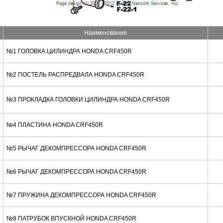
Наименование
№1 ГОЛОВКА ЦИЛИНДРА HONDA CRF450R
№2 ПОСТЕЛЬ РАСПРЕДВАЛА HONDA CRF450R
№3 ПРОКЛАДКА ГОЛОВКИ ЦИЛИНДРА HONDA CRF450R
№4 ПЛАСТИНА HONDA CRF450R
№5 РЫЧАГ ДЕКОМПРЕССОРА HONDA CRF450R
№6 РЫЧАГ ДЕКОМПРЕССОРА HONDA CRF450R
№7 ПРУЖИНА ДЕКОМПРЕССОРА HONDA CRF450R
№8 ПАТРУБОК ВПУСКНОЙ HONDA CRF450R