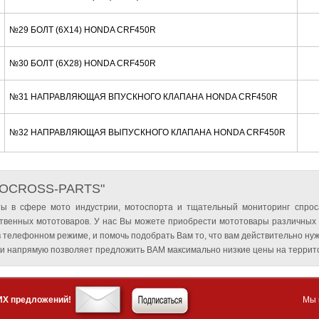
№29 БОЛТ (6X14) HONDA CRF450R
№30 БОЛТ (6X28) HONDA CRF450R
№31 НАПРАВЛЯЮЩАЯ ВПУСКНОГО КЛАПАНА HONDA CRF450R
№32 НАПРАВЛЯЮЩАЯ ВЫПУСКНОГО КЛАПАНА HONDA CRF450R
TOCROSS-PARTS"
ы в сфере мото индустрии, мотоспорта и тщательный мониторинг спрос
твенных мототоваров. У нас Вы можете приобрести мототовары различных
 телефонном режиме, и помочь подобрать Вам то, что вам действительно нуж
и напрямую позволяет предложить ВАМ максимально низкие цены на террито
ИХ предложений!
Мы 