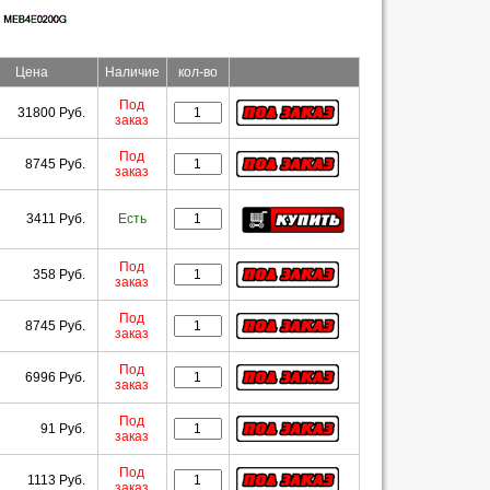
Цена
Наличие
кол-во
Под
31800 Руб.
заказ
Под
8745 Руб.
заказ
3411 Руб.
Есть
Под
358 Руб.
заказ
Под
8745 Руб.
заказ
Под
6996 Руб.
заказ
Под
91 Руб.
заказ
Под
1113 Руб.
заказ