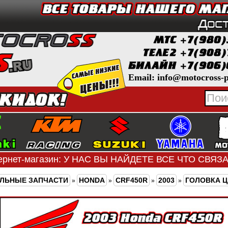
Email: info@motocross-p
ернет-магазин: У НАС ВЫ НАЙДЕТЕ ВСЕ ЧТО СВЯ
ЛЬНЫЕ ЗАПЧАСТИ
HONDA
CRF450R
2003
ГОЛОВКА 
»
»
»
»