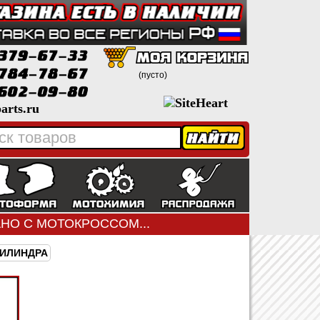
(пусто)
arts.ru
ЗАНО С МОТОКРОССОМ...
ЦИЛИНДРА