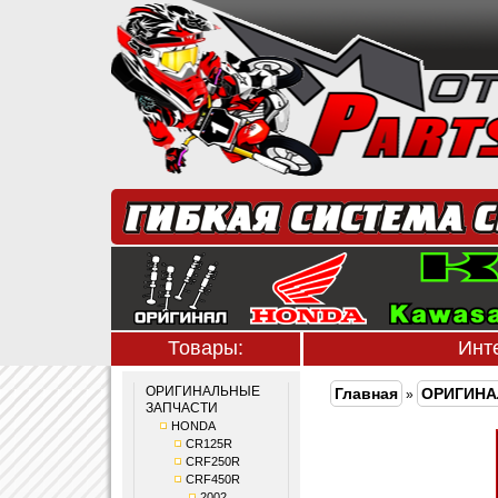
Товары:
Инт
ОРИГИНАЛЬНЫЕ
Главная
ОРИГИНА
»
ЗАПЧАСТИ
HONDA
CR125R
CRF250R
CRF450R
2002