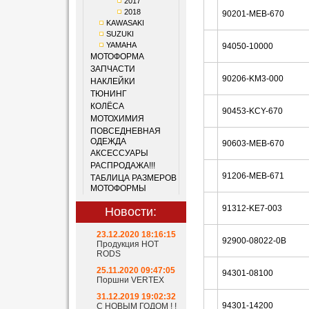
2017
2018
90201-MEB-670
KAWASAKI
SUZUKI
YAMAHA
94050-10000
МОТОФОРМА
ЗАПЧАСТИ
90206-KM3-000
НАКЛЕЙКИ
ТЮНИНГ
КОЛЁСА
90453-KCY-670
МОТОХИМИЯ
ПОВСЕДНЕВНАЯ
ОДЕЖДА
90603-MEB-670
АКСЕССУАРЫ
РАСПРОДАЖА!!!
91206-MEB-671
ТАБЛИЦА РАЗМЕРОВ
МОТОФОРМЫ
91312-KE7-003
Новости:
23.12.2020 18:16:15
92900-08022-0B
Продукция HOT
RODS
25.11.2020 09:47:05
94301-08100
Поршни VERTEX
31.12.2019 19:02:32
94301-14200
С НОВЫМ ГОДОМ ! !