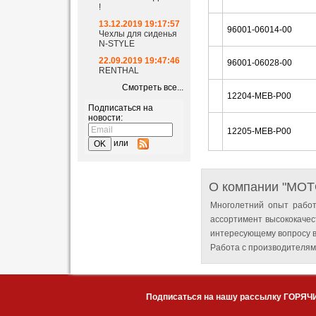
!
13.12.2019 19:17:57
96001-06014-00
Чехлы для сиденья
N-STYLE
22.09.2019 19:47:46
96001-06028-00
RENTHAL
Смотреть все...
12204-MEB-P00
Подписаться на
новости:
12205-MEB-P00
или
О компании "MO
Многолетний опыт работ
ассортимент высококачес
интересующему вопросу в
Работа с производителям
Подписаться на нашу рассылку ГОРЯЧ