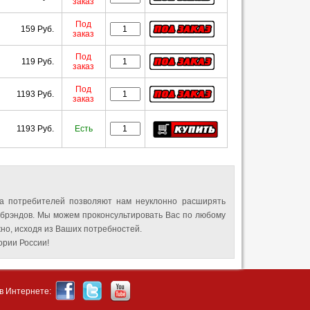
заказ
Под
159 Руб.
заказ
Под
119 Руб.
заказ
Под
1193 Руб.
заказ
1193 Руб.
Есть
а потребителей позволяют нам неуклонно расширять
 брэндов. Мы можем проконсультировать Вас по любому
но, исходя из Ваших потребностей.
рии России!
в Интернете: