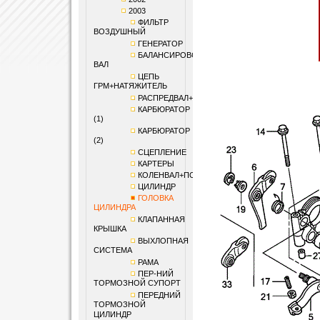
2003
ФИЛЬТР
ВОЗДУШНЫЙ
ГЕНЕРАТОР
БАЛАНСИРОВОЧНЫЙ
ВАЛ
ЦЕПЬ
ГРМ+НАТЯЖИТЕЛЬ
РАСПРЕДВАЛ+КЛАПАНЫ
КАРБЮРАТОР
(1)
КАРБЮРАТОР
(2)
СЦЕПЛЕНИЕ
КАРТЕРЫ
КОЛЕНВАЛ+ПОРШЕНЬ
ЦИЛИНДР
ГОЛОВКА
ЦИЛИНДРА
КЛАПАННАЯ
КРЫШКА
ВЫХЛОПНАЯ
СИСТЕМА
РАМА
ПЕР-НИЙ
ТОРМОЗНОЙ СУПОРТ
ПЕРЕДНИЙ
ТОРМОЗНОЙ
ЦИЛИНДР