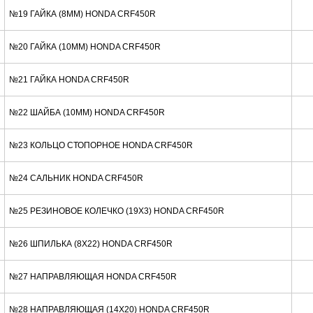
№19 ГАЙКА (8ММ) HONDA CRF450R
№20 ГАЙКА (10ММ) HONDA CRF450R
№21 ГАЙКА HONDA CRF450R
№22 ШАЙБА (10ММ) HONDA CRF450R
№23 КОЛЬЦО СТОПОРНОЕ HONDA CRF450R
№24 САЛЬНИК HONDA CRF450R
№25 РЕЗИНОВОЕ КОЛЕЧКО (19X3) HONDA CRF450R
№26 ШПИЛЬКА (8X22) HONDA CRF450R
№27 НАПРАВЛЯЮЩАЯ HONDA CRF450R
№28 НАПРАВЛЯЮЩАЯ (14X20) HONDA CRF450R