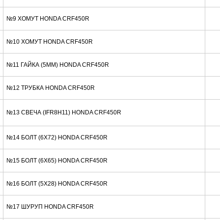
№9 ХОМУТ HONDA CRF450R
№10 ХОМУТ HONDA CRF450R
№11 ГАЙКА (5MM) HONDA CRF450R
№12 ТРУБКА HONDA CRF450R
№13 СВЕЧА (IFR8H11) HONDA CRF450R
№14 БОЛТ (6X72) HONDA CRF450R
№15 БОЛТ (6X65) HONDA CRF450R
№16 БОЛТ (5X28) HONDA CRF450R
№17 ШУРУП HONDA CRF450R