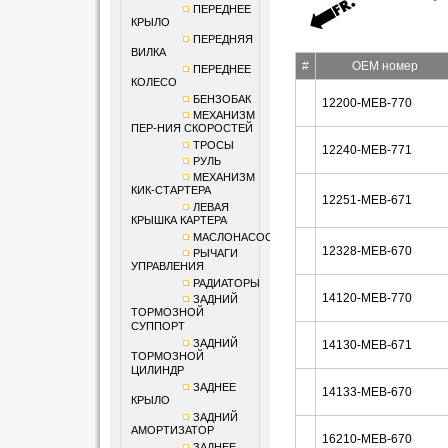
ПЕРЕДНЕЕ
КРЫЛО
ПЕРЕДНЯЯ
ВИЛКА
#
OEM номер
ПЕРЕДНЕЕ
КОЛЕСО
БЕНЗОБАК
12200-MEB-770
МЕХАНИЗМ
ПЕР-НИЯ СКОРОСТЕЙ
ТРОСЫ
12240-MEB-771
РУЛЬ
МЕХАНИЗМ
КИК-СТАРТЕРА
12251-MEB-671
ЛЕВАЯ
КРЫШКА КАРТЕРА
МАСЛОНАСОС
12328-MEB-670
РЫЧАГИ
УПРАВЛЕНИЯ
РАДИАТОРЫ
14120-MEB-770
ЗАДНИЙ
ТОРМОЗНОЙ
СУППОРТ
ЗАДНИЙ
14130-MEB-671
ТОРМОЗНОЙ
ЦИЛИНДР
ЗАДНЕЕ
14133-MEB-670
КРЫЛО
ЗАДНИЙ
АМОРТИЗАТОР
16210-MEB-670
ЗАДНЕЕ