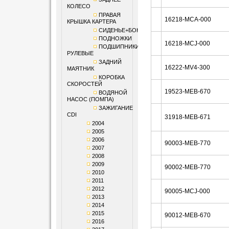
КОЛЕСО
ПРАВАЯ
16218-MCA-000
КРЫШКА КАРТЕРА
СИДЕНЬЕ+БОКОВИНЫ
ПОДНОЖКИ
16218-MCJ-000
ПОДШИПНИКИ
РУЛЕВЫЕ
ЗАДНИЙ
16222-MV4-300
МАЯТНИК
КОРОБКА
СКОРОСТЕЙ
19523-MEB-670
ВОДЯНОЙ
НАСОС (ПОМПА)
ЗАЖИГАНИЕ
CDI
31918-MEB-671
2004
2005
2006
90003-MEB-770
2007
2008
2009
90002-MEB-770
2010
2011
2012
90005-MCJ-000
2013
2014
2015
90012-MEB-670
2016