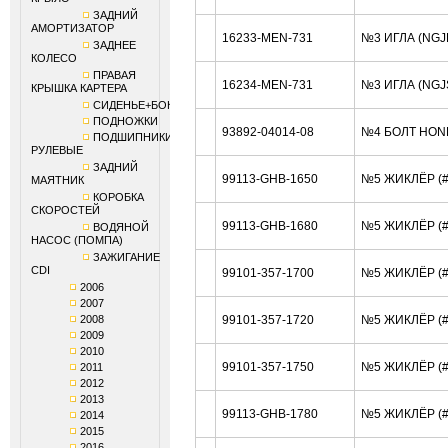
ЗАДНИЙ
АМОРТИЗАТОР
16233-MEN-731
№3 ИГЛА (NGJ
ЗАДНЕЕ
КОЛЕСО
ПРАВАЯ
16234-MEN-731
№3 ИГЛА (NGJ
КРЫШКА КАРТЕРА
СИДЕНЬЕ+БОКОВИНЫ
ПОДНОЖКИ
93892-04014-08
№4 БОЛТ HON
ПОДШИПНИКИ
РУЛЕВЫЕ
ЗАДНИЙ
99113-GHB-1650
№5 ЖИКЛЁР (#
МАЯТНИК
КОРОБКА
СКОРОСТЕЙ
99113-GHB-1680
№5 ЖИКЛЁР (#
ВОДЯНОЙ
НАСОС (ПОМПА)
ЗАЖИГАНИЕ
CDI
99101-357-1700
№5 ЖИКЛЁР (#
2006
2007
2008
99101-357-1720
№5 ЖИКЛЁР (#
2009
2010
99101-357-1750
№5 ЖИКЛЁР (#
2011
2012
2013
99113-GHB-1780
№5 ЖИКЛЁР (#
2014
2015
2016