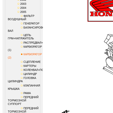
2003
2004
2005
ФИЛЬТР
ВОЗДУШНЫЙ
ГЕНЕРАТОР
БАЛАНСИРОВОЧНЫЙ
ВАЛ
ЦЕПЬ
ГРМ+НАТЯЖИТЕЛЬ
РАСПРЕДВАЛ+КЛАПАНЫ
КАРБЮРАТОР
(1)
КАРБЮРАТОР
(2)
СЦЕПЛЕНИЕ
КАРТЕРЫ
КОЛЕНВАЛ+ПОРШЕНЬ
ЦИЛИНДР
ГОЛОВКА
ЦИЛИНДРА
КЛАПАННАЯ
КРЫШКА
РАМА
ПЕРЕДНИЙ
ТОРМОЗНОЙ
СУППОРТ
ПЕРЕДНИЙ
ТОРМОЗНОЙ