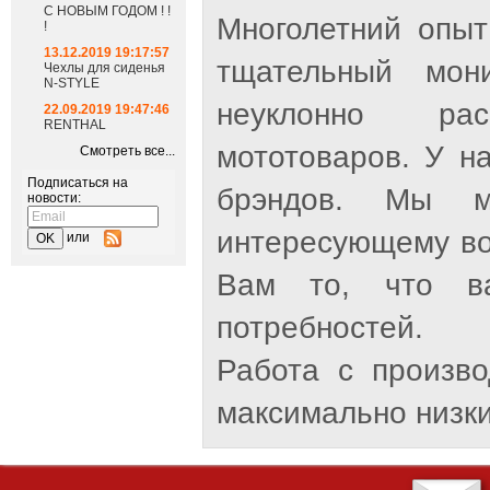
С НОВЫМ ГОДОМ ! !
Многолетний опыт
!
13.12.2019 19:17:57
тщательный мон
Чехлы для сиденья
N-STYLE
неуклонно рас
22.09.2019 19:47:46
RENTHAL
мототоваров. У н
Смотреть все...
Подписаться на
брэндов. Мы м
новости:
интересующему во
или
Вам то, что ва
потребностей.
Работа с произв
максимально низки