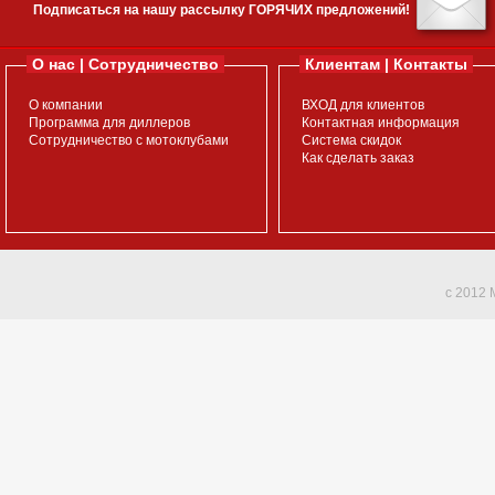
Подписаться на нашу рассылку ГОРЯЧИХ предложений!
О нас | Сотрудничество
Клиентам | Контакты
О компании
ВХОД для клиентов
Программа для диллеров
Контактная информация
Сотрудничество с мотоклубами
Система скидок
Как сделать заказ
c 2012