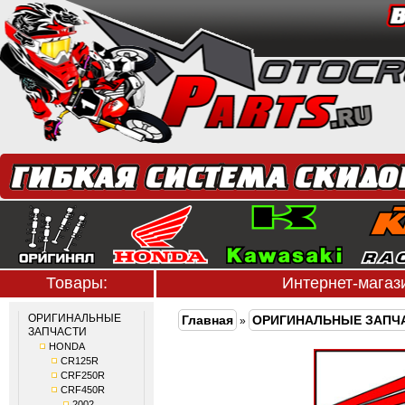
Товары:
Интернет-мага
ОРИГИНАЛЬНЫЕ
Главная
ОРИГИНАЛЬНЫЕ ЗАПЧ
»
ЗАПЧАСТИ
HONDA
CR125R
CRF250R
CRF450R
2002