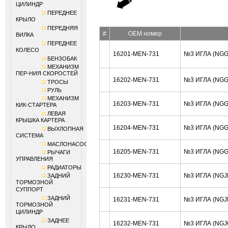
ЦИЛИНДР
ПЕРЕДНЕЕ
КРЫЛО
ПЕРЕДНЯЯ
#
OEM номер
ВИЛКА
ПЕРЕДНЕЕ
КОЛЕСО
16201-MEN-731
№3 ИГЛА (NG
БЕНЗОБАК
МЕХАНИЗМ
ПЕР-НИЯ СКОРОСТЕЙ
16202-MEN-731
№3 ИГЛА (NG
ТРОСЫ
РУЛЬ
МЕХАНИЗМ
16203-MEN-731
№3 ИГЛА (NG
КИК-СТАРТЕРА
ЛЕВАЯ
КРЫШКА КАРТЕРА
16204-MEN-731
№3 ИГЛА (NG
ВЫХЛОПНАЯ
СИСТЕМА
МАСЛОНАСОС
16205-MEN-731
№3 ИГЛА (NG
РЫЧАГИ
УПРАВЛЕНИЯ
РАДИАТОРЫ
16230-MEN-731
№3 ИГЛА (NGJ
ЗАДНИЙ
ТОРМОЗНОЙ
СУППОРТ
ЗАДНИЙ
16231-MEN-731
№3 ИГЛА (NGJ
ТОРМОЗНОЙ
ЦИЛИНДР
ЗАДНЕЕ
16232-MEN-731
№3 ИГЛА (NGJ
КРЫЛО