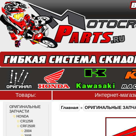
Товары:
Интернет-мага
ОРИГИНАЛЬНЫЕ
Главная
ОРИГИНАЛЬНЫЕ ЗАПЧ
»
ЗАПЧАСТИ
HONDA
CR125R
CRF250R
2004
2005