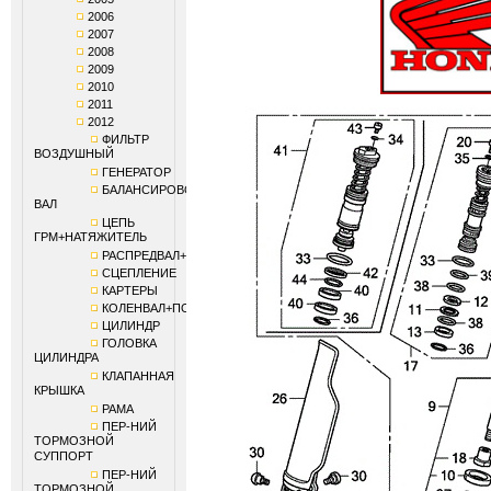
2006
2007
2008
2009
2010
2011
2012
ФИЛЬТР
ВОЗДУШНЫЙ
ГЕНЕРАТОР
БАЛАНСИРОВОЧНЫЙ
ВАЛ
ЦЕПЬ
ГРМ+НАТЯЖИТЕЛЬ
РАСПРЕДВАЛ+КЛАПАНЫ
СЦЕПЛЕНИЕ
КАРТЕРЫ
КОЛЕНВАЛ+ПОРШЕНЬ
ЦИЛИНДР
ГОЛОВКА
ЦИЛИНДРА
КЛАПАННАЯ
КРЫШКА
РАМА
ПЕР-НИЙ
ТОРМОЗНОЙ
СУППОРТ
ПЕР-НИЙ
ТОРМОЗНОЙ