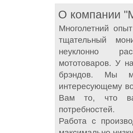
О компании 
Многолетний опыт
тщательный мон
неуклонно рас
мототоваров. У н
брэндов. Мы м
интересующему во
Вам то, что ва
потребностей.
Работа с произв
максимально низки