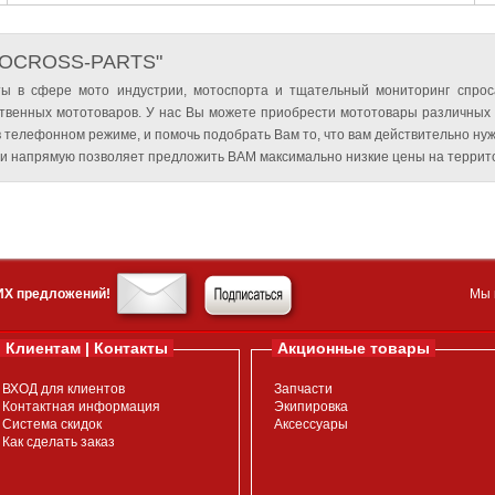
TOCROSS-PARTS"
ы в сфере мото индустрии, мотоспорта и тщательный мониторинг спрос
твенных мототоваров. У нас Вы можете приобрести мототовары различных
 телефонном режиме, и помочь подобрать Вам то, что вам действительно нуж
и напрямую позволяет предложить ВАМ максимально низкие цены на террито
ИХ предложений!
Мы 
Клиентам | Контакты
Акционные товары
ВХОД для клиентов
Запчасти
Контактная информация
Экипировка
Система скидок
Аксессуары
Как сделать заказ