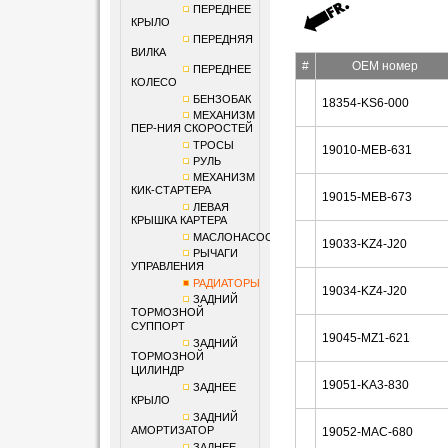
ПЕРЕДНЕЕ
КРЫЛО
ПЕРЕДНЯЯ
ВИЛКА
#
OEM номер
ПЕРЕДНЕЕ
КОЛЕСО
БЕНЗОБАК
18354-KS6-000
МЕХАНИЗМ
ПЕР-НИЯ СКОРОСТЕЙ
ТРОСЫ
19010-MEB-631
РУЛЬ
МЕХАНИЗМ
КИК-СТАРТЕРА
19015-MEB-673
ЛЕВАЯ
КРЫШКА КАРТЕРА
МАСЛОНАСОС
19033-KZ4-J20
РЫЧАГИ
УПРАВЛЕНИЯ
РАДИАТОРЫ
19034-KZ4-J20
ЗАДНИЙ
ТОРМОЗНОЙ
СУППОРТ
19045-MZ1-621
ЗАДНИЙ
ТОРМОЗНОЙ
ЦИЛИНДР
19051-KA3-830
ЗАДНЕЕ
КРЫЛО
ЗАДНИЙ
АМОРТИЗАТОР
19052-MAC-680
ЗАДНЕЕ