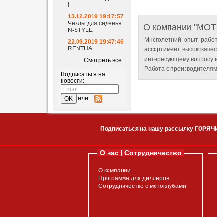
!
13.12.2019 19:17:57
Чехлы для сиденья
О компании "MO
N-STYLE
Многолетний опыт работ
22.09.2019 19:47:46
RENTHAL
ассортимент высококачес
интересующему вопросу в
Смотреть все...
Работа с производителям
Подписаться на
новости:
или
Подписаться на нашу рассылку ГОРЯЧ
О нас | Сотрудничество
О компании
Программа для диллеров
Сотрудничество с мотоклубами