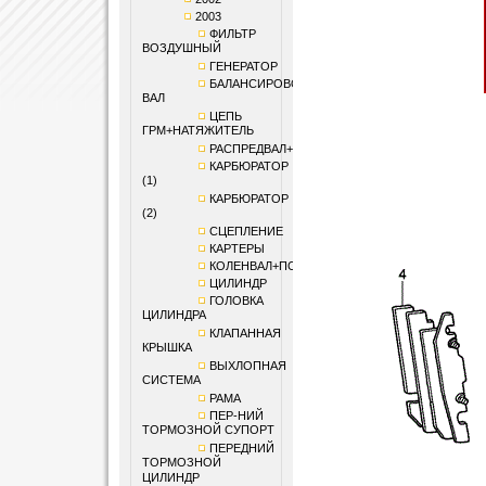
2003
ФИЛЬТР
ВОЗДУШНЫЙ
ГЕНЕРАТОР
БАЛАНСИРОВОЧНЫЙ
ВАЛ
ЦЕПЬ
ГРМ+НАТЯЖИТЕЛЬ
РАСПРЕДВАЛ+КЛАПАНЫ
КАРБЮРАТОР
(1)
КАРБЮРАТОР
(2)
СЦЕПЛЕНИЕ
КАРТЕРЫ
КОЛЕНВАЛ+ПОРШЕНЬ
ЦИЛИНДР
ГОЛОВКА
ЦИЛИНДРА
КЛАПАННАЯ
КРЫШКА
ВЫХЛОПНАЯ
СИСТЕМА
РАМА
ПЕР-НИЙ
ТОРМОЗНОЙ СУПОРТ
ПЕРЕДНИЙ
ТОРМОЗНОЙ
ЦИЛИНДР