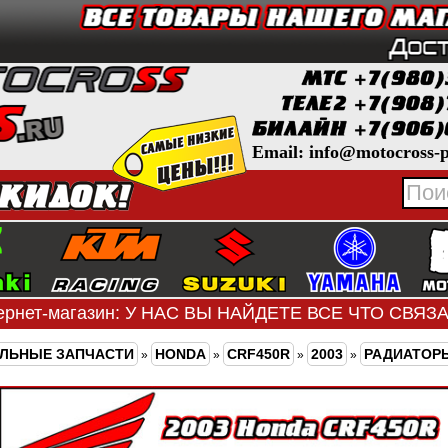
Email: info@motocross-p
ернет-магазин: У НАС ВЫ НАЙДЕТЕ ВСЕ ЧТО СВЯ
ЛЬНЫЕ ЗАПЧАСТИ
HONDA
CRF450R
2003
РАДИАТОР
»
»
»
»