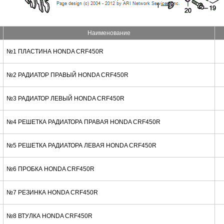
Наименование
№1 ПЛАСТИНА HONDA CRF450R
№2 РАДИАТОР ПРАВЫЙ HONDA CRF450R
№3 РАДИАТОР ЛЕВЫЙ HONDA CRF450R
№4 РЕШЕТКА РАДИАТОРА ПРАВАЯ HONDA CRF450R
№5 РЕШЕТКА РАДИАТОРА ЛЕВАЯ HONDA CRF450R
№6 ПРОБКА HONDA CRF450R
№7 РЕЗИНКА HONDA CRF450R
№8 ВТУЛКА HONDA CRF450R