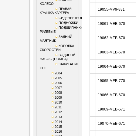
КОЛЕСО
ПРАВАЯ
19055-MV9-881
КРЫШКА КАРТЕРА
СИДЕНЬЕ+БОКОВИНЫ
ПОДНОЖКИ
19061-MEB-670
ПОДШИПНИКИ
РУЛЕВЫЕ
ЗАДНИЙ
19062-MEB-670
МАЯТНИК
КОРОБКА
СКОРОСТЕЙ
19063-MEB-670
ВОДЯНОЙ
НАСОС (ПОМПА)
ЗАЖИГАНИЕ
19064-MEB-670
CDI
2004
2005
19065-MEB-770
2006
2007
2008
19066-MEB-670
2009
2010
2011
19069-MEB-671
2012
2013
2014
19070-MEB-671
2015
2016