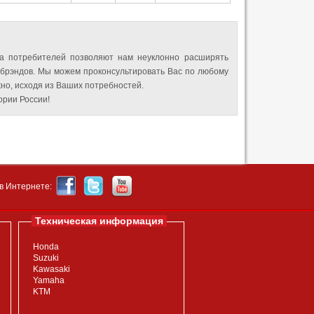
а потребителей позволяют нам неуклонно расширять
 брэндов. Мы можем проконсультировать Вас по любому
но, исходя из Ваших потребностей.
рии России!
в Интернете:
Техническая информация
Honda
Suzuki
Kawasaki
Yamaha
KTM