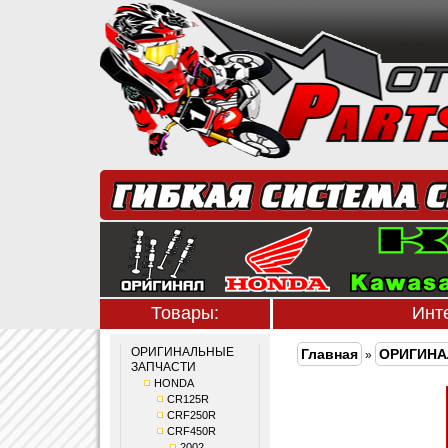
Товары:
Инт
ОРИГИНАЛЬНЫЕ
Главная
ОРИГИНА
»
ЗАПЧАСТИ
HONDA
CR125R
CRF250R
CRF450R
2002