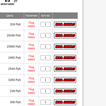
Цена
Наличие
кол-во
Под
318 Руб.
заказ
Под
19160 Руб.
заказ
Под
15900 Руб.
заказ
Под
2465 Руб.
заказ
Под
2544 Руб.
заказ
Под
3260 Руб.
заказ
Под
239 Руб.
заказ
Под
358 Руб.
заказ