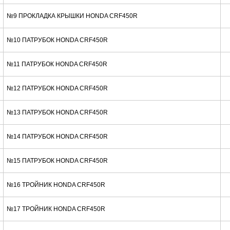
№9 ПРОКЛАДКА КРЫШКИ HONDA CRF450R
№10 ПАТРУБОК HONDA CRF450R
№11 ПАТРУБОК HONDA CRF450R
№12 ПАТРУБОК HONDA CRF450R
№13 ПАТРУБОК HONDA CRF450R
№14 ПАТРУБОК HONDA CRF450R
№15 ПАТРУБОК HONDA CRF450R
№16 ТРОЙНИК HONDA CRF450R
№17 ТРОЙНИК HONDA CRF450R