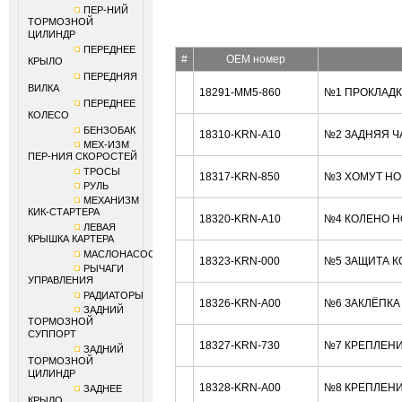
ПЕР-НИЙ
ТОРМОЗНОЙ
ЦИЛИНДР
ПЕРЕДНЕЕ
#
OEM номер
КРЫЛО
ПЕРЕДНЯЯ
ВИЛКА
18291-MM5-860
№1 ПРОКЛАДК
ПЕРЕДНЕЕ
КОЛЕСО
БЕНЗОБАК
18310-KRN-A10
№2 ЗАДНЯЯ Ч
МЕХ-ИЗМ
ПЕР-НИЯ СКОРОСТЕЙ
ТРОСЫ
18317-KRN-850
№3 ХОМУТ HO
РУЛЬ
МЕХАНИЗМ
КИК-СТАРТЕРА
18320-KRN-A10
№4 КОЛЕНО H
ЛЕВАЯ
КРЫШКА КАРТЕРА
МАСЛОНАСОС
18323-KRN-000
№5 ЗАЩИТА К
РЫЧАГИ
УПРАВЛЕНИЯ
РАДИАТОРЫ
18326-KRN-A00
№6 ЗАКЛЁПКА
ЗАДНИЙ
ТОРМОЗНОЙ
СУППОРТ
18327-KRN-730
№7 КРЕПЛЕНИ
ЗАДНИЙ
ТОРМОЗНОЙ
ЦИЛИНДР
18328-KRN-A00
№8 КРЕПЛЕНИ
ЗАДНЕЕ
КРЫЛО