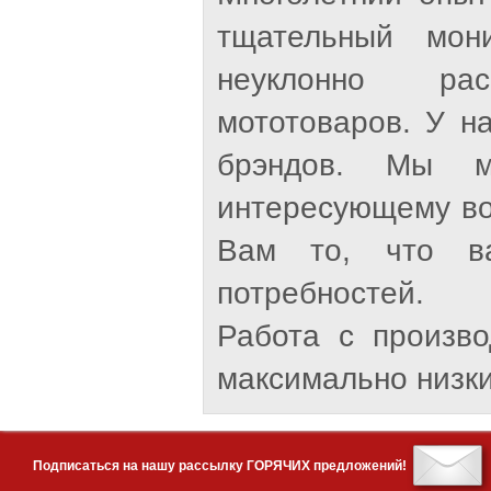
тщательный мон
неуклонно рас
мототоваров. У н
брэндов. Мы м
интересующему во
Вам то, что ва
потребностей.
Работа с произв
максимально низки
Подписаться на нашу рассылку ГОРЯЧИХ предложений!