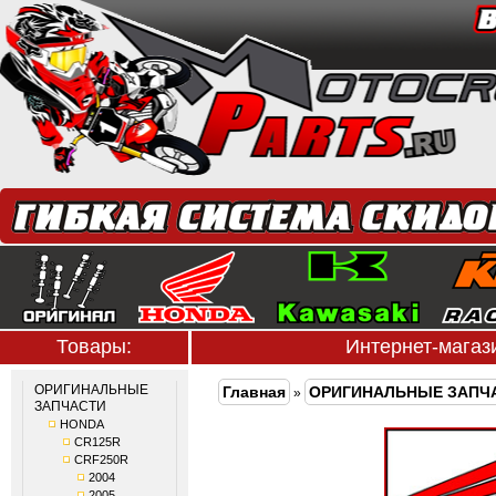
Товары:
Интернет-мага
ОРИГИНАЛЬНЫЕ
Главная
ОРИГИНАЛЬНЫЕ ЗАПЧ
»
ЗАПЧАСТИ
HONDA
CR125R
CRF250R
2004
2005