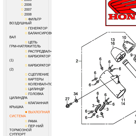
2006
2007
2008
ФИЛЬТР
ВОЗДУШНЫЙ
ГЕНЕРАТОР
БАЛАНСИРОВОЧНЫЙ
ВАЛ
ЦЕПЬ
ГРМ+НАТЯЖИТЕЛЬ
РАСПРЕДВАЛ+КЛАПАНЫ
КАРБЮРАТОР
(1)
КАРБЮРАТОР
(2)
СЦЕПЛЕНИЕ
КАРТЕРЫ
КОЛЕНВАЛ+ПОРШЕНЬ
ЦИЛИНДР
ГОЛОВКА
ЦИЛИНДРА
КЛАПАННАЯ
КРЫШКА
ВЫХЛОПНАЯ
СИСТЕМА
РАМА
ПЕР-НИЙ
ТОРМОЗНОЙ
СУППОРТ