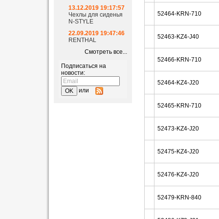
13.12.2019 19:17:57
52464-KRN-710
Чехлы для сиденья
N-STYLE
22.09.2019 19:47:46
52463-KZ4-J40
RENTHAL
Смотреть все...
52466-KRN-710
Подписаться на
новости:
52464-KZ4-J20
или
52465-KRN-710
52473-KZ4-J20
52475-KZ4-J20
52476-KZ4-J20
52479-KRN-840