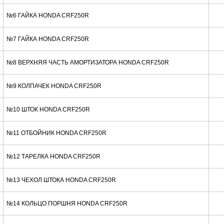
№6 ГАЙКА HONDA CRF250R
№7 ГАЙКА HONDA CRF250R
№8 ВЕРХНЯЯ ЧАСТЬ АМОРТИЗАТОРА HONDA CRF250R
№9 КОЛПАЧЕК HONDA CRF250R
№10 ШТОК HONDA CRF250R
№11 ОТБОЙНИК HONDA CRF250R
№12 ТАРЕЛКА HONDA CRF250R
№13 ЧЕХОЛ ШТОКА HONDA CRF250R
№14 КОЛЬЦО ПОРШНЯ HONDA CRF250R