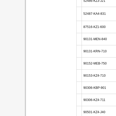
52486-KZ3-J21
52487-KA4-831
87516-KZ1-600
90131-MEN-840
90131-KRN-710
90152-MEB-750
90153-KZ4-710
90306-KBP-901
90306-KZ4-711
90501-KZ4-J40