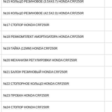
№15 КОЛЬЦО РЕЗИНОВОЕ (3.5X43.7) HONDA CRF250R
№16 КОЛЬЦО РЕЗИНОВОЕ (42.5X2.0) HONDA CRF250R
№17 СТОПОР HONDA CRF250R
№18 РЕМКОМПЛЕКТ АМОРТИЗАТОРА HONDA CRF250R
№19 ГАЙКА (12MM) HONDA CRF250R
№20 МЕХАНИЗМ РЕГУЛИРОВКИ HONDA CRF250R
№21 БАЛОН РЕЗИНОВЫЙ HONDA CRF250R
№22 СТОПОРНОЕ КОЛЬЦО HONDA CRF250R
№23 ПРОБКА HONDA CRF250R
№24 СТОПОР HONDA CRF250R