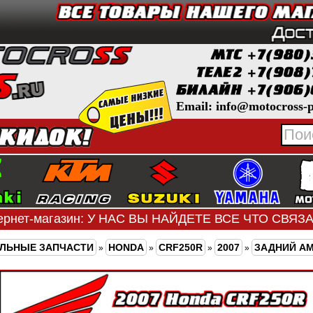
Email: info@motocross-p
ернет-магазин: У НАС ВЫ НАЙДЕТЕ ВСЕ ЧТО СВЯ
ЛЬНЫЕ ЗАПЧАСТИ
HONDA
CRF250R
2007
ЗАДНИЙ А
»
»
»
»