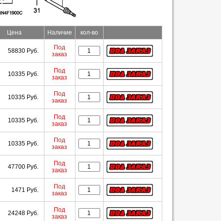
Цена
Наличие
кол-во
Под
58830 Руб.
заказ
Под
10335 Руб.
заказ
Под
10335 Руб.
заказ
Под
10335 Руб.
заказ
Под
10335 Руб.
заказ
Под
47700 Руб.
заказ
Под
1471 Руб.
заказ
Под
24248 Руб.
заказ