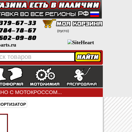
(пусто)
arts.ru
ЗАНО С МОТОКРОССОМ...
МОРТИЗАТОР