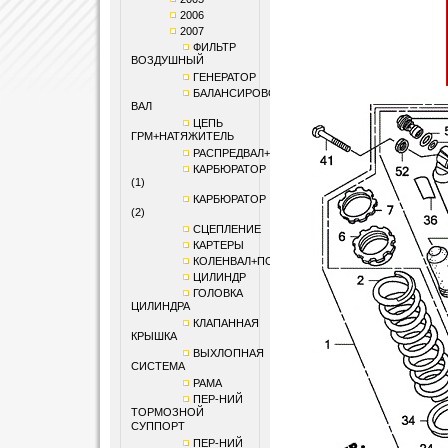
2006
2007
ФИЛЬТР
ВОЗДУШНЫЙ
ГЕНЕРАТОР
БАЛАНСИРОВОЧНЫЙ
ВАЛ
ЦЕПЬ
ГРМ+НАТЯЖИТЕЛЬ
РАСПРЕДВАЛ+КЛАПАНЫ
КАРБЮРАТОР
(1)
КАРБЮРАТОР
(2)
СЦЕПЛЕНИЕ
КАРТЕРЫ
КОЛЕНВАЛ+ПОРШЕНЬ
ЦИЛИНДР
ГОЛОВКА
ЦИЛИНДРА
КЛАПАННАЯ
КРЫШКА
ВЫХЛОПНАЯ
СИСТЕМА
РАМА
ПЕР-НИЙ
ТОРМОЗНОЙ
СУППОРТ
ПЕР-НИЙ