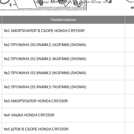
Наименование
№1 АМОРТИЗАТОР В СБОРЕ HONDA CRF250R
№2 ПРУЖИНА (50.0N/MM,5.1KGF/MM) (SHOWA)
№2 ПРУЖИНА (52.0N/MM,5.3KGF/MM) (SHOWA)
№2 ПРУЖИНА (53.9N/MM,5.5KGF/MM) (SHOWA)
№2 ПРУЖИНА (55.9N/MM,5.7KGF/MM) (SHOWA)
№3 АМОРТИЗАТОР HONDA CRF250R
№4 ЧАШКА HONDA CRF250R
№5 ШТОК В СБОРЕ HONDA CRF250R