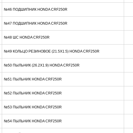
№46 ПОДШИПНИК HONDA CRF250R
№47 ПОДШИПНИК HONDA CRF250R
№48 ШС HONDA CRF250R
№49 КОЛЬЦО РЕЗИНОВОЕ (21.5X1.5) HONDA CRF250R
№50 ПЫЛЬНИК (26.2X1.9) HONDA CRF250R
№51 ПЫЛЬНИК HONDA CRF250R
№52 ПЫЛЬНИК HONDA CRF250R
№53 ПЫЛЬНИК HONDA CRF250R
№54 ПЫЛЬНИК HONDA CRF250R