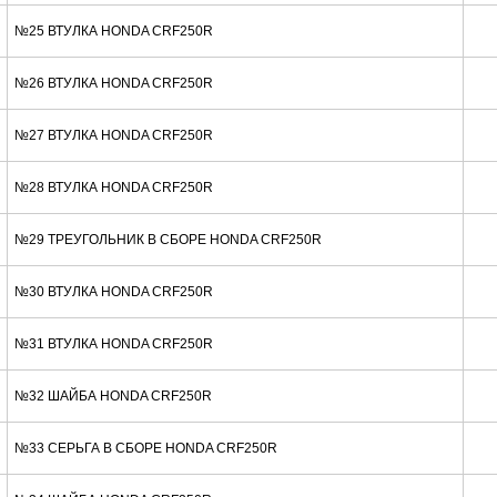
№25 ВТУЛКА HONDA CRF250R
№26 ВТУЛКА HONDA CRF250R
№27 ВТУЛКА HONDA CRF250R
№28 ВТУЛКА HONDA CRF250R
№29 ТРЕУГОЛЬНИК В СБОРЕ HONDA CRF250R
№30 ВТУЛКА HONDA CRF250R
№31 ВТУЛКА HONDA CRF250R
№32 ШАЙБА HONDA CRF250R
№33 СЕРЬГА В СБОРЕ HONDA CRF250R