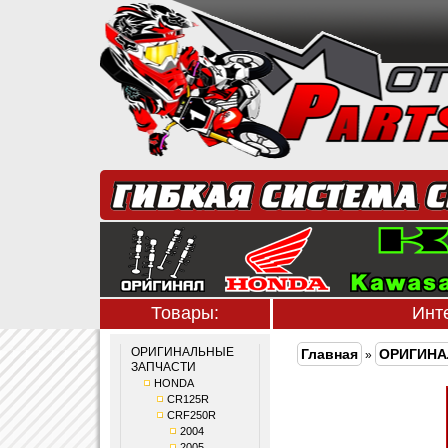
Товары:
Инт
ОРИГИНАЛЬНЫЕ
Главная
ОРИГИНА
»
ЗАПЧАСТИ
HONDA
CR125R
CRF250R
2004
2005