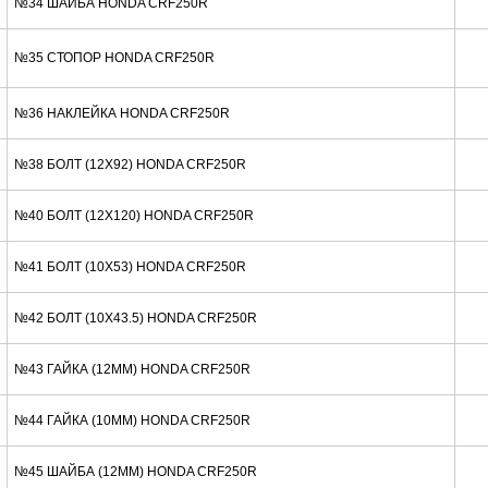
№34 ШАЙБА HONDA CRF250R
№35 СТОПОР HONDA CRF250R
№36 НАКЛЕЙКА HONDA CRF250R
№38 БОЛТ (12X92) HONDA CRF250R
№40 БОЛТ (12X120) HONDA CRF250R
№41 БОЛТ (10X53) HONDA CRF250R
№42 БОЛТ (10X43.5) HONDA CRF250R
№43 ГАЙКА (12MM) HONDA CRF250R
№44 ГАЙКА (10MM) HONDA CRF250R
№45 ШАЙБА (12MM) HONDA CRF250R