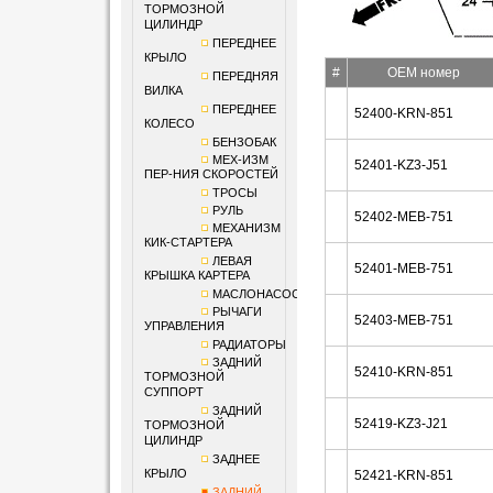
ТОРМОЗНОЙ
ЦИЛИНДР
ПЕРЕДНЕЕ
КРЫЛО
#
OEM номер
ПЕРЕДНЯЯ
ВИЛКА
ПЕРЕДНЕЕ
52400-KRN-851
КОЛЕСО
БЕНЗОБАК
МЕХ-ИЗМ
52401-KZ3-J51
ПЕР-НИЯ СКОРОСТЕЙ
ТРОСЫ
РУЛЬ
52402-MEB-751
МЕХАНИЗМ
КИК-СТАРТЕРА
ЛЕВАЯ
52401-MEB-751
КРЫШКА КАРТЕРА
МАСЛОНАСОС
РЫЧАГИ
52403-MEB-751
УПРАВЛЕНИЯ
РАДИАТОРЫ
ЗАДНИЙ
52410-KRN-851
ТОРМОЗНОЙ
СУППОРТ
ЗАДНИЙ
52419-KZ3-J21
ТОРМОЗНОЙ
ЦИЛИНДР
ЗАДНЕЕ
КРЫЛО
52421-KRN-851
ЗАДНИЙ