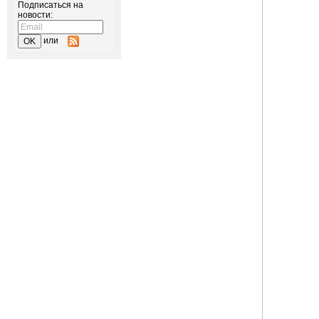
Подписаться на
новости:
или