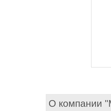
О компании