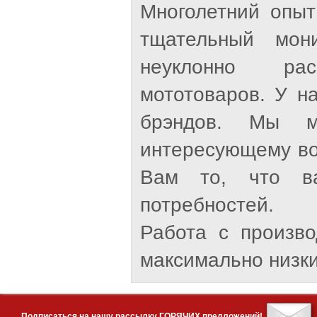
Многолетний опыт
тщательный мон
неуклонно рас
мототоваров. У н
брэндов. Мы м
интересующему во
Вам то, что ва
потребностей.
Работа с произв
максимально низки
Подписаться на нашу рассылку ГОРЯЧИХ предложений!