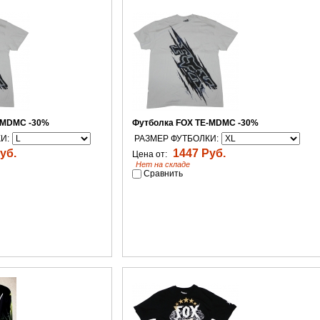
-MDMC -30%
Футболка FOX TE-MDMC -30%
И:
РАЗМЕР ФУТБОЛКИ:
уб.
1447 Руб.
Цена от:
Нет на складе
Сравнить