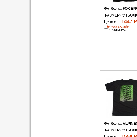
Футболка FOX EN
РАЗМЕР ФУТБОЛК
1447 Р
Цена от:
Нет на складе
Сравнить
Футболка ALPINES
РАЗМЕР ФУТБОЛК
1550 Р