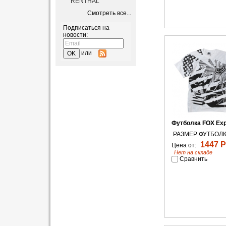
RENTHAL
Смотреть все...
Подписаться на
новости:
или
Футболка FOX Exp
РАЗМЕР ФУТБОЛК
1447 Р
Цена от:
Нет на складе
Сравнить