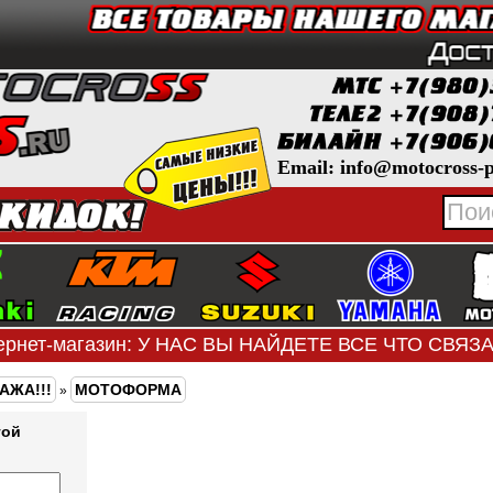
Email: info@motocross-p
ернет-магазин: У НАС ВЫ НАЙДЕТЕ ВСЕ ЧТО СВЯ
АЖА!!!
МОТОФОРМА
»
той