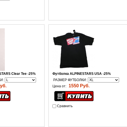
TARS Clear Tee -25%
Футболка ALPINESTARS USA -25%
И:
РАЗМЕР ФУТБОЛКИ:
уб.
1550 Руб.
Цена от:
Сравнить