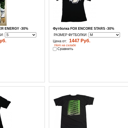
ER ENERGY -30%
Футболка FOX ENCORE STARS -30%
И:
РАЗМЕР ФУТБОЛКИ:
уб.
1447 Руб.
Цена от:
Нет на складе
Сравнить