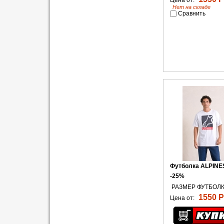
Цена от:
Нет на складе
Сравнить
Футболка ALPINES
-25%
РАЗМЕР ФУТБОЛК
1550 Р
Цена от: