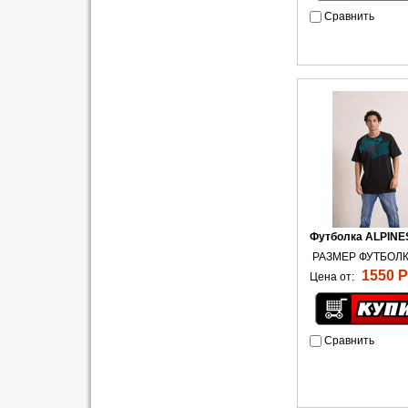
Сравнить
Футболка ALPINES
РАЗМЕР ФУТБОЛК
1550 Р
Цена от:
Сравнить