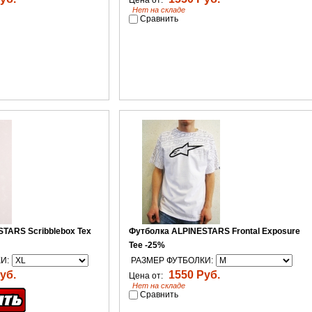
Цена от:
Нет на складе
Сравнить
TARS Scribblebox Tex
Футболка ALPINESTARS Frontal Exposure
Tee -25%
И:
РАЗМЕР ФУТБОЛКИ:
уб.
1550 Руб.
Цена от:
Нет на складе
Сравнить