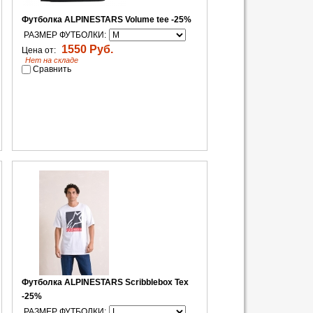
Футболка ALPINESTARS Volume tee -25%
РАЗМЕР ФУТБОЛКИ:
1550 Руб.
Цена от:
Нет на складе
Сравнить
Футболка ALPINESTARS Scribblebox Tex
-25%
РАЗМЕР ФУТБОЛКИ: