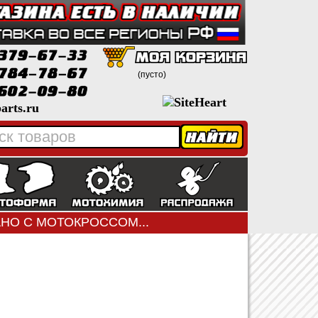
(пусто)
arts.ru
ЗАНО С МОТОКРОССОМ...