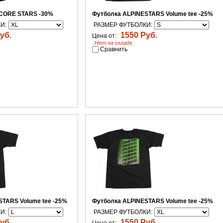
CORE STARS -30%
Футболка ALPINESTARS Volume tee -25%
И:
РАЗМЕР ФУТБОЛКИ:
уб.
1550 Руб.
Цена от:
Нет на складе
Сравнить
TARS Volume tee -25%
Футболка ALPINESTARS Volume tee -25%
И:
РАЗМЕР ФУТБОЛКИ:
уб.
1550 Руб.