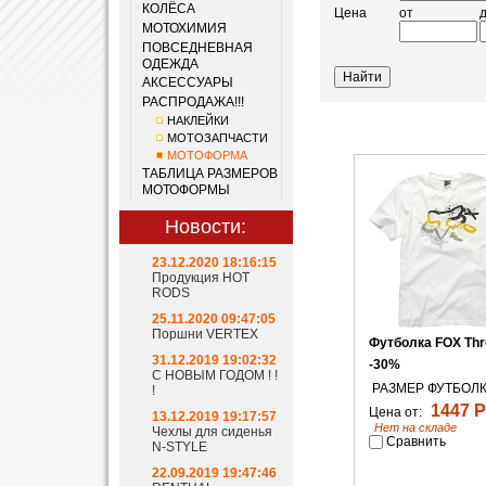
КОЛЁСА
Цена
от
МОТОХИМИЯ
ПОВСЕДНЕВНАЯ
ОДЕЖДА
АКСЕССУАРЫ
РАСПРОДАЖА!!!
НАКЛЕЙКИ
МОТОЗАПЧАСТИ
МОТОФОРМА
ТАБЛИЦА РАЗМЕРОВ
МОТОФОРМЫ
Новости:
23.12.2020 18:16:15
Продукция HOT
RODS
25.11.2020 09:47:05
Поршни VERTEX
Футболка FOX Thr
31.12.2019 19:02:32
-30%
С НОВЫМ ГОДОМ ! !
РАЗМЕР ФУТБОЛК
!
1447 Р
Цена от:
13.12.2019 19:17:57
Нет на складе
Чехлы для сиденья
Сравнить
N-STYLE
22.09.2019 19:47:46