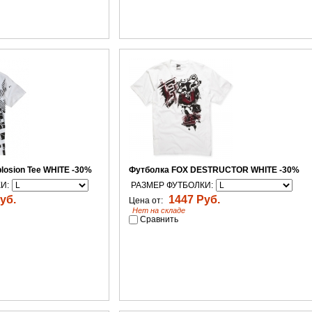
losion Tee WHITE -30%
Футболка FOX DESTRUCTOR WHITE -30%
И:
РАЗМЕР ФУТБОЛКИ:
уб.
1447 Руб.
Цена от:
Нет на складе
Сравнить