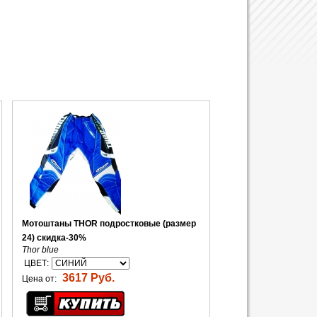
Мотоштаны THOR подростковые (размер
24) скидка-30%
Thor blue
ЦВЕТ:
3617 Руб.
Цена от: