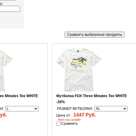
до
ee Minutes Tee WHITE
Футболка FOX Three Minutes Tee WHITE
-30%
И:
РАЗМЕР ФУТБОЛКИ:
уб.
1447 Руб.
Цена от:
Нет на складе
Сравнить