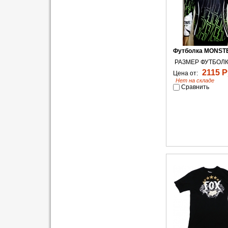
Футболка MONST
РАЗМЕР ФУТБОЛК
2115 Р
Цена от:
Нет на складе
Сравнить