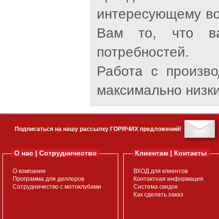
интересующему во
Вам то, что ва
потребностей.
Работа с произв
максимально низки
Подписаться на нашу рассылку ГОРЯЧИХ предложений!
О нас | Сотрудничество
Клиентам | Контакты
О компании
ВХОД для клиентов
Программа для диллеров
Контактная информация
Сотрудничество с мотоклубами
Система скидок
Как сделать заказ