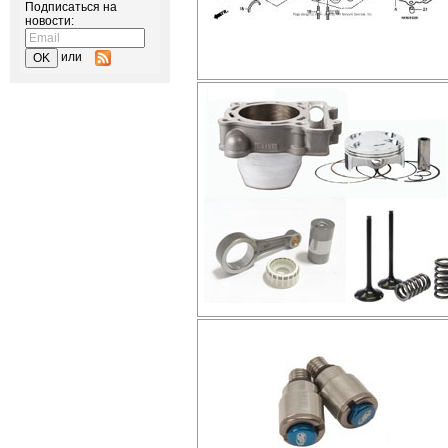
Подписаться на
новости:
или