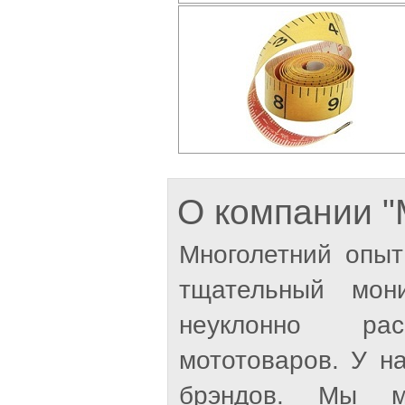
О компании
Многолетний опыт
тщательный мон
неуклонно рас
мототоваров. У н
брэндов. Мы м