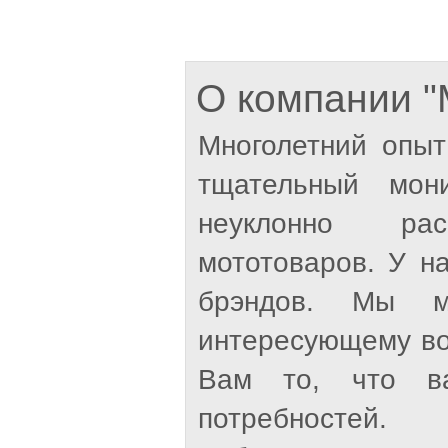
О компании
Многолетний опыт
тщательный мон
неуклонно рас
мототоваров. У н
брэндов. Мы м
интересующему во
Вам то, что ва
потребностей.