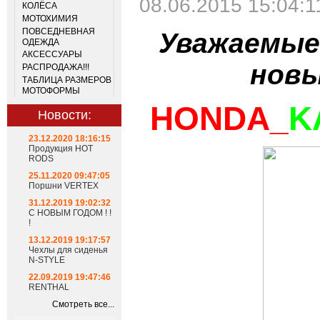
08.06.2015 15:04:1
КОЛЁСА
МОТОХИМИЯ
ПОВСЕДНЕВНАЯ
Уважаемые
ОДЕЖДА
АКСЕССУАРЫ
новы
РАСПРОДАЖА!!!
ТАБЛИЦА РАЗМЕРОВ
МОТОФОРМЫ
HONDA_
K
Новости:
23.12.2020 18:16:15
Продукция HOT
RODS
25.11.2020 09:47:05
Поршни VERTEX
31.12.2019 19:02:32
С НОВЫМ ГОДОМ ! !
!
13.12.2019 19:17:57
Чехлы для сиденья
N-STYLE
22.09.2019 19:47:46
RENTHAL
Смотреть все...