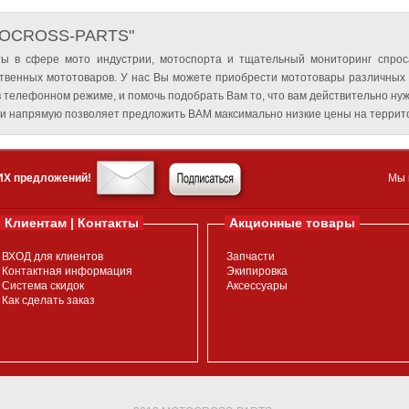
TOCROSS-PARTS"
ы в сфере мото индустрии, мотоспорта и тщательный мониторинг спрос
твенных мототоваров. У нас Вы можете приобрести мототовары различных
 телефонном режиме, и помочь подобрать Вам то, что вам действительно нуж
и напрямую позволяет предложить ВАМ максимально низкие цены на террито
ИХ предложений!
Мы 
Клиентам | Контакты
Акционные товары
ВХОД для клиентов
Запчасти
Контактная информация
Экипировка
Система скидок
Аксессуары
Как сделать заказ