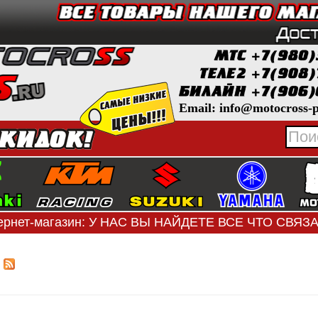
Email: info@motocross-p
ернет-магазин: У НАС ВЫ НАЙДЕТЕ ВСЕ ЧТО СВЯ