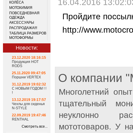
16.04.2016 13:02:0
КОЛЁСА
МОТОХИМИЯ
ПОВСЕДНЕВНАЯ
Пройдите поссыл
ОДЕЖДА
АКСЕССУАРЫ
http://www.motocro
РАСПРОДАЖА!!!
ТАБЛИЦА РАЗМЕРОВ
МОТОФОРМЫ
Новости:
23.12.2020 18:16:15
Продукция HOT
RODS
25.11.2020 09:47:05
О компании
Поршни VERTEX
31.12.2019 19:02:32
С НОВЫМ ГОДОМ ! !
Многолетний опыт
!
13.12.2019 19:17:57
тщательный мон
Чехлы для сиденья
N-STYLE
неуклонно рас
22.09.2019 19:47:46
RENTHAL
мототоваров. У н
Смотреть все...