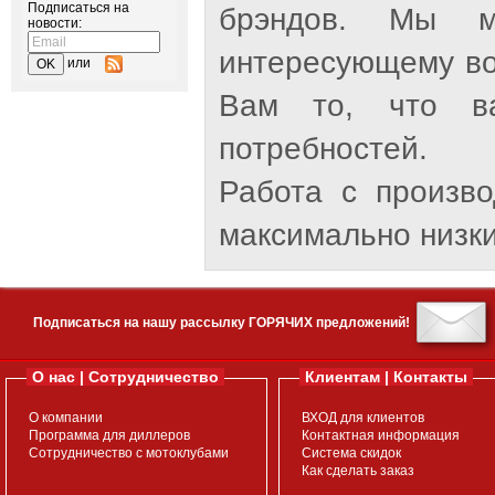
Подписаться на
брэндов. Мы м
новости:
интересующему во
или
Вам то, что ва
потребностей.
Работа с произв
максимально низки
Подписаться на нашу рассылку ГОРЯЧИХ предложений!
О нас | Сотрудничество
Клиентам | Контакты
О компании
ВХОД для клиентов
Программа для диллеров
Контактная информация
Сотрудничество с мотоклубами
Система скидок
Как сделать заказ