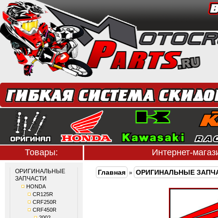
Товары:
Интернет-мага
ОРИГИНАЛЬНЫЕ
Главная
ОРИГИНАЛЬНЫЕ ЗАПЧ
»
ЗАПЧАСТИ
HONDA
CR125R
CRF250R
CRF450R
2002