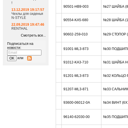
!
90501-HB9-003
№27 ШАЙБА (
13.12.2019 19:17:57
Чехлы для сиденья
N-STYLE
90554-KA5-680
№28 ШАЙБА (
22.09.2019 19:47:46
RENTHAL
90602-259-010
№29 СТОПОР 
Смотреть все...
Подписаться на
новости:
91001-ML3-873
№30 ПОДШИПН
или
91012-KA3-710
№31 ШАЙБА H
91201-ML3-873
№32 КОЛЬЦО 
91207-ML3-871
№33 САЛЬНИК
93600-06012-0A
№34 ВИНТ (6X
96140-62030-00
№35 ПОДШИП