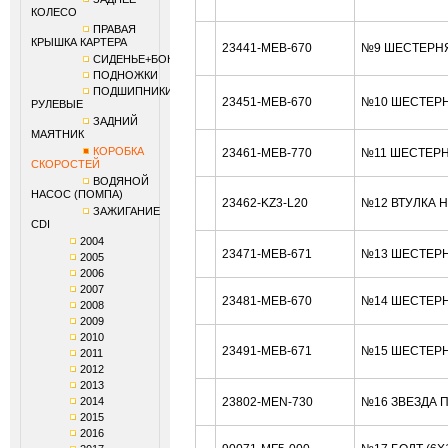
КОЛЕСО
ПРАВАЯ
КРЫШКА КАРТЕРА
23441-MEB-670
№9 ШЕСТЕРНЯ 
СИДЕНЬЕ+БОКОВИНЫ
ПОДНОЖКИ
ПОДШИПНИКИ
23451-MEB-670
№10 ШЕСТЕРНЯ
РУЛЕВЫЕ
ЗАДНИЙ
МАЯТНИК
КОРОБКА
23461-MEB-770
№11 ШЕСТЕРНЯ
СКОРОСТЕЙ
ВОДЯНОЙ
НАСОС (ПОМПА)
23462-KZ3-L20
№12 ВТУЛКА 
ЗАЖИГАНИЕ
CDI
2004
23471-MEB-671
№13 ШЕСТЕРНЯ
2005
2006
2007
23481-MEB-670
№14 ШЕСТЕРНЯ
2008
2009
2010
23491-MEB-671
№15 ШЕСТЕРНЯ
2011
2012
2013
2014
23802-MEN-730
№16 ЗВЕЗДА П
2015
2016