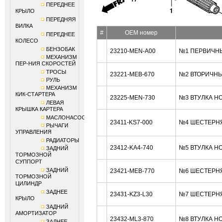
ПЕРЕДНЕЕ
КРЫЛО
ПЕРЕДНЯЯ
ВИЛКА
#
OEM номер
ПЕРЕДНЕЕ
КОЛЕСО
БЕНЗОБАК
23210-MEN-A00
№1 ПЕРВИЧНЫЙ
МЕХАНИЗМ
ПЕР-НИЯ СКОРОСТЕЙ
ТРОСЫ
23221-MEB-670
№2 ВТОРИЧНЫ
РУЛЬ
МЕХАНИЗМ
КИК-СТАРТЕРА
23225-MEN-730
№3 ВТУЛКА H
ЛЕВАЯ
КРЫШКА КАРТЕРА
МАСЛОНАСОС
23411-KS7-000
№4 ШЕСТЕРНЯ 
РЫЧАГИ
УПРАВЛЕНИЯ
РАДИАТОРЫ
23412-KA4-740
№5 ВТУЛКА H
ЗАДНИЙ
ТОРМОЗНОЙ
СУППОРТ
ЗАДНИЙ
23421-MEB-770
№6 ШЕСТЕРНЯ 
ТОРМОЗНОЙ
ЦИЛИНДР
ЗАДНЕЕ
23431-KZ3-L30
№7 ШЕСТЕРНЯ 
КРЫЛО
ЗАДНИЙ
АМОРТИЗАТОР
23432-ML3-870
№8 ВТУЛКА H
ЗАДНЕЕ