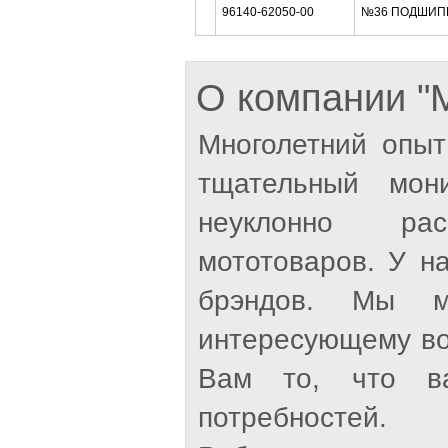
96140-62050-00
№36 ПОДШИП
О компании 
Многолетний опыт
тщательный мон
неуклонно рас
мототоваров. У н
брэндов. Мы м
интересующему во
Вам то, что ва
потребностей.