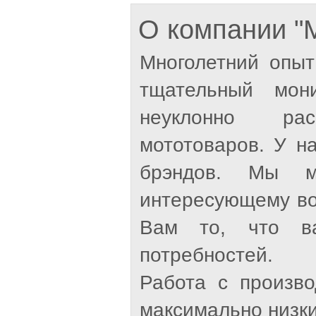
О компании 
Многолетний опыт
тщательный мон
неуклонно рас
мототоваров. У н
брэндов. Мы м
интересующему во
Вам то, что ва
потребностей.
Работа с произв
максимально низки