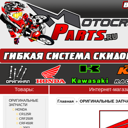
Товары:
Интернет-мага
ОРИГИНАЛЬНЫЕ
Главная
ОРИГИНАЛЬНЫЕ ЗАПЧ
»
ЗАПЧАСТИ
HONDA
CR125R
CRF250R
CRF450R
2002