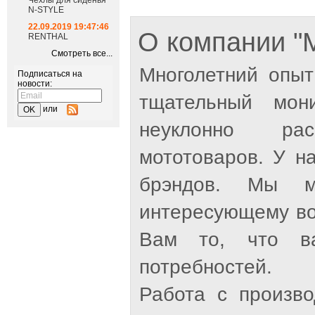
Чехлы для сиденья
N-STYLE
22.09.2019 19:47:46
О компании 
RENTHAL
Смотреть все...
Многолетний опыт
Подписаться на
новости:
тщательный мон
или
неуклонно рас
мототоваров. У н
брэндов. Мы м
интересующему во
Вам то, что ва
потребностей.
Работа с произв