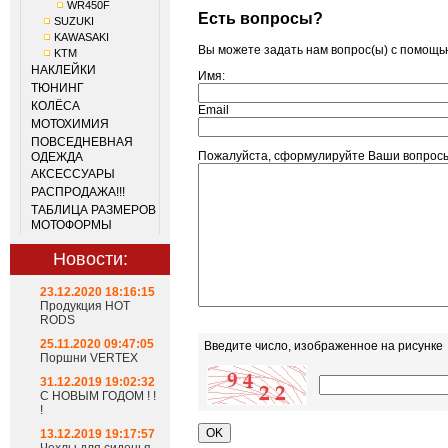
WR450F
Есть вопросы?
SUZUKI
KAWASAKI
Вы можете задать нам вопрос(ы) с помощ
KTM
НАКЛЕЙКИ
Имя:
ТЮНИНГ
КОЛЁСА
Email
МОТОХИМИЯ
ПОВСЕДНЕВНАЯ
Пожалуйста, сформулируйте Ваши вопросы
ОДЕЖДА
АКСЕССУАРЫ
РАСПРОДАЖА!!!
ТАБЛИЦА РАЗМЕРОВ
МОТОФОРМЫ
Новости:
23.12.2020 18:16:15
Продукция HOT
RODS
25.11.2020 09:47:05
Введите число, изображенное на рисунке
Поршни VERTEX
31.12.2019 19:02:32
С НОВЫМ ГОДОМ ! !
!
13.12.2019 19:17:57