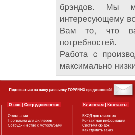
брэндов. Мы м
интересующему во
Вам то, что ва
потребностей.
Работа с произв
максимально низки
Подписаться на нашу рассылку ГОРЯЧИХ предложений!
О нас | Сотрудничество
Клиентам | Контакты
О компании
ВХОД для клиентов
Программа для диллеров
Контактная информация
Сотрудничество с мотоклубами
Система скидок
Как сделать заказ