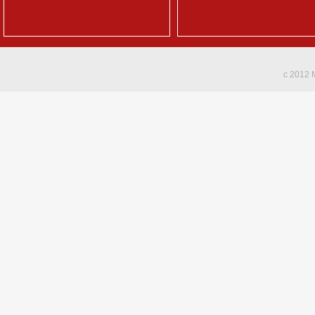
c 2012