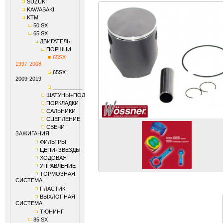
SUZUKI
KAWASAKI
KTM
50 SX
65 SX
ДВИГАТЕЛЬ
ПОРШНИ
65SX
1997-2008
65SX
2009-2019
__________
ШАТУНЫ+ПОДШИПНИКИ
ПОРКЛАДКИ
САЛЬНИКИ
СЦЕПЛЕНИЕ
СВЕЧИ
ЗАЖИГАНИЯ
ФИЛЬТРЫ
ЦЕПИ+ЗВЕЗДЫ
ХОДОВАЯ
УПРАВЛЕНИЕ
ТОРМОЗНАЯ
СИСТЕМА
ПЛАСТИК
ВЫХЛОПНАЯ
СИСТЕМА
ТЮНИНГ
85 SX