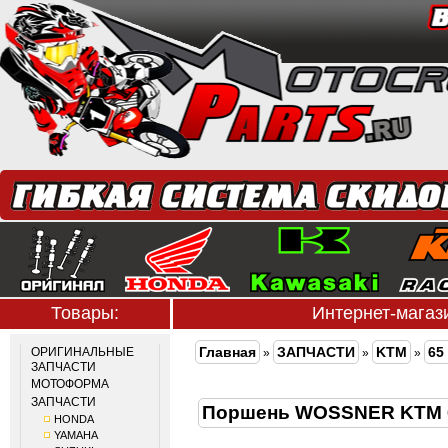
Товары:
Интернет-мага
Главная
ЗАПЧАСТИ
KTM
65
ОРИГИНАЛЬНЫЕ
»
»
»
ЗАПЧАСТИ
МОТОФОРМА
ЗАПЧАСТИ
Поршень WOSSNER KTM 
HONDA
YAMAHA