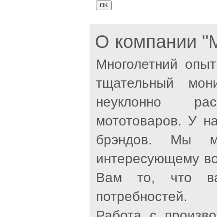
О компании 
Многолетний опыт
тщательный мон
неуклонно рас
мототоваров. У н
брэндов. Мы м
интересующему во
Вам то, что ва
потребностей.
Работа с произв