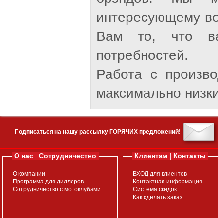
интересующему во
Вам то, что ва
потребностей.
Работа с произв
максимально низки
Подписаться на нашу рассылку ГОРЯЧИХ предложений!
О нас | Сотрудничество
Клиентам | Контакты
О компании
ВХОД для клиентов
Программа для диллеров
Контактная информация
Сотрудничество с мотоклубами
Система скидок
Как сделать заказ