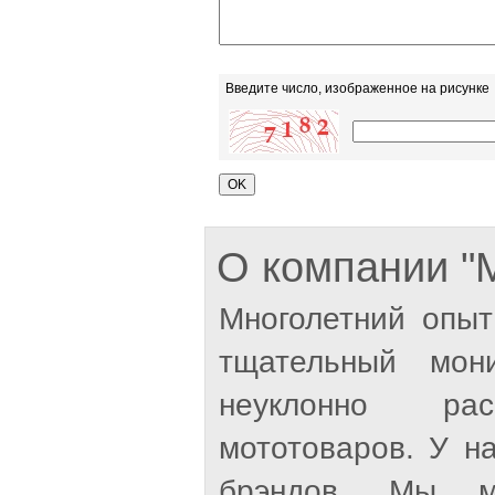
Введите число, изображенное на рисунке
О компании 
Многолетний опыт
тщательный мон
неуклонно рас
мототоваров. У н
брэндов. Мы м