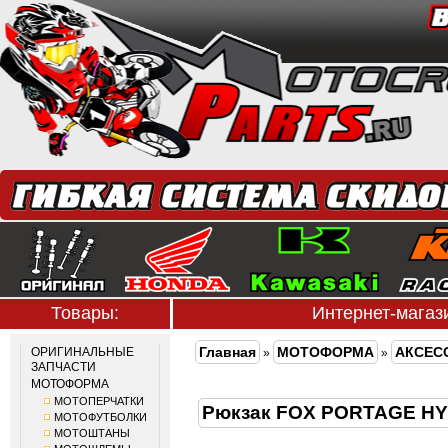
Товары:
Интернет-мага
Главная
МОТОФОРМА
АКСЕС
ОРИГИНАЛЬНЫЕ
»
»
ЗАПЧАСТИ
МОТОФОРМА
МОТОПЕРЧАТКИ
Рюкзак FOX PORTAGE H
МОТОФУТБОЛКИ
МОТОШТАНЫ