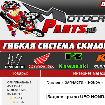
Товары:
Интернет-мага
Главная
ЗАПЧАСТИ
HONDA
ОРИГИНАЛЬНЫЕ
»
»
»
ЗАПЧАСТИ
МОТОФОРМА
ЗАПЧАСТИ
Заднее крыло UFO HOND
HONDA
CR125R