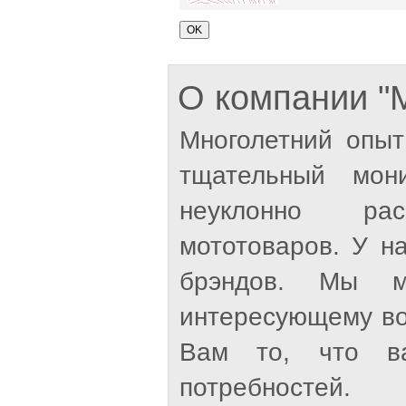
О компании 
Многолетний опыт
тщательный мон
неуклонно рас
мототоваров. У н
брэндов. Мы м
интересующему во
Вам то, что ва
потребностей.