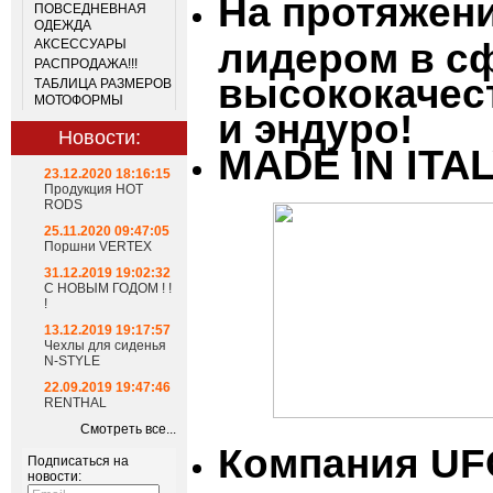
На протяжени
ПОВСЕДНЕВНАЯ
ОДЕЖДА
АКСЕССУАРЫ
лидером в с
РАСПРОДАЖА!!!
высококачес
ТАБЛИЦА РАЗМЕРОВ
МОТОФОРМЫ
и эндуро!
Новости:
MADE IN ITA
23.12.2020 18:16:15
Продукция HOT
RODS
25.11.2020 09:47:05
Поршни VERTEX
31.12.2019 19:02:32
С НОВЫМ ГОДОМ ! !
!
13.12.2019 19:17:57
Чехлы для сиденья
N-STYLE
22.09.2019 19:47:46
RENTHAL
Смотреть все...
Компания UF
Подписаться на
новости: