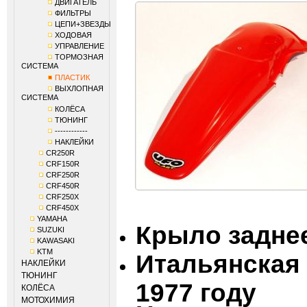
ДВИГАТЕЛЬ
ФИЛЬТРЫ
ЦЕПИ+ЗВЕЗДЫ
ХОДОВАЯ
УПРАВЛЕНИЕ
ТОРМОЗНАЯ
СИСТЕМА
ПЛАСТИК
ВЫХЛОПНАЯ
СИСТЕМА
КОЛЁСА
ТЮНИНГ
------------
НАКЛЕЙКИ
CR250R
CRF150R
CRF250R
CRF450R
CRF250X
CRF450X
YAMAHA
Крыло задне
SUZUKI
KAWASAKI
KTM
Итальянская
НАКЛЕЙКИ
ТЮНИНГ
1977 году
КОЛЁСА
МОТОХИМИЯ