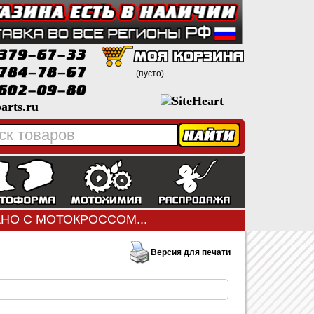
(пусто)
arts.ru
ЗАНО С МОТОКРОССОМ...
Версия для печати