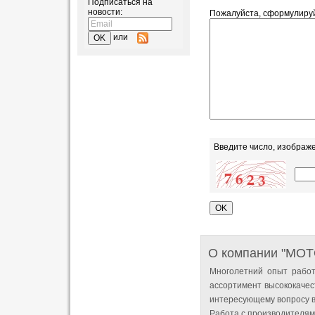
Подписаться на
новости:
Пожалуйста, сформулиру
или
Введите число, изображ
О компании "MO
Многолетний опыт работ
ассортимент высококачес
интересующему вопросу в
Работа с производителям