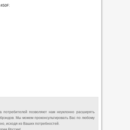
450F:
а потребителей позволяют нам неуклонно расширять
 брэндов. Мы можем проконсультировать Вас по любому
но, исходя из Ваших потребностей.
рии России!