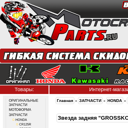
Товары:
Интернет-мага
Главная
ЗАПЧАСТИ
HONDA
ОРИГИНАЛЬНЫЕ
»
»
»
ЗАПЧАСТИ
МОТОФОРМА
ЗАПЧАСТИ
Звезда задняя "GROSS
HONDA
CR125R