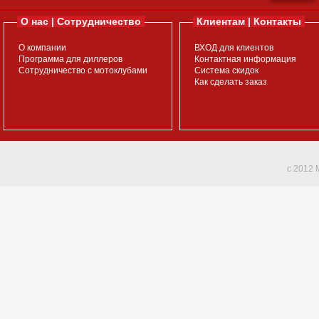
О нас | Сотрудничество
Клиентам | Контакты
О компании
ВХОД для клиентов
Программа для диллеров
Контактная информация
Сотрудничество с мотоклубами
Система скидок
Как сделать заказ
c 2012