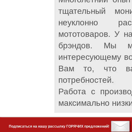
тщательный мон
неуклонно рас
мототоваров. У н
брэндов. Мы м
интересующему во
Вам то, что ва
потребностей.
Работа с произв
максимально низки
Подписаться на нашу рассылку ГОРЯЧИХ предложений!