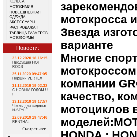
КОЛЁСА
зарекомендо
МОТОХИМИЯ
ПОВСЕДНЕВНАЯ
мотокросса и
ОДЕЖДА
АКСЕССУАРЫ
РАСПРОДАЖА!!!
Звезда изгот
ТАБЛИЦА РАЗМЕРОВ
МОТОФОРМЫ
варианте
Новости:
Многие спор
23.12.2020 18:16:15
Продукция HOT
RODS
мотокроссом
25.11.2020 09:47:05
Поршни VERTEX
компании
GR
31.12.2019 19:02:32
С НОВЫМ ГОДОМ ! !
качество, ко
!
13.12.2019 19:17:57
мотоциклов 
Чехлы для сиденья
N-STYLE
22.09.2019 19:47:46
моделей:
MO
RENTHAL
Смотреть все...
HONDA
:
HO