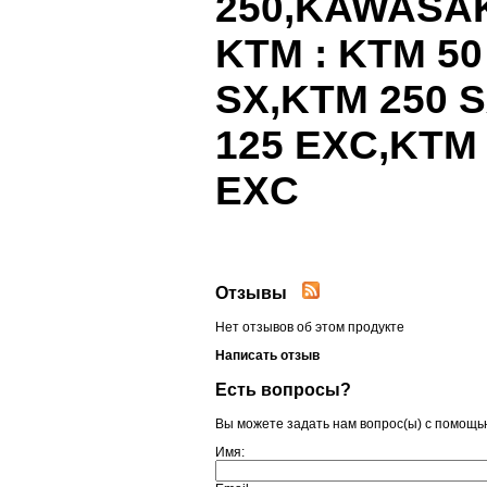
250,
KAWASAK
KTM
:
KTM
5
SX
,
KTM
250
S
125
EXC
,
KTM
EXC
Отзывы
Нет отзывов об этом продукте
Написать отзыв
Есть вопросы?
Вы можете задать нам вопрос(ы) с помощ
Имя: