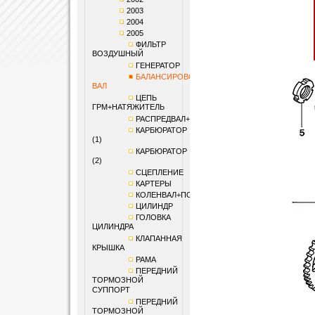
2003
2004
2005
ФИЛЬТР
ВОЗДУШНЫЙ
ГЕНЕРАТОР
БАЛАНСИРОВОЧНЫЙ
ВАЛ
ЦЕПЬ
ГРМ+НАТЯЖИТЕЛЬ
РАСПРЕДВАЛ+КЛАПАНЫ
КАРБЮРАТОР
(1)
КАРБЮРАТОР
(2)
СЦЕПЛЕНИЕ
КАРТЕРЫ
КОЛЕНВАЛ+ПОРШЕНЬ
ЦИЛИНДР
ГОЛОВКА
ЦИЛИНДРА
КЛАПАННАЯ
КРЫШКА
РАМА
ПЕРЕДНИЙ
ТОРМОЗНОЙ
СУППОРТ
ПЕРЕДНИЙ
ТОРМОЗНОЙ