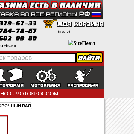
(пусто)
arts.ru
ЗАНО С МОТОКРОССОМ...
ОВОЧНЫЙ ВАЛ