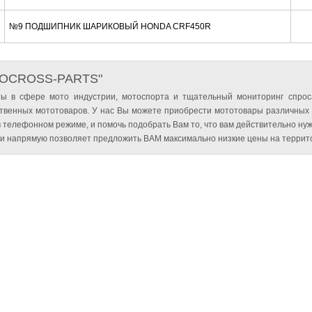
№9 ПОДШИПНИК ШАРИКОВЫЙ HONDA CRF450R
TOCROSS-PARTS"
ы в сфере мото индустрии, мотоспорта и тщательный мониторинг спрос
твенных мототоваров. У нас Вы можете приобрести мототовары различных
 телефонном режиме, и помочь подобрать Вам то, что вам действительно нуж
и напрямую позволяет предложить ВАМ максимально низкие цены на террито