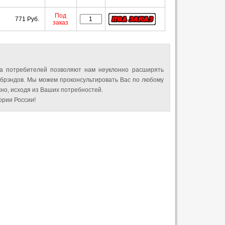
Под
771 Руб.
заказ
а потребителей позволяют нам неуклонно расширять
 брэндов. Мы можем проконсультировать Вас по любому
но, исходя из Ваших потребностей.
рии России!