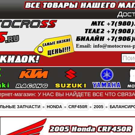
Email: info@motocross-p
ернет-магазин: У НАС ВЫ НАЙДЕТЕ ВСЕ ЧТО СВЯ
ЛЬНЫЕ ЗАПЧАСТИ
HONDA
CRF450R
2005
БАЛАНСИР
»
»
»
»