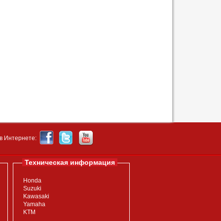
в Интернете:
Техническая информация
Honda
Suzuki
Kawasaki
Yamaha
KTM