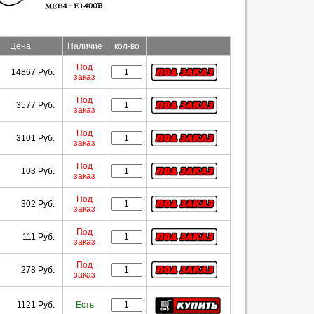
Цена
Наличие
кол-во
Под
14867 Руб.
заказ
Под
3577 Руб.
заказ
Под
3101 Руб.
заказ
Под
103 Руб.
заказ
Под
302 Руб.
заказ
Под
111 Руб.
заказ
Под
278 Руб.
заказ
1121 Руб.
Есть