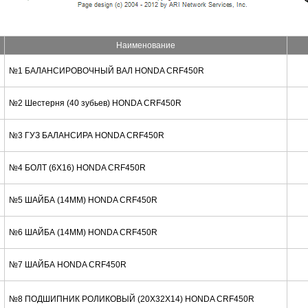
Наименование
№1 БАЛАНСИРОВОЧНЫЙ ВАЛ HONDA CRF450R
№2 Шестерня (40 зубьев) HONDA CRF450R
№3 ГУЗ БАЛАНСИРА HONDA CRF450R
№4 БОЛТ (6X16) HONDA CRF450R
№5 ШАЙБА (14MM) HONDA CRF450R
№6 ШАЙБА (14MM) HONDA CRF450R
№7 ШАЙБА HONDA CRF450R
№8 ПОДШИПНИК РОЛИКОВЫЙ (20X32X14) HONDA CRF450R