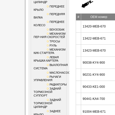
ЦИЛИНДР
ПЕРЕДНЕЕ
КРЫЛО
ПЕРЕДНЯЯ
#
OEM номер
ВИЛКА
ПЕРЕДНЕЕ
КОЛЕСО
13420-MEB-670
БЕНЗОБАК
МЕХАНИЗМ
ПЕР-НИЯ СКОРОСТЕЙ
13422-MEB-671
ТРОСЫ
РУЛЬ
МЕХАНИЗМ
13423-MEB-670
КИК-СТАРТЕРА
ЛЕВАЯ
КРЫШКА КАРТЕРА
90038-KY4-900
ВЫХЛОПНАЯ
СИСТЕМА
МАСЛОНАСОС
90231-KY4-900
РЫЧАГИ
УПРАВЛЕНИЯ
РАДИАТОРЫ
90433-KE1-000
ЗАДНИЙ
ТОРМОЗНОЙ
СУППОРТ
90441-KA4-700
ЗАДНИЙ
ТОРМОЗНОЙ
ЦИЛИНДР
ЗАДНЕЕ
91004-MEB-671
КРЫЛО