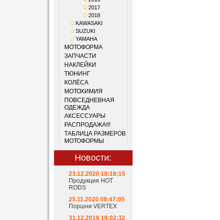
2017
2018
KAWASAKI
SUZUKI
YAMAHA
МОТОФОРМА
ЗАПЧАСТИ
НАКЛЕЙКИ
ТЮНИНГ
КОЛЁСА
МОТОХИМИЯ
ПОВСЕДНЕВНАЯ
ОДЕЖДА
АКСЕССУАРЫ
РАСПРОДАЖА!!!
ТАБЛИЦА РАЗМЕРОВ
МОТОФОРМЫ
Новости:
23.12.2020 18:16:15
Продукция HOT
RODS
25.11.2020 09:47:05
Поршни VERTEX
31.12.2019 19:02:32