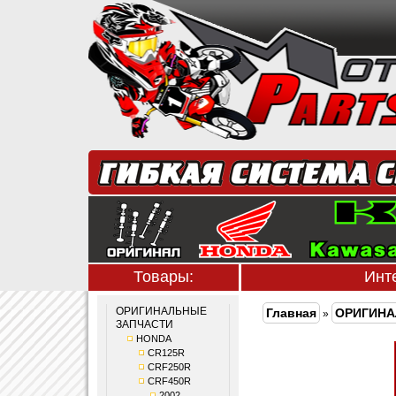
Товары:
Инт
ОРИГИНАЛЬНЫЕ
Главная
ОРИГИНА
»
ЗАПЧАСТИ
HONDA
CR125R
CRF250R
CRF450R
2002