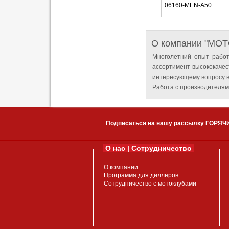
06160-MEN-A50
О компании "MO
Многолетний опыт работ
ассортимент высококачес
интересующему вопросу в
Работа с производителям
Подписаться на нашу рассылку ГОРЯЧ
О нас | Сотрудничество
О компании
Программа для диллеров
Сотрудничество с мотоклубами