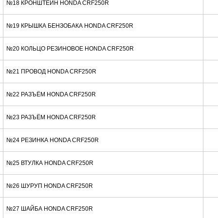
№18 КРОНШТЕЙН HONDA CRF250R
№19 КРЫШКА БЕНЗОБАКА HONDA CRF250R
№20 КОЛЬЦО РЕЗИНОВОЕ HONDA CRF250R
№21 ПРОВОД HONDA CRF250R
№22 РАЗЪЁМ HONDA CRF250R
№23 РАЗЪЁМ HONDA CRF250R
№24 РЕЗИНКА HONDA CRF250R
№25 ВТУЛКА HONDA CRF250R
№26 ШУРУП HONDA CRF250R
№27 ШАЙБА HONDA CRF250R