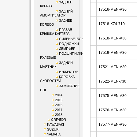
ЗАДНЕЕ
КРЫЛО
17516-MEN-A30
ЗАДНИЙ
АМОРТИЗАТОР
ЗАДНЕЕ
17518-KZ4-710
КОЛЕСО
ПРАВАЯ
КРЫШКА КАРТЕРА
17518-MEN-A30
СИДЕНЬЕ+БОКОВИНЫ
ПОДНОЖКИ
ДЕМПФЕР
17519-MEN-A30
ПОДШИПНИКИ
РУЛЕВЫЕ
ЗАДНИЙ
МАЯТНИК
17521-MEN-A30
ИНЖЕКТОР
КОРОБКА
СКОРОСТЕЙ
17522-MEN-730
ЗАЖИГАНИЕ
CDI
2014
17575-MEN-A30
2015
2016
2017
17576-MEN-A30
2018
CRF450R
17577-MEN-A30
KAWASAKI
SUZUKI
YAMAHA