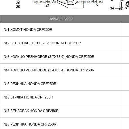
Наименование
№1 ХОМУТ HONDA CRF250R
№2 БЕНЗОНАСОС В СБОРЕ HONDA CRF250R
№3 КОЛЬЦО РЕЗИНОВОЕ (3.7X73.9) HONDA CRF250R
№4 КОЛЬЦО РЕЗИНОВОЕ (2.4X88.4) HONDA CRF250R
№5 РЕЗИНКА HONDA CRF250R
№6 ВТУЛКА HONDA CRF250R
№7 БЕНЗОБАК HONDA CRF250R
№8 РЕЗИНКА HONDA CRF250R