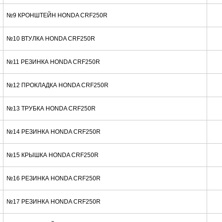
№9 КРОНШТЕЙН HONDA CRF250R
№10 ВТУЛКА HONDA CRF250R
№11 РЕЗИНКА HONDA CRF250R
№12 ПРОКЛАДКА HONDA CRF250R
№13 ТРУБКА HONDA CRF250R
№14 РЕЗИНКА HONDA CRF250R
№15 КРЫШКА HONDA CRF250R
№16 РЕЗИНКА HONDA CRF250R
№17 РЕЗИНКА HONDA CRF250R