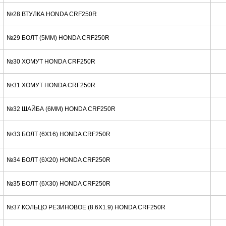
№28 ВТУЛКА HONDA CRF250R
№29 БОЛТ (5MM) HONDA CRF250R
№30 ХОМУТ HONDA CRF250R
№31 ХОМУТ HONDA CRF250R
№32 ШАЙБА (6MM) HONDA CRF250R
№33 БОЛТ (6X16) HONDA CRF250R
№34 БОЛТ (6X20) HONDA CRF250R
№35 БОЛТ (6X30) HONDA CRF250R
№37 КОЛЬЦО РЕЗИНОВОЕ (8.6X1.9) HONDA CRF250R