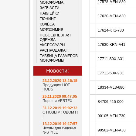
17578-MEN-A30
МОТОФОРМА
ЗАПЧАСТИ
НАКЛЕЙКИ
17620-MEN-A30
ТЮНИНГ
КОЛЁСА
МОТОХИМИЯ
17624-KT1-780
ПОВСЕДНЕВНАЯ
ОДЕЖДА
17630-KRN-A41
АКСЕССУАРЫ
РАСПРОДАЖА!!!
ТАБЛИЦА РАЗМЕРОВ
17711-S0X-A31
МОТОФОРМЫ
Новости:
17711-S0X-931
23.12.2020 18:16:15
Продукция HOT
18334-ML3-680
RODS
25.11.2020 09:47:05
Поршни VERTEX
84706-415-000
31.12.2019 19:02:32
С НОВЫМ ГОДОМ ! !
90105-MEN-730
!
13.12.2019 19:17:57
Чехлы для сиденья
90502-MEN-A30
N-STYLE