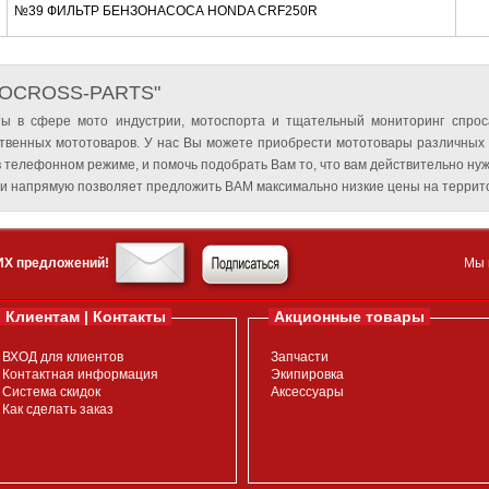
№39 ФИЛЬТР БЕНЗОНАСОСА HONDA CRF250R
TOCROSS-PARTS"
ы в сфере мото индустрии, мотоспорта и тщательный мониторинг спрос
твенных мототоваров. У нас Вы можете приобрести мототовары различных
 телефонном режиме, и помочь подобрать Вам то, что вам действительно нуж
и напрямую позволяет предложить ВАМ максимально низкие цены на террито
ИХ предложений!
Мы 
Клиентам | Контакты
Акционные товары
ВХОД для клиентов
Запчасти
Контактная информация
Экипировка
Система скидок
Аксессуары
Как сделать заказ