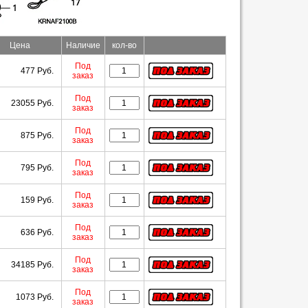
Цена
Наличие
кол-во
Под
477 Руб.
заказ
Под
23055 Руб.
заказ
Под
875 Руб.
заказ
Под
795 Руб.
заказ
Под
159 Руб.
заказ
Под
636 Руб.
заказ
Под
34185 Руб.
заказ
Под
1073 Руб.
заказ