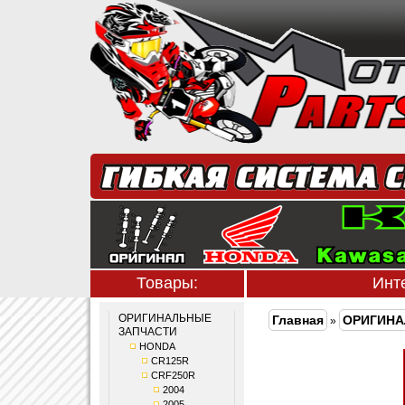
Товары:
Инт
ОРИГИНАЛЬНЫЕ
Главная
ОРИГИНА
»
ЗАПЧАСТИ
HONDA
CR125R
CRF250R
2004
2005