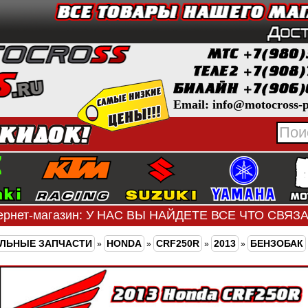
Email: info@motocross-p
ернет-магазин: У НАС ВЫ НАЙДЕТЕ ВСЕ ЧТО СВЯ
ЛЬНЫЕ ЗАПЧАСТИ
HONDA
CRF250R
2013
БЕНЗОБАК
»
»
»
»