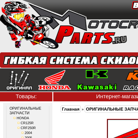
Товары:
Интернет-мага
ОРИГИНАЛЬНЫЕ
Главная
ОРИГИНАЛЬНЫЕ ЗАПЧ
»
ЗАПЧАСТИ
HONDA
CR125R
CRF250R
2004
2005