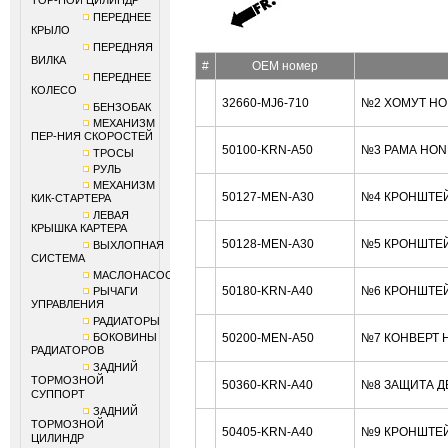
ТОР-НОЙ ЦИЛИНДР
ПЕРЕДНЕЕ
КРЫЛО
ПЕРЕДНЯЯ
ВИЛКА
#
OEM номер
ПЕРЕДНЕЕ
КОЛЕСО
32660-MJ6-710
№2 ХОМУТ HO
БЕНЗОБАК
МЕХАНИЗМ
ПЕР-НИЯ СКОРОСТЕЙ
50100-KRN-A50
№3 РАМА HON
ТРОСЫ
РУЛЬ
МЕХАНИЗМ
50127-MEN-A30
№4 КРОНШТЕЙ
КИК-СТАРТЕРА
ЛЕВАЯ
КРЫШКА КАРТЕРА
50128-MEN-A30
№5 КРОНШТЕЙ
ВЫХЛОПНАЯ
СИСТЕМА
МАСЛОНАСОС
50180-KRN-A40
№6 КРОНШТЕЙ
РЫЧАГИ
УПРАВЛЕНИЯ
РАДИАТОРЫ
БОКОВИНЫ
50200-MEN-A50
№7 КОНВЕРТ 
РАДИАТОРОВ
ЗАДНИЙ
ТОРМОЗНОЙ
50360-KRN-A40
№8 ЗАЩИТА Д
СУППОРТ
ЗАДНИЙ
ТОРМОЗНОЙ
50405-KRN-A40
№9 КРОНШТЕЙ
ЦИЛИНДР