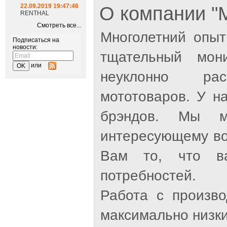
22.09.2019 19:47:46
О компании 
RENTHAL
Смотреть все...
Многолетний опыт
Подписаться на
новости:
тщательный мон
или
неуклонно рас
мототоваров. У н
брэндов. Мы м
интересующему во
Вам то, что ва
потребностей.
Работа с произв
максимально низки