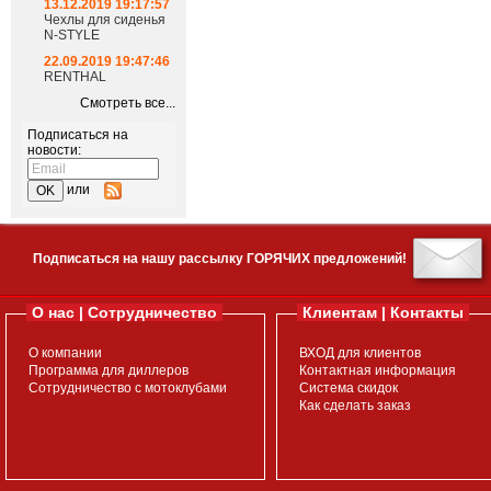
13.12.2019 19:17:57
Чехлы для сиденья
N-STYLE
22.09.2019 19:47:46
RENTHAL
Смотреть все...
Подписаться на
новости:
или
Подписаться на нашу рассылку ГОРЯЧИХ предложений!
О нас | Сотрудничество
Клиентам | Контакты
О компании
ВХОД для клиентов
Программа для диллеров
Контактная информация
Сотрудничество с мотоклубами
Система скидок
Как сделать заказ