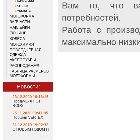
KAWASAKI
Вам то, что ва
SUZUKI
YAMAHA
потребностей.
МОТОФОРМА
ЗАПЧАСТИ
Работа с произв
НАКЛЕЙКИ
ТЮНИНГ
КОЛЁСА
максимально низки
МОТОХИМИЯ
ПОВСЕДНЕВНАЯ
ОДЕЖДА
АКСЕССУАРЫ
РАСПРОДАЖА!!!
ТАБЛИЦА РАЗМЕРОВ
МОТОФОРМЫ
Новости:
23.12.2020 18:16:15
Продукция HOT
RODS
25.11.2020 09:47:05
Поршни VERTEX
31.12.2019 19:02:32
С НОВЫМ ГОДОМ ! !
!