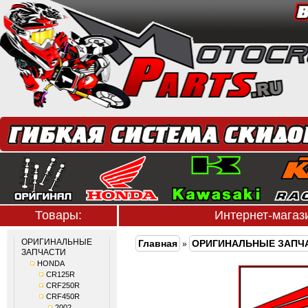
Товары:
Интернет-мага
ОРИГИНАЛЬНЫЕ
Главная
ОРИГИНАЛЬНЫЕ ЗАПЧ
»
ЗАПЧАСТИ
HONDA
CR125R
CRF250R
CRF450R
2002