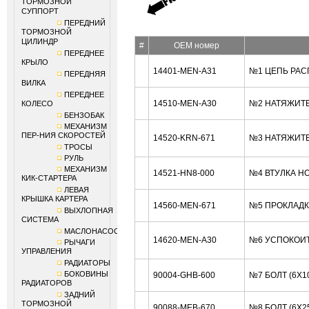
ТОРМОЗНОЙ
СУППОРТ
ПЕРЕДНИЙ
ТОРМОЗНОЙ
ЦИЛИНДР
#
OEM номер
ПЕРЕДНЕЕ
КРЫЛО
14401-MEN-A31
№1 ЦЕПЬ РАС
ПЕРЕДНЯЯ
ВИЛКА
ПЕРЕДНЕЕ
14510-MEN-A30
№2 НАТЯЖИТЕ
КОЛЕСО
БЕНЗОБАК
МЕХАНИЗМ
ПЕР-НИЯ СКОРОСТЕЙ
14520-KRN-671
№3 НАТЯЖИТЕ
ТРОСЫ
РУЛЬ
МЕХАНИЗМ
14521-HN8-000
№4 ВТУЛКА H
КИК-СТАРТЕРА
ЛЕВАЯ
КРЫШКА КАРТЕРА
14560-MEN-671
№5 ПРОКЛАДК
ВЫХЛОПНАЯ
СИСТЕМА
МАСЛОНАСОС
14620-MEN-A30
№6 УСПОКОИТ
РЫЧАГИ
УПРАВЛЕНИЯ
РАДИАТОРЫ
БОКОВИНЫ
90004-GHB-600
№7 БОЛТ (6X1
РАДИАТОРОВ
ЗАДНИЙ
ТОРМОЗНОЙ
90088-MEB-670
№8 БОЛТ (6X2