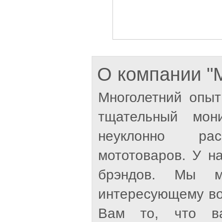
О компании 
Многолетний опыт
тщательный мон
неуклонно рас
мототоваров. У н
брэндов. Мы м
интересующему во
Вам то, что ва