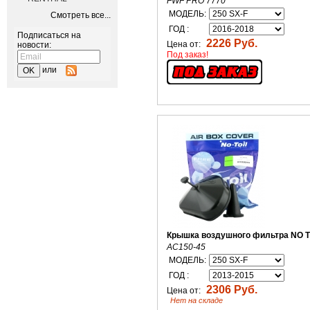
FWF PRO 7770
МОДЕЛЬ:
Смотреть все...
ГОД :
Подписаться на
2226 Руб.
Цена от:
новости:
Под заказ!
или
Крышка воздушного фильтра NO T
AC150-45
МОДЕЛЬ:
ГОД :
2306 Руб.
Цена от:
Нет на складе