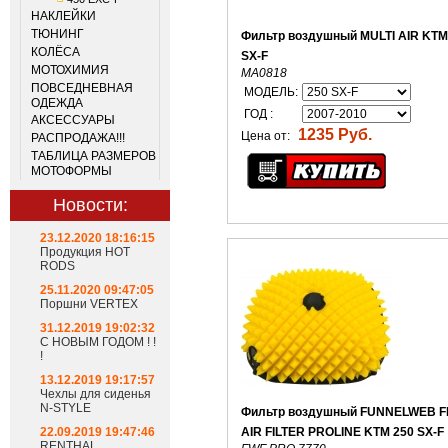
НАКЛЕЙКИ
ТЮНИНГ
Фильтр воздушный MULTI AIR KTM
КОЛЁСА
SX-F
МОТОХИМИЯ
MA0818
ПОВСЕДНЕВНАЯ
МОДЕЛЬ:
ОДЕЖДА
ГОД :
АКСЕССУАРЫ
1235 Руб.
Цена от:
РАСПРОДАЖА!!!
ТАБЛИЦА РАЗМЕРОВ
МОТОФОРМЫ
Новости:
23.12.2020 18:16:15
Продукция HOT
RODS
25.11.2020 09:47:05
Поршни VERTEX
31.12.2019 19:02:32
С НОВЫМ ГОДОМ ! !
!
13.12.2019 19:17:57
Чехлы для сиденья
N-STYLE
Фильтр воздушный FUNNELWEB F
22.09.2019 19:47:46
AIR FILTER PROLINE KTM 250 SX-F
RENTHAL