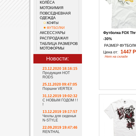
КОЛЁСА
МОТОХИМИЯ
ПОВСЕДНЕВНАЯ
ОДЕЖДА
КОФТЫ
ФУТБОЛКИ
АКСЕССУАРЫ
Футболка FOX Thr
РАСПРОДАЖА!!!
-30%
ТАБЛИЦА РАЗМЕРОВ
РАЗМЕР ФУТБОЛК
МОТОФОРМЫ
1447 Р
Цена от:
Нет на складе
Новости:
23.12.2020 18:16:15
Продукция HOT
RODS
25.11.2020 09:47:05
Поршни VERTEX
31.12.2019 19:02:32
С НОВЫМ ГОДОМ ! !
!
13.12.2019 19:17:57
Чехлы для сиденья
N-STYLE
22.09.2019 19:47:46
RENTHAL