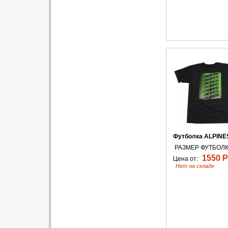
Футболка ALPINES
РАЗМЕР ФУТБОЛК
1550 Р
Цена от:
Нет на складе