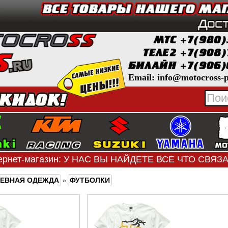
Email: info@motocross-p
ернет-магазин: У НАС ВЫ НАЙДЕТЕ ВСЕ ЧТО СВЯ
ЕВНАЯ ОДЕЖДА
ФУТБОЛКИ
»