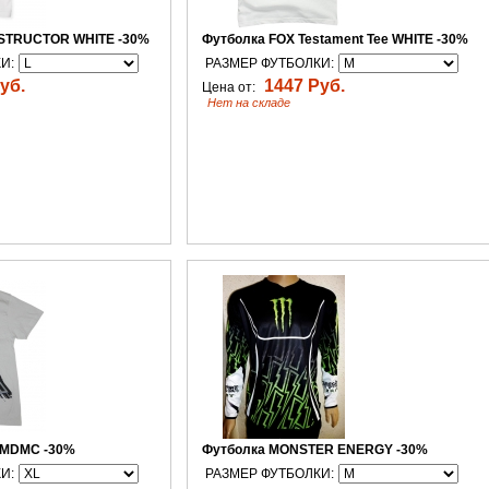
ESTRUCTOR WHITE -30%
Футболка FOX Testament Tee WHITE -30%
И:
РАЗМЕР ФУТБОЛКИ:
уб.
1447 Руб.
Цена от:
Нет на складе
-MDMC -30%
Футболка MONSTER ENERGY -30%
И:
РАЗМЕР ФУТБОЛКИ: