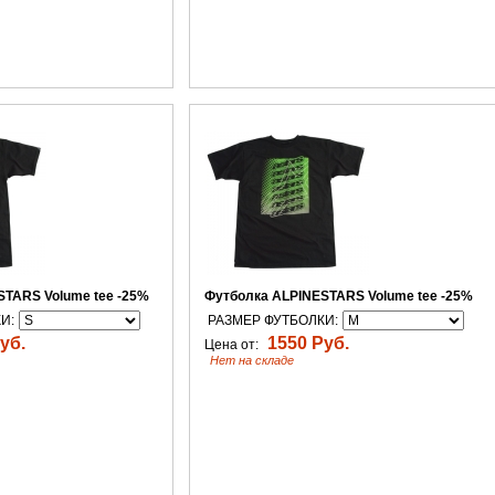
TARS Volume tee -25%
Футболка ALPINESTARS Volume tee -25%
И:
РАЗМЕР ФУТБОЛКИ:
уб.
1550 Руб.
Цена от:
Нет на складе