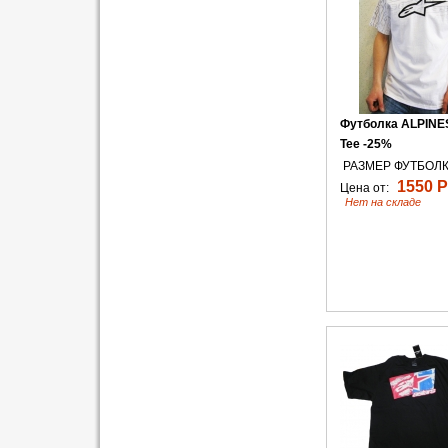
Футболка ALPINES
Tee -25%
РАЗМЕР ФУТБОЛК
1550 Р
Цена от:
Нет на складе