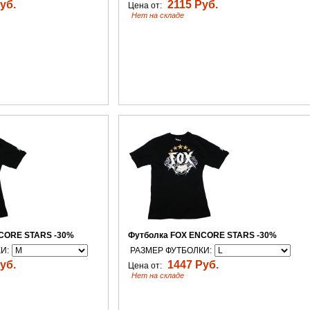
уб.
2115 Руб.
Цена от:
Нет на складе
CORE STARS -30%
Футболка FOX ENCORE STARS -30%
И:
РАЗМЕР ФУТБОЛКИ:
уб.
1447 Руб.
Цена от:
Нет на складе