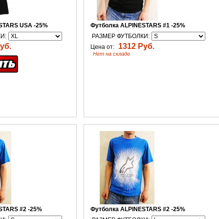
STARS USA -25%
Футболка ALPINESTARS #1 -25%
И:
РАЗМЕР ФУТБОЛКИ:
уб.
1312 Руб.
Цена от:
Нет на складе
STARS #2 -25%
Футболка ALPINESTARS #2 -25%