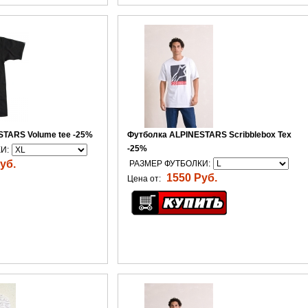
TARS Volume tee -25%
Футболка ALPINESTARS Scribblebox Tex
-25%
И:
уб.
РАЗМЕР ФУТБОЛКИ:
1550 Руб.
Цена от: