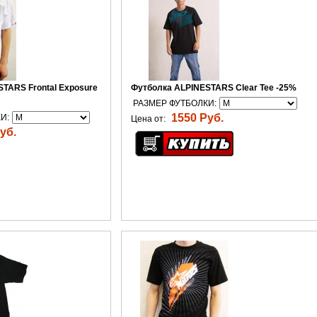
TARS Frontal Exposure
Футболка ALPINESTARS Clear Tee -25%
РАЗМЕР ФУТБОЛКИ:
1550 Руб.
И:
Цена от:
уб.