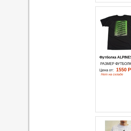
Футболка ALPINES
РАЗМЕР ФУТБОЛК
1550 Р
Цена от:
Нет на складе