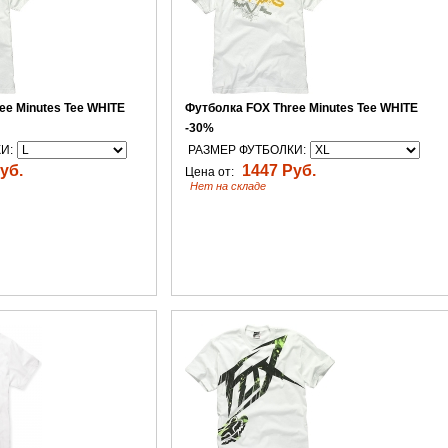
ee Minutes Tee WHITE
Футболка FOX Three Minutes Tee WHITE
-30%
И:
РАЗМЕР ФУТБОЛКИ:
уб.
1447 Руб.
Цена от:
Нет на складе