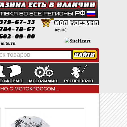
(пусто)
arts.ru
ЗАНО С МОТОКРОССОМ...