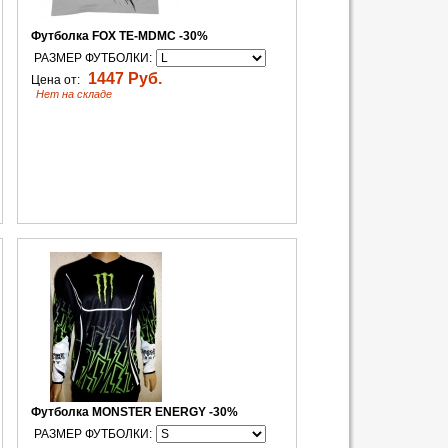
Футболка FOX TE-MDMC -30%
РАЗМЕР ФУТБОЛКИ:
1447 Руб.
Цена от:
Нет на складе
Футболка MONSTER ENERGY -30%
РАЗМЕР ФУТБОЛКИ: