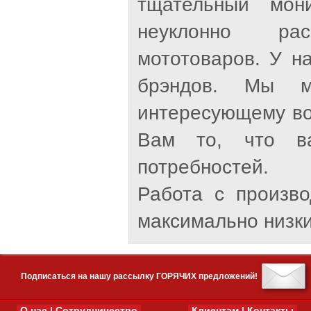
тщательный мон
неуклонно рас
мототоваров. У н
брэндов. Мы м
интересующему во
Вам то, что ва
потребностей.
Работа с произв
максимально низки
Подписаться на нашу рассылку ГОРЯЧИХ предложений!
О нас | Сотрудничество
Клиентам | Контакты