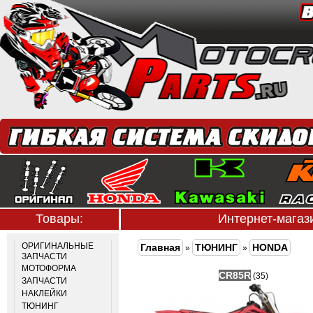
Товары:
Интернет-мага
ОРИГИНАЛЬНЫЕ
Главная
ТЮНИНГ
HONDA
»
»
ЗАПЧАСТИ
МОТОФОРМА
CR85R
(35)
ЗАПЧАСТИ
НАКЛЕЙКИ
ТЮНИНГ