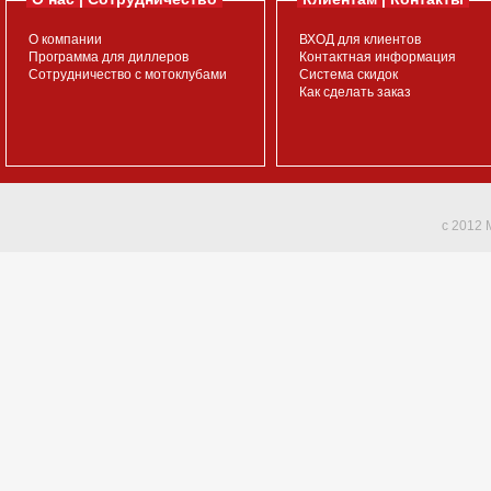
О компании
ВХОД для клиентов
Программа для диллеров
Контактная информация
Сотрудничество с мотоклубами
Система скидок
Как сделать заказ
c 2012