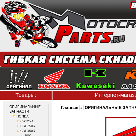
Товары:
Интернет-мага
ОРИГИНАЛЬНЫЕ
Главная
ОРИГИНАЛЬНЫЕ ЗАПЧ
»
ЗАПЧАСТИ
HONDA
CR125R
CRF250R
CRF450R
2002