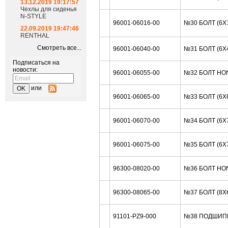
13.12.2019 19:17:57
Чехлы для сиденья
N-STYLE
96001-06016-00
№30 БОЛТ (6X
22.09.2019 19:47:46
RENTHAL
Смотреть все...
96001-06040-00
№31 БОЛТ (6X
Подписаться на
новости:
96001-06055-00
№32 БОЛТ HO
или
96001-06065-00
№33 БОЛТ (6X
96001-06070-00
№34 БОЛТ (6X
96001-06075-00
№35 БОЛТ (6X
96300-08020-00
№36 БОЛТ HO
96300-08065-00
№37 БОЛТ (8X
91101-PZ9-000
№38 ПОДШИПН