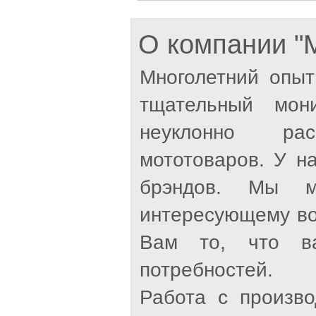
О компании 
Многолетний опыт
тщательный мон
неуклонно рас
мототоваров. У н
брэндов. Мы м
интересующему во
Вам то, что ва
потребностей.
Работа с произв