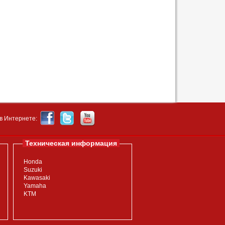
в Интернете:
Техническая информация
Honda
Suzuki
Kawasaki
Yamaha
KTM