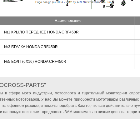
Наименование
№1 КРЫЛО ПЕРЕДНЕЕ HONDA CRF450R
№3 ВТУЛКА HONDA CRF450R
№5 БОЛТ (6X16) HONDA CRF450R
TOCROSS-PARTS"
ы в сфере мото индустрии, мотоспорта и тщательный мониторинг спрос
твенных мототоваров. У нас Вы можете приобрести мототовары различных
 телефонном режиме, и помочь подобрать Вам то, что вам действительно нуж
и напрямую позволяет предложить ВАМ максимально низкие цены на террито