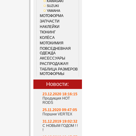
KAWASAKI
SUZUKI
YAMAHA
МОТОФОРМА
ЗАПЧАСТИ
НАКЛЕЙКИ
ТЮНИНГ
КОЛЁСА
МОТОХИМИЯ
ПОВСЕДНЕВНАЯ
ОДЕЖДА
АКСЕССУАРЫ
РАСПРОДАЖА!!!
ТАБЛИЦА РАЗМЕРОВ
МОТОФОРМЫ
Новости:
23.12.2020 18:16:15
Продукция HOT
RODS
25.11.2020 09:47:05
Поршни VERTEX
31.12.2019 19:02:32
С НОВЫМ ГОДОМ ! !
!