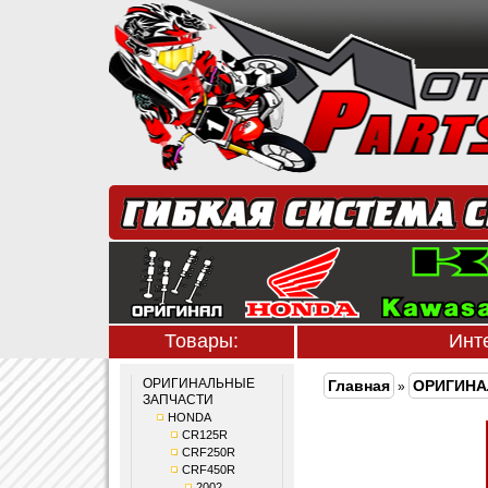
Товары:
Инт
ОРИГИНАЛЬНЫЕ
Главная
ОРИГИНА
»
ЗАПЧАСТИ
HONDA
CR125R
CRF250R
CRF450R
2002