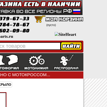
(пусто)
arts.ru
ЗАНО С МОТОКРОССОМ...
КРЫЛО