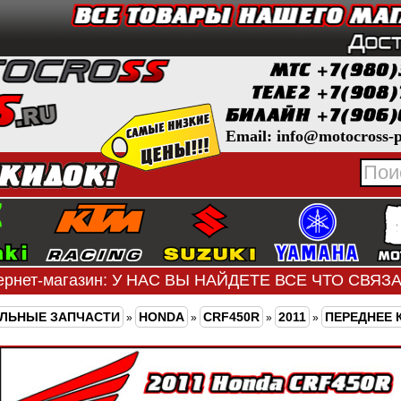
Email: info@motocross-p
ернет-магазин: У НАС ВЫ НАЙДЕТЕ ВСЕ ЧТО СВЯ
ЛЬНЫЕ ЗАПЧАСТИ
HONDA
CRF450R
2011
ПЕРЕДНЕЕ 
»
»
»
»