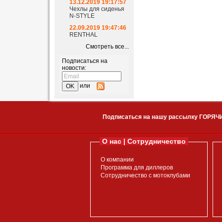
13.12.2019 19:17:57
Чехлы для сиденья
N-STYLE
22.09.2019 19:47:46
RENTHAL
Смотреть все...
Подписаться на
новости:
или
Подписаться на нашу рассылку ГОРЯЧ
О нас | Сотрудничество
О компании
Программа для диллеров
Сотрудничество с мотоклубами