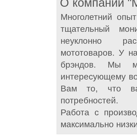
О компании 
Многолетний опыт
тщательный мон
неуклонно рас
мототоваров. У н
брэндов. Мы м
интересующему во
Вам то, что ва
потребностей.
Работа с произв
максимально низки