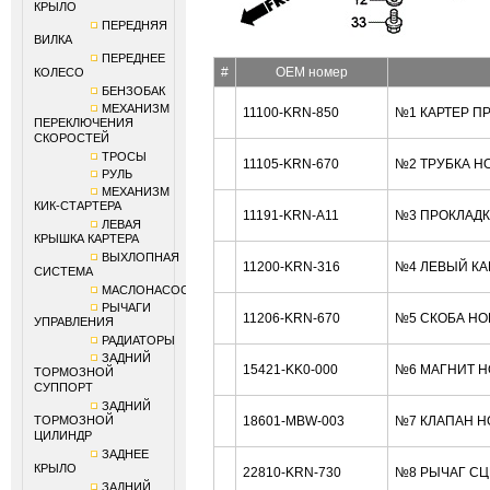
КРЫЛО
ПЕРЕДНЯЯ
ВИЛКА
ПЕРЕДНЕЕ
#
OEM номер
КОЛЕСО
БЕНЗОБАК
МЕХАНИЗМ
11100-KRN-850
№1 КАРТЕР П
ПЕРЕКЛЮЧЕНИЯ
СКОРОСТЕЙ
ТРОСЫ
11105-KRN-670
№2 ТРУБКА H
РУЛЬ
МЕХАНИЗМ
КИК-СТАРТЕРА
11191-KRN-A11
№3 ПРОКЛАДК
ЛЕВАЯ
КРЫШКА КАРТЕРА
ВЫХЛОПНАЯ
11200-KRN-316
№4 ЛЕВЫЙ КА
СИСТЕМА
МАСЛОНАСОС
РЫЧАГИ
11206-KRN-670
№5 СКОБА HO
УПРАВЛЕНИЯ
РАДИАТОРЫ
ЗАДНИЙ
15421-KK0-000
№6 МАГНИТ H
ТОРМОЗНОЙ
СУППОРТ
ЗАДНИЙ
ТОРМОЗНОЙ
18601-MBW-003
№7 КЛАПАН H
ЦИЛИНДР
ЗАДНЕЕ
КРЫЛО
22810-KRN-730
№8 РЫЧАГ СЦ
ЗАДНИЙ