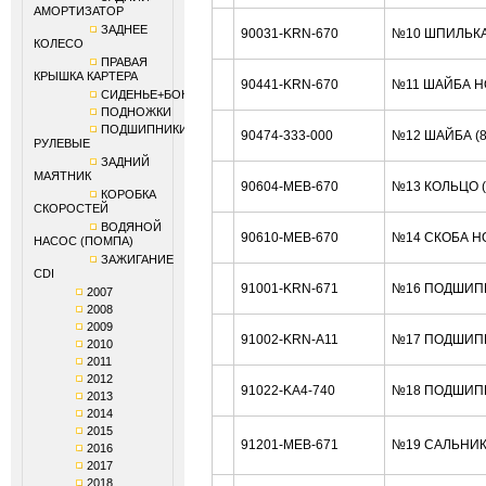
АМОРТИЗАТОР
ЗАДНЕЕ
90031-KRN-670
№10 ШПИЛЬКА
КОЛЕСО
ПРАВАЯ
КРЫШКА КАРТЕРА
90441-KRN-670
№11 ШАЙБА H
СИДЕНЬЕ+БОКОВИНЫ
ПОДНОЖКИ
ПОДШИПНИКИ
90474-333-000
№12 ШАЙБА (
РУЛЕВЫЕ
ЗАДНИЙ
МАЯТНИК
90604-MEB-670
№13 КОЛЬЦО 
КОРОБКА
СКОРОСТЕЙ
ВОДЯНОЙ
90610-MEB-670
№14 СКОБА H
НАСОС (ПОМПА)
ЗАЖИГАНИЕ
CDI
91001-KRN-671
№16 ПОДШИПН
2007
2008
2009
91002-KRN-A11
№17 ПОДШИП
2010
2011
2012
91022-KA4-740
№18 ПОДШИПН
2013
2014
2015
91201-MEB-671
№19 САЛЬНИК
2016
2017
2018