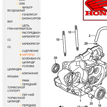
2006
ФИЛЬТР
ВОЗДУШНЫЙ
ГЕНЕРАТОР
БАЛАНСИРОВОЧНЫЙ
ВАЛ
ЦЕПЬ
ГРМ+НАТЯЖИТЕЛЬ
РАСПРЕДВАЛ+КЛАПАНЫ
КАРБЮРАТОР
(1)
КАРБЮРАТОР
(2)
СЦЕПЛЕНИЕ
КАРТЕРЫ
КОЛЕНВАЛ+ПОРШЕНЬ
ЦИЛИНДР
ГОЛОВКА
ЦИЛИНДРА
КЛАПАННАЯ
КРЫШКА
РАМА
ПЕРЕДНИЙ
ТОРМОЗНОЙ
СУППОРТ
ПЕР-НИЙ
ТОРМОЗНОЙ
ЦИЛИНДР
ПЕРЕДНЕЕ