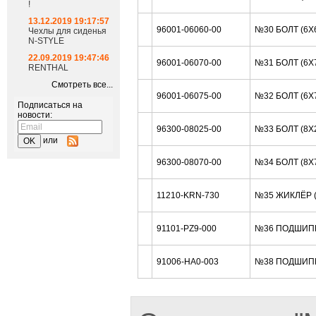
!
13.12.2019 19:17:57
96001-06060-00
№30 БОЛТ (6X
Чехлы для сиденья
N-STYLE
22.09.2019 19:47:46
96001-06070-00
№31 БОЛТ (6X
RENTHAL
Смотреть все...
96001-06075-00
№32 БОЛТ (6X
Подписаться на
новости:
96300-08025-00
№33 БОЛТ (8X
или
96300-08070-00
№34 БОЛТ (8X
11210-KRN-730
№35 ЖИКЛЁР (
91101-PZ9-000
№36 ПОДШИПН
91006-HA0-003
№38 ПОДШИПН