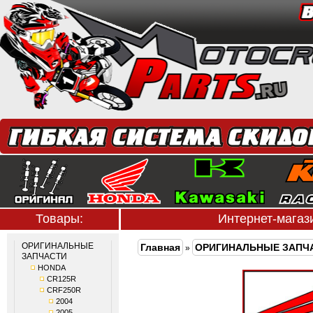
Товары:
Интернет-мага
ОРИГИНАЛЬНЫЕ
Главная
ОРИГИНАЛЬНЫЕ ЗАПЧ
»
ЗАПЧАСТИ
HONDA
CR125R
CRF250R
2004
2005