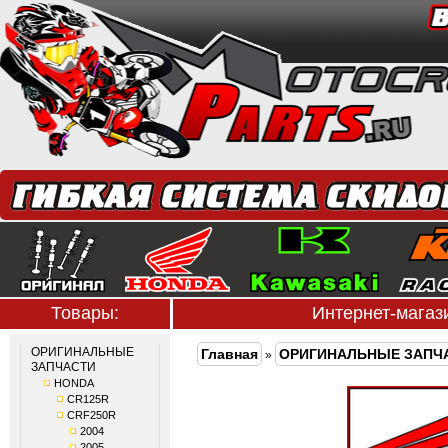
Товары:
Интернет-мага
ОРИГИНАЛЬНЫЕ
Главная
ОРИГИНАЛЬНЫЕ ЗАПЧ
»
ЗАПЧАСТИ
HONDA
CR125R
CRF250R
2004
2005