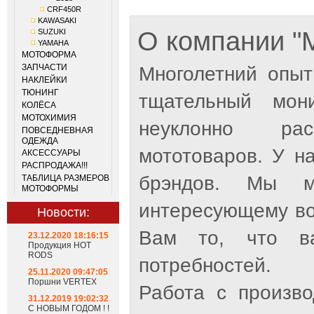
CRF450R
KAWASAKI
О компании 
SUZUKI
YAMAHA
МОТОФОРМА
ЗАПЧАСТИ
Многолетний опыт
НАКЛЕЙКИ
ТЮНИНГ
тщательный мон
КОЛЁСА
МОТОХИМИЯ
неуклонно рас
ПОВСЕДНЕВНАЯ
ОДЕЖДА
мототоваров. У н
АКСЕССУАРЫ
РАСПРОДАЖА!!!
брэндов. Мы м
ТАБЛИЦА РАЗМЕРОВ
МОТОФОРМЫ
интересующему во
Новости:
Вам то, что ва
23.12.2020 18:16:15
Продукция HOT
RODS
потребностей.
25.11.2020 09:47:05
Поршни VERTEX
Работа с произв
31.12.2019 19:02:32
С НОВЫМ ГОДОМ ! !