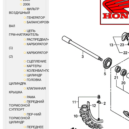
2006
ФИЛЬТР
ВОЗДУШНЫЙ
ГЕНЕРАТОР
БАЛАНСИРОВОЧНЫЙ
ВАЛ
ЦЕПЬ
ГРМ+НАТЯЖИТЕЛЬ
РАСПРЕДВАЛ+КЛАПАНЫ
КАРБЮРАТОР
(1)
КАРБЮРАТОР
(2)
СЦЕПЛЕНИЕ
КАРТЕРЫ
КОЛЕНВАЛ+ПОРШЕНЬ
ЦИЛИНДР
ГОЛОВКА
ЦИЛИНДРА
КЛАПАННАЯ
КРЫШКА
РАМА
ПЕРЕДНИЙ
ТОРМОЗНОЙ
СУППОРТ
ПЕР-НИЙ
ТОРМОЗНОЙ
ЦИЛИНДР
ПЕРЕДНЕЕ