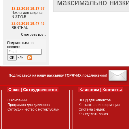
максимально низки
!
13.12.2019 19:17:57
Чехлы для сиденья
N-STYLE
22.09.2019 19:47:46
RENTHAL
Смотреть все...
Подписаться на
новости:
или
Подписаться на нашу рассылку ГОРЯЧИХ предложений!
О нас | Сотрудничество
Клиентам | Контакты
О компании
ВХОД для клиентов
Программа для диллеров
Контактная информация
Сотрудничество с мотоклубами
Система скидок
Как сделать заказ