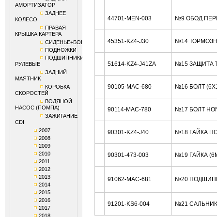
АМОРТИЗАТОР
ЗАДНЕЕ
44701-MEN-003
№9 ОБОД ПЕРЕ
КОЛЕСО
ПРАВАЯ
КРЫШКА КАРТЕРА
45351-KZ4-J30
№14 ТОРМОЗН
СИДЕНЬЕ+БОКОВИНЫ
ПОДНОЖКИ
ПОДШИПНИКИ
51614-KZ4-J41ZA
№15 ЗАЩИТА 
РУЛЕВЫЕ
ЗАДНИЙ
МАЯТНИК
90105-MAC-680
№16 БОЛТ (6X
КОРОБКА
СКОРОСТЕЙ
ВОДЯНОЙ
НАСОС (ПОМПА)
90114-MAC-780
№17 БОЛТ HO
ЗАЖИГАНИЕ
CDI
2007
90301-KZ4-J40
№18 ГАЙКА H
2008
2009
2010
90301-473-003
№19 ГАЙКА (6
2011
2012
2013
91062-MAC-681
№20 ПОДШИП
2014
2015
2016
91201-KS6-004
№21 САЛЬНИК
2017
2018