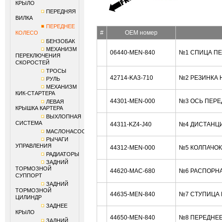
КРЫЛО
ПЕРЕДНЯЯ
ВИЛКА
ПЕРЕДНЕЕ
#
OEM номер
КОЛЕСО
БЕНЗОБАК
МЕХАНИЗМ
06440-MEN-840
№1 СПИЦА ПЕ
ПЕРЕКЛЮЧЕНИЯ
СКОРОСТЕЙ
ТРОСЫ
42714-KA3-710
№2 РЕЗИНКА 
РУЛЬ
МЕХАНИЗМ
КИК-СТАРТЕРА
44301-MEN-000
№3 ОСЬ ПЕРЕ
ЛЕВАЯ
КРЫШКА КАРТЕРА
ВЫХЛОПНАЯ
СИСТЕМА
44311-KZ4-J40
№4 ДИСТАНЦИ
МАСЛОНАСОС
РЫЧАГИ
УПРАВЛЕНИЯ
44312-MEN-000
№5 КОЛПАЧОК
РАДИАТОРЫ
ЗАДНИЙ
ТОРМОЗНОЙ
44620-MAC-680
№6 РАСПОРНА
СУППОРТ
ЗАДНИЙ
ТОРМОЗНОЙ
44635-MEN-840
№7 СТУПИЦА 
ЦИЛИНДР
ЗАДНЕЕ
КРЫЛО
44650-MEN-840
№8 ПЕРЕДНЕЕ
ЗАДНИЙ