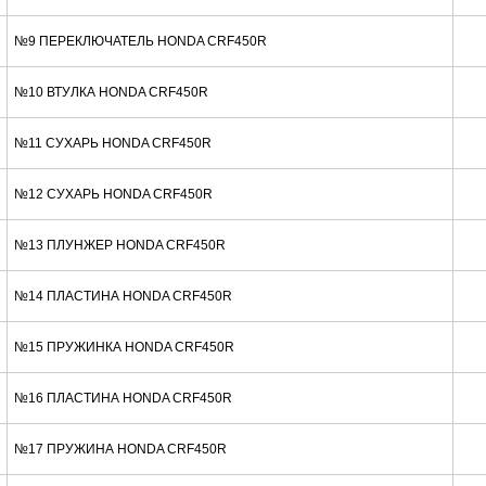
№9 ПЕРЕКЛЮЧАТЕЛЬ HONDA CRF450R
№10 ВТУЛКА HONDA CRF450R
№11 СУХАРЬ HONDA CRF450R
№12 СУХАРЬ HONDA CRF450R
№13 ПЛУНЖЕР HONDA CRF450R
№14 ПЛАСТИНА HONDA CRF450R
№15 ПРУЖИНКА HONDA CRF450R
№16 ПЛАСТИНА HONDA CRF450R
№17 ПРУЖИНА HONDA CRF450R