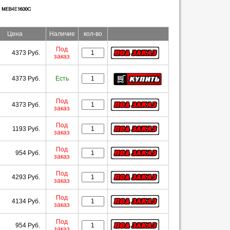
Цена
Наличие
кол-во
Под
4373 Руб.
заказ
4373 Руб.
Есть
Под
4373 Руб.
заказ
Под
1193 Руб.
заказ
Под
954 Руб.
заказ
Под
4293 Руб.
заказ
Под
4134 Руб.
заказ
Под
954 Руб.
заказ