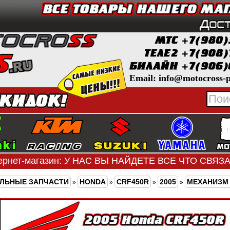
Email: info@motocross-p
ернет-магазин: У НАС ВЫ НАЙДЕТЕ ВСЕ ЧТО СВЯ
ЛЬНЫЕ ЗАПЧАСТИ
HONDA
CRF450R
2005
МЕХАНИЗМ 
»
»
»
»