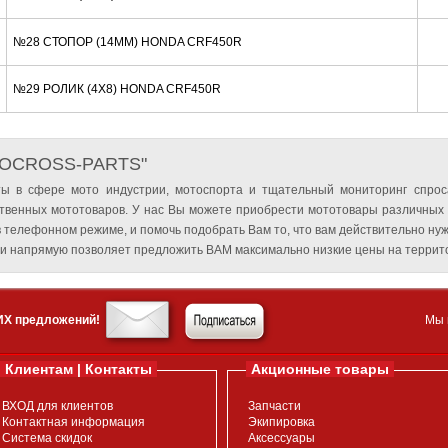
№28 СТОПОР (14MM) HONDA CRF450R
№29 РОЛИК (4X8) HONDA CRF450R
TOCROSS-PARTS"
ы в сфере мото индустрии, мотоспорта и тщательный мониторинг спрос
твенных мототоваров. У нас Вы можете приобрести мототовары различных
 телефонном режиме, и помочь подобрать Вам то, что вам действительно нуж
и напрямую позволяет предложить ВАМ максимально низкие цены на террито
ИХ предложений!
Мы 
Клиентам | Контакты
Акционные товары
ВХОД для клиентов
Запчасти
Контактная информация
Экипировка
Система скидок
Аксессуары