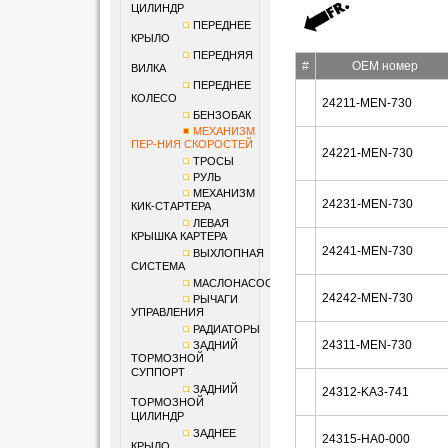
ЦИЛИНДР
ПЕРЕДНЕЕ
КРЫЛО
ПЕРЕДНЯЯ
#
OEM номер
ВИЛКА
ПЕРЕДНЕЕ
КОЛЕСО
24211-MEN-730
БЕНЗОБАК
МЕХАНИЗМ
ПЕР-НИЯ СКОРОСТЕЙ
24221-MEN-730
ТРОСЫ
РУЛЬ
МЕХАНИЗМ
24231-MEN-730
КИК-СТАРТЕРА
ЛЕВАЯ
КРЫШКА КАРТЕРА
24241-MEN-730
ВЫХЛОПНАЯ
СИСТЕМА
МАСЛОНАСОС
24242-MEN-730
РЫЧАГИ
УПРАВЛЕНИЯ
РАДИАТОРЫ
24311-MEN-730
ЗАДНИЙ
ТОРМОЗНОЙ
СУППОРТ
ЗАДНИЙ
24312-KA3-741
ТОРМОЗНОЙ
ЦИЛИНДР
ЗАДНЕЕ
24315-HA0-000
КРЫЛО