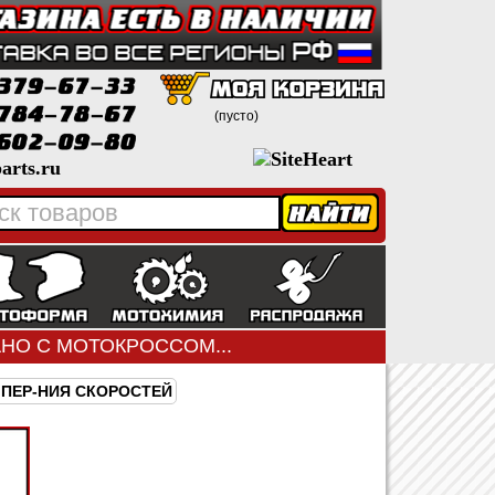
(пусто)
arts.ru
ЗАНО С МОТОКРОССОМ...
ПЕР-НИЯ СКОРОСТЕЙ