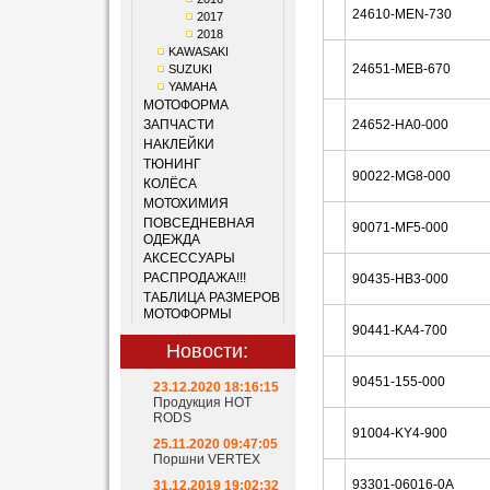
24610-MEN-730
2017
2018
KAWASAKI
24651-MEB-670
SUZUKI
YAMAHA
МОТОФОРМА
ЗАПЧАСТИ
24652-HA0-000
НАКЛЕЙКИ
ТЮНИНГ
90022-MG8-000
КОЛЁСА
МОТОХИМИЯ
ПОВСЕДНЕВНАЯ
90071-MF5-000
ОДЕЖДА
АКСЕССУАРЫ
РАСПРОДАЖА!!!
90435-HB3-000
ТАБЛИЦА РАЗМЕРОВ
МОТОФОРМЫ
90441-KA4-700
Новости:
90451-155-000
23.12.2020 18:16:15
Продукция HOT
RODS
91004-KY4-900
25.11.2020 09:47:05
Поршни VERTEX
93301-06016-0A
31.12.2019 19:02:32