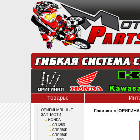
Товары:
Инт
ОРИГИНАЛЬНЫЕ
Главная
ОРИГИНА
»
ЗАПЧАСТИ
HONDA
CR125R
CRF250R
CRF450R
2002