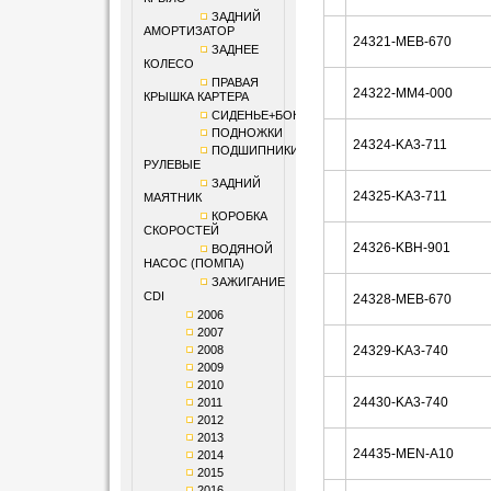
ЗАДНИЙ
АМОРТИЗАТОР
24321-MEB-670
ЗАДНЕЕ
КОЛЕСО
ПРАВАЯ
24322-MM4-000
КРЫШКА КАРТЕРА
СИДЕНЬЕ+БОКОВИНЫ
ПОДНОЖКИ
24324-KA3-711
ПОДШИПНИКИ
РУЛЕВЫЕ
ЗАДНИЙ
24325-KA3-711
МАЯТНИК
КОРОБКА
СКОРОСТЕЙ
24326-KBH-901
ВОДЯНОЙ
НАСОС (ПОМПА)
ЗАЖИГАНИЕ
CDI
24328-MEB-670
2006
2007
2008
24329-KA3-740
2009
2010
24430-KA3-740
2011
2012
2013
24435-MEN-A10
2014
2015
2016