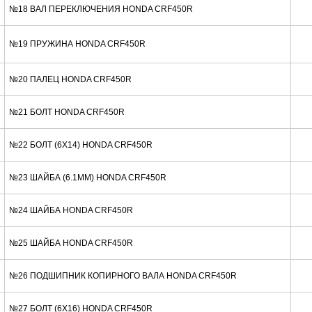
№18 ВАЛ ПЕРЕКЛЮЧЕНИЯ HONDA CRF450R
№19 ПРУЖИНА HONDA CRF450R
№20 ПАЛЕЦ HONDA CRF450R
№21 БОЛТ HONDA CRF450R
№22 БОЛТ (6X14) HONDA CRF450R
№23 ШАЙБА (6.1MM) HONDA CRF450R
№24 ШАЙБА HONDA CRF450R
№25 ШАЙБА HONDA CRF450R
№26 ПОДШИПНИК КОПИРНОГО ВАЛА HONDA CRF450R
№27 БОЛТ (6X16) HONDA CRF450R