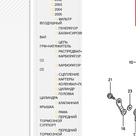
2003
2004
2005
ФИЛЬТР
ВОЗДУШНЫЙ
ГЕНЕРАТОР
БАЛАНСИРОВОЧНЫЙ
ВАЛ
ЦЕПЬ
ГРМ+НАТЯЖИТЕЛЬ
РАСПРЕДВАЛ+КЛАПАНЫ
КАРБЮРАТОР
(1)
КАРБЮРАТОР
(2)
СЦЕПЛЕНИЕ
КАРТЕРЫ
КОЛЕНВАЛ+ПОРШЕНЬ
ЦИЛИНДР
ГОЛОВКА
ЦИЛИНДРА
КЛАПАННАЯ
КРЫШКА
РАМА
ПЕРЕДНИЙ
ТОРМОЗНОЙ
СУППОРТ
ПЕРЕДНИЙ
ТОРМОЗНОЙ