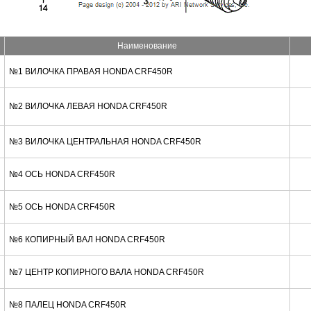
Наименование
№1 ВИЛОЧКА ПРАВАЯ HONDA CRF450R
№2 ВИЛОЧКА ЛЕВАЯ HONDA CRF450R
№3 ВИЛОЧКА ЦЕНТРАЛЬНАЯ HONDA CRF450R
№4 ОСЬ HONDA CRF450R
№5 ОСЬ HONDA CRF450R
№6 КОПИРНЫЙ ВАЛ HONDA CRF450R
№7 ЦЕНТР КОПИРНОГО ВАЛА HONDA CRF450R
№8 ПАЛЕЦ HONDA CRF450R