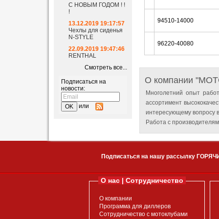
С НОВЫМ ГОДОМ ! !
!
94510-14000
13.12.2019 19:17:57
Чехлы для сиденья
N-STYLE
96220-40080
22.09.2019 19:47:46
RENTHAL
Смотреть все...
О компании "MO
Подписаться на
новости:
Многолетний опыт работ
ассортимент высококачес
или
интересующему вопросу в
Работа с производителям
Подписаться на нашу рассылку ГОРЯЧ
О нас | Сотрудничество
О компании
Программа для диллеров
Сотрудничество с мотоклубами