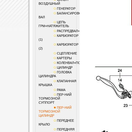
ВОЗДУШНЫЙ
ГЕНЕРАТОР
БАЛАНСИРОВОЧНЫЙ
ВАЛ
ЦЕПЬ
ГРМ+НАТЯЖИТЕЛЬ
РАСПРЕДВАЛ+КЛАПАНЫ
КАРБЮРАТОР
(1)
КАРБЮРАТОР
(2)
СЦЕПЛЕНИЕ
КАРТЕРЫ
КОЛЕНВАЛ+ПОРШЕНЬ
ЦИЛИНДР
ГОЛОВКА
ЦИЛИНДРА
КЛАПАННАЯ
КРЫШКА
РАМА
ПЕР-НИЙ
ТОРМОЗНОЙ
СУППОРТ
ПЕР-НИЙ
ТОРМОЗНОЙ
ЦИЛИНДР
ПЕРЕДНЕЕ
КРЫЛО
ПЕРЕДНЯЯ