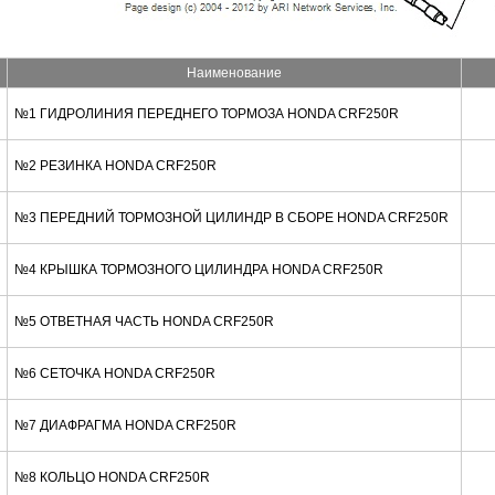
Наименование
№1 ГИДРОЛИНИЯ ПЕРЕДНЕГО ТОРМОЗА HONDA CRF250R
№2 РЕЗИНКА HONDA CRF250R
№3 ПЕРЕДНИЙ ТОРМОЗНОЙ ЦИЛИНДР В СБОРЕ HONDA CRF250R
№4 КРЫШКА ТОРМОЗНОГО ЦИЛИНДРА HONDA CRF250R
№5 ОТВЕТНАЯ ЧАСТЬ HONDA CRF250R
№6 СЕТОЧКА HONDA CRF250R
№7 ДИАФРАГМА HONDA CRF250R
№8 КОЛЬЦО HONDA CRF250R