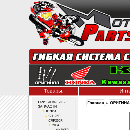
Товары:
Инт
ОРИГИНАЛЬНЫЕ
Главная
ОРИГИНА
»
ЗАПЧАСТИ
HONDA
CR125R
CRF250R
2004
ФИЛЬТР