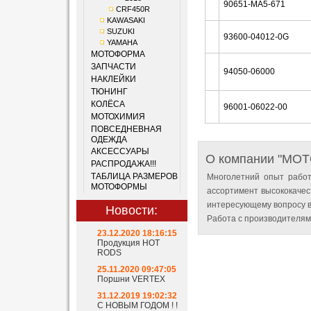
90651-MA5-671
CRF450R
KAWASAKI
SUZUKI
93600-04012-0G
YAMAHA
МОТОФОРМА
ЗАПЧАСТИ
94050-06000
НАКЛЕЙКИ
ТЮНИНГ
КОЛЁСА
96001-06022-00
МОТОХИМИЯ
ПОВСЕДНЕВНАЯ
ОДЕЖДА
АКСЕССУАРЫ
О компании "MO
РАСПРОДАЖА!!!
ТАБЛИЦА РАЗМЕРОВ
Многолетний опыт работ
МОТОФОРМЫ
ассортимент высококачес
интересующему вопросу в
Новости:
Работа с производителям
23.12.2020 18:16:15
Продукция HOT
RODS
25.11.2020 09:47:05
Поршни VERTEX
31.12.2019 19:02:32
С НОВЫМ ГОДОМ ! !