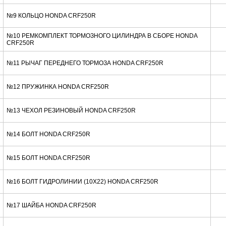
№9 КОЛЬЦО HONDA CRF250R
№10 РЕМКОМПЛЕКТ ТОРМОЗНОГО ЦИЛИНДРА В СБОРЕ HONDA
CRF250R
№11 РЫЧАГ ПЕРЕДНЕГО ТОРМОЗА HONDA CRF250R
№12 ПРУЖИНКА HONDA CRF250R
№13 ЧЕХОЛ РЕЗИНОВЫЙ HONDA CRF250R
№14 БОЛТ HONDA CRF250R
№15 БОЛТ HONDA CRF250R
№16 БОЛТ ГИДРОЛИНИИ (10X22) HONDA CRF250R
№17 ШАЙБА HONDA CRF250R