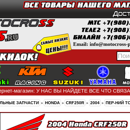
Email: info@motocross-p
ернет-магазин: У НАС ВЫ НАЙДЕТЕ ВСЕ ЧТО СВЯ
ЛЬНЫЕ ЗАПЧАСТИ
HONDA
CRF250R
2004
ПЕР-НИЙ Т
»
»
»
»