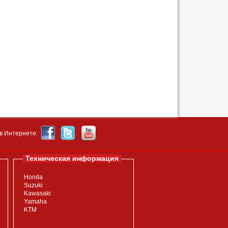
в Интернете:
Техническая информация
Honda
Suzuki
Kawasaki
Yamaha
KTM