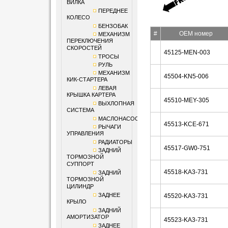
ВИЛКА
ПЕРЕДНЕЕ
КОЛЕСО
БЕНЗОБАК
#
OEM номер
МЕХАНИЗМ
ПЕРЕКЛЮЧЕНИЯ
СКОРОСТЕЙ
45125-MEN-003
ТРОСЫ
РУЛЬ
МЕХАНИЗМ
45504-KN5-006
КИК-СТАРТЕРА
ЛЕВАЯ
КРЫШКА КАРТЕРА
45510-MEY-305
ВЫХЛОПНАЯ
СИСТЕМА
МАСЛОНАСОС
45513-KCE-671
РЫЧАГИ
УПРАВЛЕНИЯ
РАДИАТОРЫ
45517-GW0-751
ЗАДНИЙ
ТОРМОЗНОЙ
СУППОРТ
45518-KA3-731
ЗАДНИЙ
ТОРМОЗНОЙ
ЦИЛИНДР
ЗАДНЕЕ
45520-KA3-731
КРЫЛО
ЗАДНИЙ
АМОРТИЗАТОР
45523-KA3-731
ЗАДНЕЕ