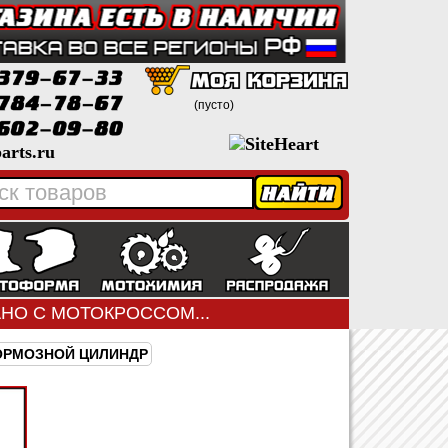
(пусто)
arts.ru
ЗАНО С МОТОКРОССОМ...
ОРМОЗНОЙ ЦИЛИНДР