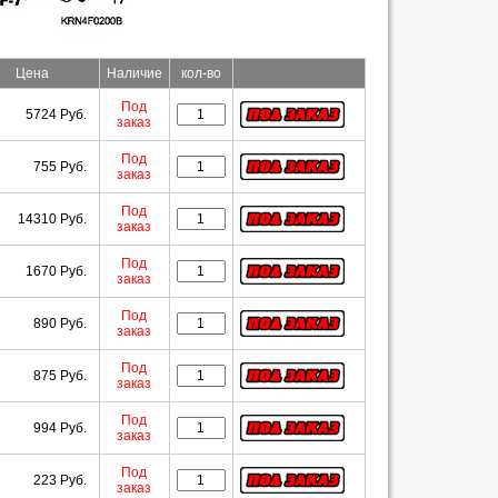
Цена
Наличие
кол-во
Под
5724 Руб.
заказ
Под
755 Руб.
заказ
Под
14310 Руб.
заказ
Под
1670 Руб.
заказ
Под
890 Руб.
заказ
Под
875 Руб.
заказ
Под
994 Руб.
заказ
Под
223 Руб.
заказ