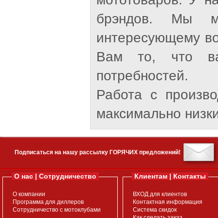
брэндов. Мы м
интересующему во
Вам то, что ва
потребностей.
Работа с произв
максимально низки
Подписаться на нашу рассылку ГОРЯЧИХ предложений!
О нас | Сотрудничество
Клиентам | Контакты
О компании
ВХОД для клиентов
Программа для диллеров
Контактная информация
Сотрудничество с мотоклубами
Система скидок
Как сделать заказ