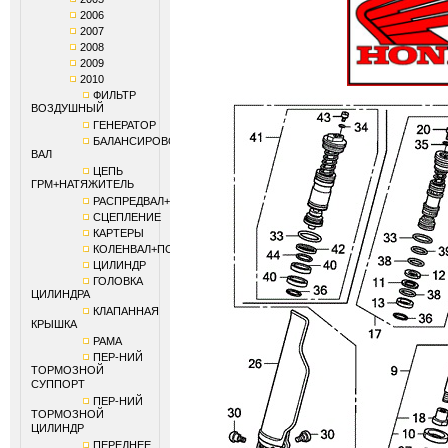
2006
2007
2008
2009
2010
ФИЛЬТР
ВОЗДУШНЫЙ
ГЕНЕРАТОР
БАЛАНСИРОВОЧНЫЙ
ВАЛ
ЦЕПЬ
ГРМ+НАТЯЖИТЕЛЬ
РАСПРЕДВАЛ+КЛАПАНЫ
СЦЕПЛЕНИЕ
КАРТЕРЫ
КОЛЕНВАЛ+ПОРШЕНЬ
ЦИЛИНДР
ГОЛОВКА
ЦИЛИНДРА
КЛАПАННАЯ
КРЫШКА
РАМА
ПЕР-НИЙ
ТОРМОЗНОЙ
СУППОРТ
ПЕР-НИЙ
ТОРМОЗНОЙ
ЦИЛИНДР
ПЕРЕДНЕЕ