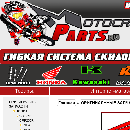
Товары:
Интернет-мага
ОРИГИНАЛЬНЫЕ
Главная
ОРИГИНАЛЬНЫЕ ЗАПЧ
»
ЗАПЧАСТИ
HONDA
CR125R
CRF250R
2004
2005