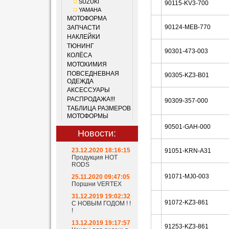
SUZUKI
90115-KV3-700
YAMAHA
МОТОФОРМА
90124-MEB-770
ЗАПЧАСТИ
НАКЛЕЙКИ
ТЮНИНГ
90301-473-003
КОЛЁСА
МОТОХИМИЯ
ПОВСЕДНЕВНАЯ
90305-KZ3-B01
ОДЕЖДА
АКСЕССУАРЫ
РАСПРОДАЖА!!!
90309-357-000
ТАБЛИЦА РАЗМЕРОВ
МОТОФОРМЫ
90501-GAH-000
Новости:
23.12.2020 18:16:15
91051-KRN-A31
Продукция HOT
RODS
91071-MJ0-003
25.11.2020 09:47:05
Поршни VERTEX
31.12.2019 19:02:32
91072-KZ3-861
С НОВЫМ ГОДОМ ! !
!
13.12.2019 19:17:57
91253-KZ3-861