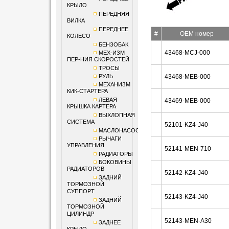
КРЫЛО
ПЕРЕДНЯЯ
ВИЛКА
ПЕРЕДНЕЕ
#
OEM номер
КОЛЕСО
БЕНЗОБАК
43468-MCJ-000
МЕХ-ИЗМ
ПЕР-НИЯ СКОРОСТЕЙ
ТРОСЫ
РУЛЬ
43468-MEB-000
МЕХАНИЗМ
КИК-СТАРТЕРА
ЛЕВАЯ
43469-MEB-000
КРЫШКА КАРТЕРА
ВЫХЛОПНАЯ
СИСТЕМА
52101-KZ4-J40
МАСЛОНАСОС
РЫЧАГИ
УПРАВЛЕНИЯ
52141-MEN-710
РАДИАТОРЫ
БОКОВИНЫ
РАДИАТОРОВ
52142-KZ4-J40
ЗАДНИЙ
ТОРМОЗНОЙ
СУППОРТ
52143-KZ4-J40
ЗАДНИЙ
ТОРМОЗНОЙ
ЦИЛИНДР
52143-MEN-A30
ЗАДНЕЕ