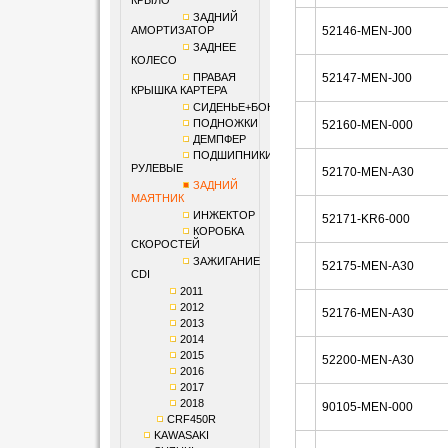
КРЫЛО
ЗАДНИЙ
АМОРТИЗАТОР
52146-MEN-J00
ЗАДНЕЕ
КОЛЕСО
ПРАВАЯ
52147-MEN-J00
КРЫШКА КАРТЕРА
СИДЕНЬЕ+БОКОВИНЫ
ПОДНОЖКИ
52160-MEN-000
ДЕМПФЕР
ПОДШИПНИКИ
РУЛЕВЫЕ
52170-MEN-A30
ЗАДНИЙ
МАЯТНИК
ИНЖЕКТОР
52171-KR6-000
КОРОБКА
СКОРОСТЕЙ
ЗАЖИГАНИЕ
52175-MEN-A30
CDI
2011
2012
52176-MEN-A30
2013
2014
2015
52200-MEN-A30
2016
2017
2018
90105-MEN-000
CRF450R
KAWASAKI