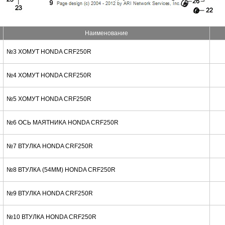
Наименование
№3 ХОМУТ HONDA CRF250R
№4 ХОМУТ HONDA CRF250R
№5 ХОМУТ HONDA CRF250R
№6 ОСЬ МАЯТНИКА HONDA CRF250R
№7 ВТУЛКА HONDA CRF250R
№8 ВТУЛКА (54ММ) HONDA CRF250R
№9 ВТУЛКА HONDA CRF250R
№10 ВТУЛКА HONDA CRF250R