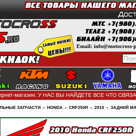
Email: info@motocross-p
ернет-магазин: У НАС ВЫ НАЙДЕТЕ ВСЕ ЧТО СВЯ
ЛЬНЫЕ ЗАПЧАСТИ
HONDA
CRF250R
2010
ЗАДНИЙ М
»
»
»
»