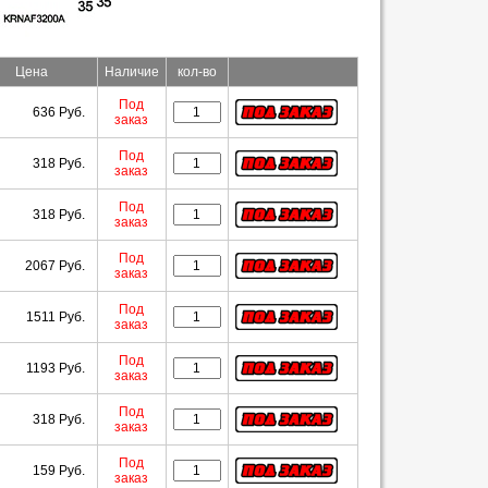
Цена
Наличие
кол-во
Под
636 Руб.
заказ
Под
318 Руб.
заказ
Под
318 Руб.
заказ
Под
2067 Руб.
заказ
Под
1511 Руб.
заказ
Под
1193 Руб.
заказ
Под
318 Руб.
заказ
Под
159 Руб.
заказ