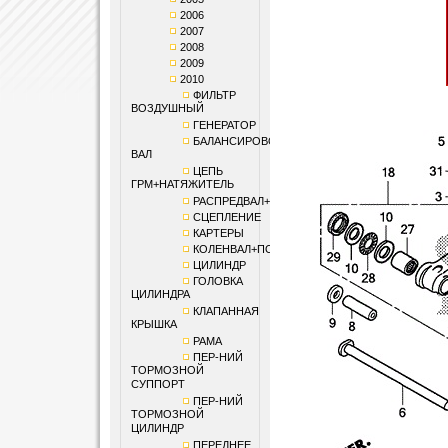
2006
2007
2008
2009
2010
ФИЛЬТР
ВОЗДУШНЫЙ
ГЕНЕРАТОР
БАЛАНСИРОВОЧНЫЙ
ВАЛ
ЦЕПЬ
ГРМ+НАТЯЖИТЕЛЬ
РАСПРЕДВАЛ+КЛАПАНЫ
СЦЕПЛЕНИЕ
КАРТЕРЫ
КОЛЕНВАЛ+ПОРШЕНЬ
ЦИЛИНДР
ГОЛОВКА
ЦИЛИНДРА
КЛАПАННАЯ
КРЫШКА
РАМА
ПЕР-НИЙ
ТОРМОЗНОЙ
СУППОРТ
ПЕР-НИЙ
ТОРМОЗНОЙ
ЦИЛИНДР
ПЕРЕДНЕЕ