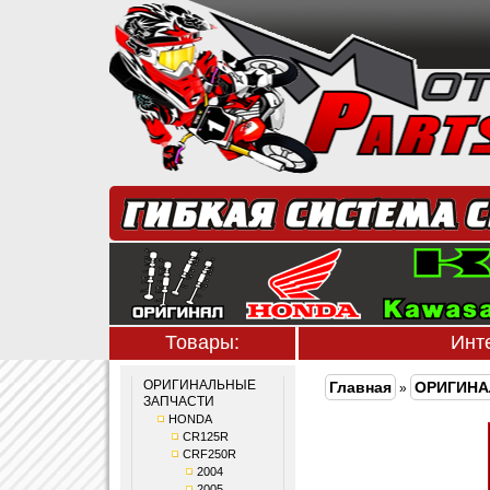
Товары:
Инт
ОРИГИНАЛЬНЫЕ
Главная
ОРИГИНА
»
ЗАПЧАСТИ
HONDA
CR125R
CRF250R
2004
2005