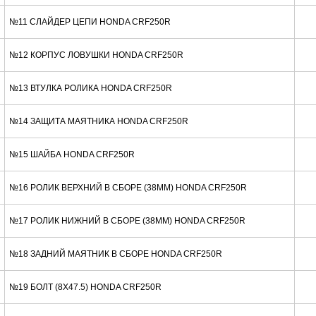
№11 СЛАЙДЕР ЦЕПИ HONDA CRF250R
№12 КОРПУС ЛОВУШКИ HONDA CRF250R
№13 ВТУЛКА РОЛИКА HONDA CRF250R
№14 ЗАЩИТА МАЯТНИКА HONDA CRF250R
№15 ШАЙБА HONDA CRF250R
№16 РОЛИК ВЕРХНИЙ В СБОРЕ (38MM) HONDA CRF250R
№17 РОЛИК НИЖНИЙ В СБОРЕ (38MM) HONDA CRF250R
№18 ЗАДНИЙ МАЯТНИК В СБОРЕ HONDA CRF250R
№19 БОЛТ (8X47.5) HONDA CRF250R