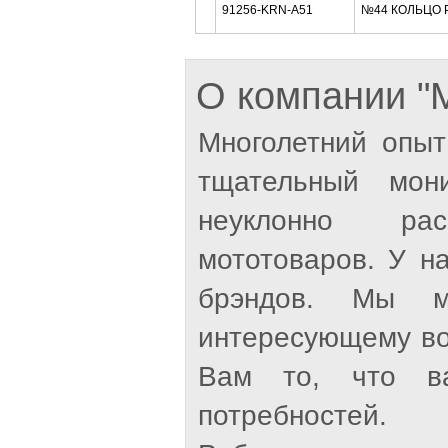
91256-KRN-A51
№44 КОЛЬЦО Р
О компании 
Многолетний опыт
тщательный мон
неуклонно рас
мототоваров. У н
брэндов. Мы м
интересующему во
Вам то, что ва
потребностей.