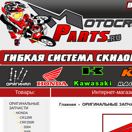
Товары:
Интернет-мага
ОРИГИНАЛЬНЫЕ
Главная
ОРИГИНАЛЬНЫЕ ЗАПЧ
»
ЗАПЧАСТИ
HONDA
CR125R
CRF250R
2004
2005