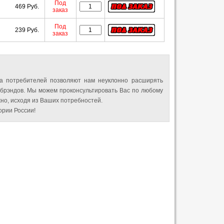
Под
469 Руб.
заказ
Под
239 Руб.
заказ
а потребителей позволяют нам неуклонно расширять
 брэндов. Мы можем проконсультировать Вас по любому
но, исходя из Ваших потребностей.
рии России!