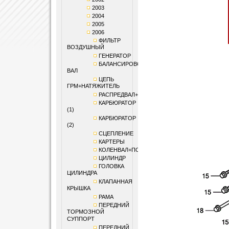
2003
2004
2005
2006
ФИЛЬТР
ВОЗДУШНЫЙ
ГЕНЕРАТОР
БАЛАНСИРОВОЧНЫЙ
ВАЛ
ЦЕПЬ
ГРМ+НАТЯЖИТЕЛЬ
РАСПРЕДВАЛ+КЛАПАНЫ
КАРБЮРАТОР
(1)
КАРБЮРАТОР
(2)
СЦЕПЛЕНИЕ
КАРТЕРЫ
КОЛЕНВАЛ+ПОРШЕНЬ
ЦИЛИНДР
ГОЛОВКА
ЦИЛИНДРА
КЛАПАННАЯ
КРЫШКА
РАМА
ПЕРЕДНИЙ
ТОРМОЗНОЙ
СУППОРТ
ПЕРЕДНИЙ