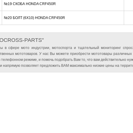
№19 СКОБА HONDA CRF450R
№20 БОЛТ (6X10) HONDA CRF450R
TOCROSS-PARTS"
ы в сфере мото индустрии, мотоспорта и тщательный мониторинг спрос
твенных мототоваров. У нас Вы можете приобрести мототовары различных
 телефонном режиме, и помочь подобрать Вам то, что вам действительно нуж
и напрямую позволяет предложить ВАМ максимально низкие цены на террито