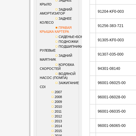
ЗАДНЕЕ
КРЫЛО
ЗАДНИЙ
91204-KF0-003
АМОРТИЗАТОР
ЗАДНЕЕ
КОЛЕСО
91256-383-721
ПРАВАЯ
КРЫШКА КАРТЕРА
СИДЕНЬЕ+БОКОВИНЫ
91305-KF0-003
ПОДНОЖКИ
ПОДШИПНИКИ
РУЛЕВЫЕ
91307-035-000
ЗАДНИЙ
МАЯТНИК
КОРОБКА
94301-08140
СКОРОСТЕЙ
ВОДЯНОЙ
НАСОС (ПОМПА)
96001-06025-00
ЗАЖИГАНИЕ
CDI
2007
2008
96001-06028-00
2009
2010
96001-06035-00
2011
2012
2013
96001-06065-00
2014
2015
2016