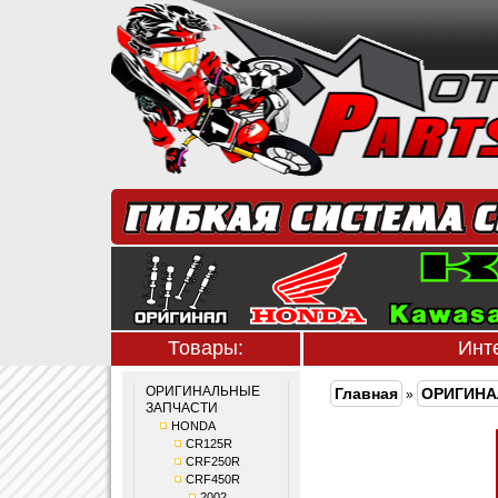
Товары:
Инт
ОРИГИНАЛЬНЫЕ
Главная
ОРИГИНА
»
ЗАПЧАСТИ
HONDA
CR125R
CRF250R
CRF450R
2002