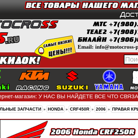
Email: info@motocross-p
ернет-магазин: У НАС ВЫ НАЙДЕТЕ ВСЕ ЧТО СВЯ
ЛЬНЫЕ ЗАПЧАСТИ
HONDA
CRF450R
2006
ПРАВАЯ КР
»
»
»
»