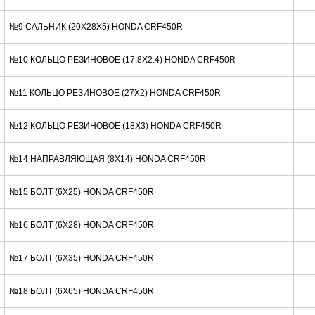
№9 САЛЬНИК (20X28X5) HONDA CRF450R
№10 КОЛЬЦО РЕЗИНОВОЕ (17.8X2.4) HONDA CRF450R
№11 КОЛЬЦО РЕЗИНОВОЕ (27X2) HONDA CRF450R
№12 КОЛЬЦО РЕЗИНОВОЕ (18X3) HONDA CRF450R
№14 НАПРАВЛЯЮЩАЯ (8X14) HONDA CRF450R
№15 БОЛТ (6X25) HONDA CRF450R
№16 БОЛТ (6X28) HONDA CRF450R
№17 БОЛТ (6X35) HONDA CRF450R
№18 БОЛТ (6X65) HONDA CRF450R