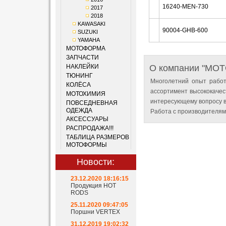
16240-MEN-730
2017
2018
KAWASAKI
90004-GHB-600
SUZUKI
YAMAHA
МОТОФОРМА
ЗАПЧАСТИ
НАКЛЕЙКИ
О компании "MO
ТЮНИНГ
Многолетний опыт работ
КОЛЁСА
ассортимент высококачес
МОТОХИМИЯ
интересующему вопросу в
ПОВСЕДНЕВНАЯ
ОДЕЖДА
Работа с производителям
АКСЕССУАРЫ
РАСПРОДАЖА!!!
ТАБЛИЦА РАЗМЕРОВ
МОТОФОРМЫ
Новости:
23.12.2020 18:16:15
Продукция HOT
RODS
25.11.2020 09:47:05
Поршни VERTEX
31.12.2019 19:02:32