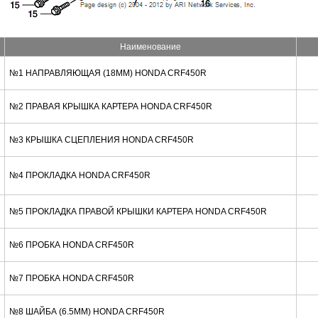
Наименование
№1 НАПРАВЛЯЮЩАЯ (18MM) HONDA CRF450R
№2 ПРАВАЯ КРЫШКА КАРТЕРА HONDA CRF450R
№3 КРЫШКА СЦЕПЛЕНИЯ HONDA CRF450R
№4 ПРОКЛАДКА HONDA CRF450R
№5 ПРОКЛАДКА ПРАВОЙ КРЫШКИ КАРТЕРА HONDA CRF450R
№6 ПРОБКА HONDA CRF450R
№7 ПРОБКА HONDA CRF450R
№8 ШАЙБА (6.5MM) HONDA CRF450R