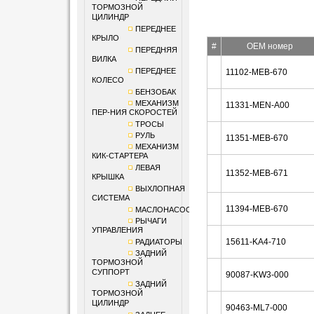
ТОРМОЗНОЙ
ЦИЛИНДР
ПЕРЕДНЕЕ
КРЫЛО
#
OEM номер
ПЕРЕДНЯЯ
ВИЛКА
ПЕРЕДНЕЕ
11102-MEB-670
КОЛЕСО
БЕНЗОБАК
МЕХАНИЗМ
11331-MEN-A00
ПЕР-НИЯ СКОРОСТЕЙ
ТРОСЫ
РУЛЬ
11351-MEB-670
МЕХАНИЗМ
КИК-СТАРТЕРА
ЛЕВАЯ
11352-MEB-671
КРЫШКА
ВЫХЛОПНАЯ
СИСТЕМА
11394-MEB-670
МАСЛОНАСОС
РЫЧАГИ
УПРАВЛЕНИЯ
15611-KA4-710
РАДИАТОРЫ
ЗАДНИЙ
ТОРМОЗНОЙ
СУППОРТ
90087-KW3-000
ЗАДНИЙ
ТОРМОЗНОЙ
ЦИЛИНДР
90463-ML7-000