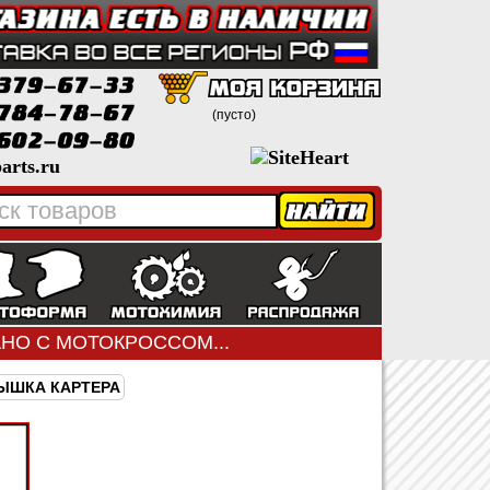
(пусто)
arts.ru
ЗАНО С МОТОКРОССОМ...
ЫШКА КАРТЕРА