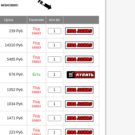
Цена
Наличие
кол-во
Под
239 Руб.
заказ
Под
14310 Руб.
заказ
Под
5485 Руб.
заказ
676 Руб.
Есть
Под
1352 Руб.
заказ
Под
1034 Руб.
заказ
Под
1471 Руб.
заказ
Под
223 Руб.
заказ