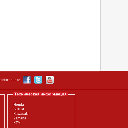
в Интернете:
Техническая информация
Honda
Suzuki
Kawasaki
Yamaha
KTM