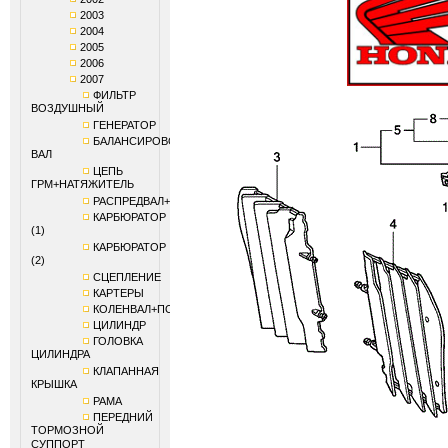
2003
2004
2005
2006
2007
ФИЛЬТР
ВОЗДУШНЫЙ
ГЕНЕРАТОР
БАЛАНСИРОВОЧНЫЙ
ВАЛ
ЦЕПЬ
ГРМ+НАТЯЖИТЕЛЬ
РАСПРЕДВАЛ+КЛАПАНЫ
КАРБЮРАТОР
(1)
КАРБЮРАТОР
(2)
СЦЕПЛЕНИЕ
КАРТЕРЫ
КОЛЕНВАЛ+ПОРШЕНЬ
ЦИЛИНДР
ГОЛОВКА
ЦИЛИНДРА
КЛАПАННАЯ
КРЫШКА
РАМА
ПЕРЕДНИЙ
ТОРМОЗНОЙ
СУППОРТ