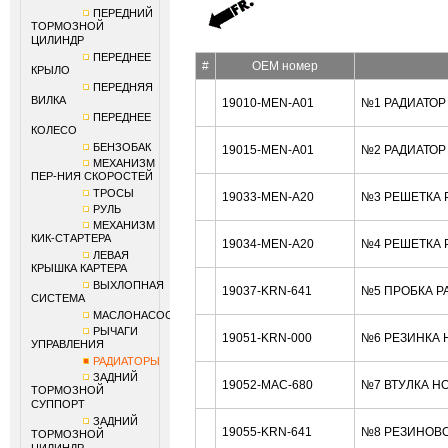
ПЕРЕДНИЙ
ТОРМОЗНОЙ
ЦИЛИНДР
ПЕРЕДНЕЕ
#
OEM номер
КРЫЛО
ПЕРЕДНЯЯ
ВИЛКА
19010-MEN-A01
№1 РАДИАТОР
ПЕРЕДНЕЕ
КОЛЕСО
БЕНЗОБАК
19015-MEN-A01
№2 РАДИАТОР
МЕХАНИЗМ
ПЕР-НИЯ СКОРОСТЕЙ
ТРОСЫ
19033-MEN-A20
№3 РЕШЕТКА 
РУЛЬ
МЕХАНИЗМ
КИК-СТАРТЕРА
19034-MEN-A20
№4 РЕШЕТКА 
ЛЕВАЯ
КРЫШКА КАРТЕРА
ВЫХЛОПНАЯ
19037-KRN-641
№5 ПРОБКА Р
СИСТЕМА
МАСЛОНАСОС
РЫЧАГИ
19051-KRN-000
№6 РЕЗИНКА 
УПРАВЛЕНИЯ
РАДИАТОРЫ
ЗАДНИЙ
19052-MAC-680
№7 ВТУЛКА H
ТОРМОЗНОЙ
СУППОРТ
ЗАДНИЙ
19055-KRN-641
№8 РЕЗИНОВО
ТОРМОЗНОЙ