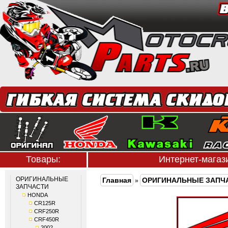
Товары:
Интернет-мага
ОРИГИНАЛЬНЫЕ
Главная
ОРИГИНАЛЬНЫЕ ЗАПЧ
»
ЗАПЧАСТИ
HONDA
CR125R
CRF250R
CRF450R
2002