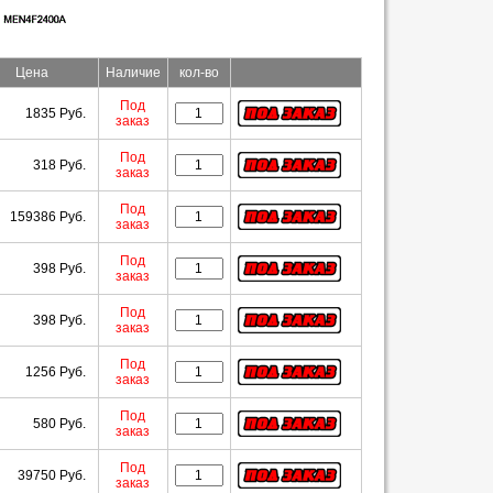
Цена
Наличие
кол-во
Под
1835 Руб.
заказ
Под
318 Руб.
заказ
Под
159386 Руб.
заказ
Под
398 Руб.
заказ
Под
398 Руб.
заказ
Под
1256 Руб.
заказ
Под
580 Руб.
заказ
Под
39750 Руб.
заказ