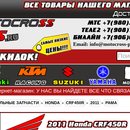
Email: info@motocross-p
ернет-магазин: У НАС ВЫ НАЙДЕТЕ ВСЕ ЧТО СВЯ
ЛЬНЫЕ ЗАПЧАСТИ
HONDA
CRF450R
2011
РАМА
»
»
»
»