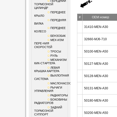
ПЕРЕДНИЙ
ТОРМОЗНОЙ
ЦИЛИНДР
ПЕРЕДНЕЕ
КРЫЛО
#
OEM номер
ПЕРЕДНЯЯ
ВИЛКА
31410-MEN-A30
ПЕРЕДНЕЕ
КОЛЕСО
БЕНЗОБАК
32660-MJ6-710
МЕХ-ИЗМ
ПЕРЕ-НИЯ
СКОРОСТЕЙ
50100-MEN-A50
ТРОСЫ
РУЛЬ
МЕХАНИЗМ
КИК-СТАРТЕРА
50127-MEN-A30
ЛЕВАЯ
КРЫШКА КАРТЕРА
ВЫХЛОПНАЯ
50128-MEN-A30
СИСТЕМА
МАСЛОНАСОС
РЫЧАГИ
50131-MEN-A30
УПРАВЛЕНИЯ
РАДИАТОРЫ
БОКОВИНЫ
50180-MEN-A30
РАДИАТОРОВ
ЗАДНИЙ
ТОРМОЗНОЙ
50200-MEN-A50
СУППОРТ