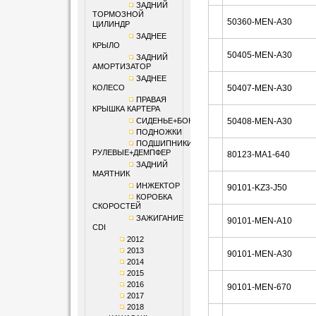
ЗАДНИЙ
ТОРМОЗНОЙ
50360-MEN-A30
ЦИЛИНДР
ЗАДНЕЕ
КРЫЛО
50405-MEN-A30
ЗАДНИЙ
АМОРТИЗАТОР
ЗАДНЕЕ
КОЛЕСО
50407-MEN-A30
ПРАВАЯ
КРЫШКА КАРТЕРА
СИДЕНЬЕ+БОКОВИНЫ
50408-MEN-A30
ПОДНОЖКИ
ПОДШИПНИКИ
РУЛЕВЫЕ+ДЕМПФЕР
80123-MA1-640
ЗАДНИЙ
МАЯТНИК
ИНЖЕКТОР
90101-KZ3-J50
КОРОБКА
СКОРОСТЕЙ
ЗАЖИГАНИЕ
90101-MEN-A10
CDI
2012
2013
90101-MEN-A30
2014
2015
2016
90101-MEN-670
2017
2018