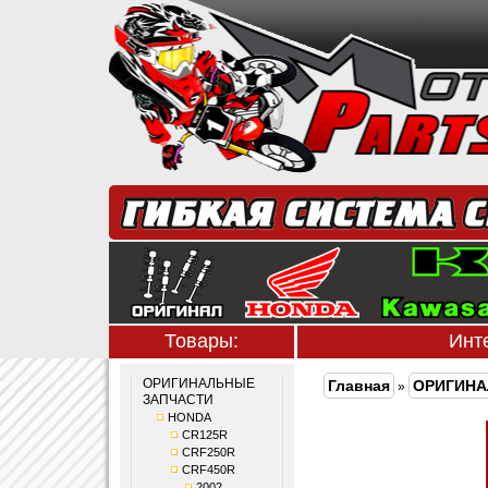
Товары:
Инт
ОРИГИНАЛЬНЫЕ
Главная
ОРИГИНА
»
ЗАПЧАСТИ
HONDA
CR125R
CRF250R
CRF450R
2002