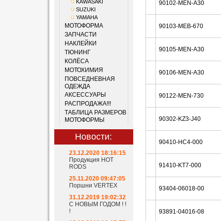
KAWASAKI
90102-MEN-A30
SUZUKI
YAMAHA
МОТОФОРМА
90103-MEB-670
ЗАПЧАСТИ
НАКЛЕЙКИ
90105-MEN-A30
ТЮНИНГ
КОЛЁСА
МОТОХИМИЯ
90106-MEN-A30
ПОВСЕДНЕВНАЯ
ОДЕЖДА
АКСЕССУАРЫ
90122-MEN-730
РАСПРОДАЖА!!!
ТАБЛИЦА РАЗМЕРОВ
90302-KZ3-J40
МОТОФОРМЫ
Новости:
90410-HC4-000
23.12.2020 18:16:15
Продукция HOT
91410-KT7-000
RODS
25.11.2020 09:47:05
Поршни VERTEX
93404-06018-00
31.12.2019 19:02:32
С НОВЫМ ГОДОМ ! !
!
93891-04016-08