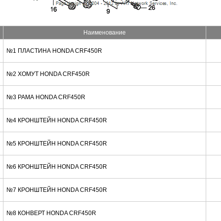
Наименование
№1 ПЛАСТИНА HONDA CRF450R
№2 ХОМУТ HONDA CRF450R
№3 РАМА HONDA CRF450R
№4 КРОНШТЕЙН HONDA CRF450R
№5 КРОНШТЕЙН HONDA CRF450R
№6 КРОНШТЕЙН HONDA CRF450R
№7 КРОНШТЕЙН HONDA CRF450R
№8 КОНВЕРТ HONDA CRF450R