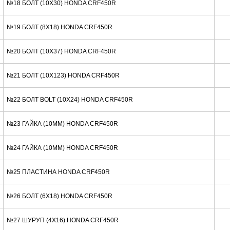
№18 БОЛТ (10X30) HONDA CRF450R
№19 БОЛТ (8X18) HONDA CRF450R
№20 БОЛТ (10X37) HONDA CRF450R
№21 БОЛТ (10X123) HONDA CRF450R
№22 БОЛТ BOLT (10X24) HONDA CRF450R
№23 ГАЙКА (10MM) HONDA CRF450R
№24 ГАЙКА (10MM) HONDA CRF450R
№25 ПЛАСТИНА HONDA CRF450R
№26 БОЛТ (6X18) HONDA CRF450R
№27 ШУРУП (4X16) HONDA CRF450R