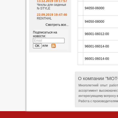
13.12.2019 19:17:57
Чехлы для сиденья
94050-06000
N-STYLE
22.09.2019 19:47:46
RENTHAL
94050-08000
Смотреть все...
Подписаться на
96001-06012-00
новости:
или
96001-06014-00
96001-06014-00
О компании "MO
Многолетний опыт работ
ассортимент высококачес
интересующему вопросу в
Работа с производителям