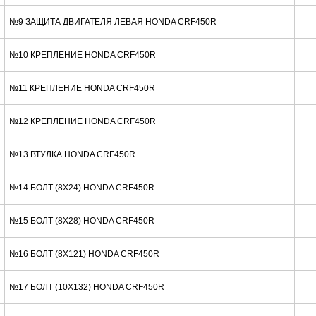
№9 ЗАЩИТА ДВИГАТЕЛЯ ЛЕВАЯ HONDA CRF450R
№10 КРЕПЛЕНИЕ HONDA CRF450R
№11 КРЕПЛЕНИЕ HONDA CRF450R
№12 КРЕПЛЕНИЕ HONDA CRF450R
№13 ВТУЛКА HONDA CRF450R
№14 БОЛТ (8X24) HONDA CRF450R
№15 БОЛТ (8X28) HONDA CRF450R
№16 БОЛТ (8X121) HONDA CRF450R
№17 БОЛТ (10X132) HONDA CRF450R