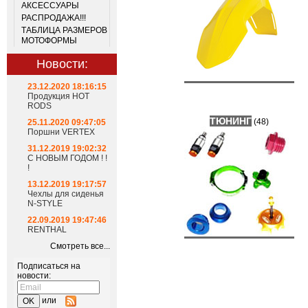
АКСЕССУАРЫ
РАСПРОДАЖА!!!
ТАБЛИЦА РАЗМЕРОВ
МОТОФОРМЫ
Новости:
23.12.2020 18:16:15
Продукция HOT
RODS
ТЮНИНГ
(48)
25.11.2020 09:47:05
Поршни VERTEX
31.12.2019 19:02:32
С НОВЫМ ГОДОМ ! !
!
13.12.2019 19:17:57
Чехлы для сиденья
N-STYLE
22.09.2019 19:47:46
RENTHAL
Смотреть все...
Подписаться на
новости:
или