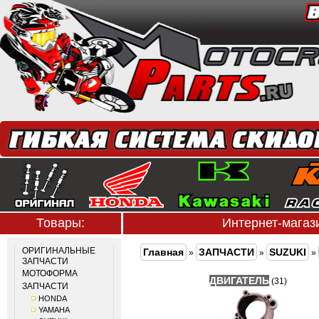
Товары:
Интернет-мага
ОРИГИНАЛЬНЫЕ
Главная
ЗАПЧАСТИ
SUZUKI
»
»
»
ЗАПЧАСТИ
МОТОФОРМА
ДВИГАТЕЛЬ
(31)
ЗАПЧАСТИ
HONDA
YAMAHA