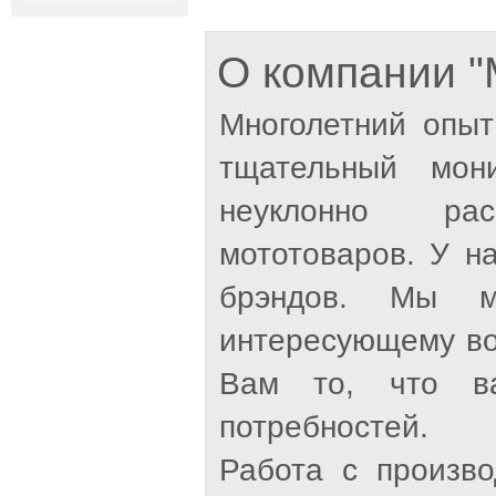
О компании
Многолетний опыт
тщательный мон
неуклонно рас
мототоваров. У н
брэндов. Мы м
интересующему во
Вам то, что ва
потребностей.
Работа с произв