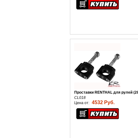
Проставки RENTHAL для рулей (2
CL018
4532 Руб.
Цена от: