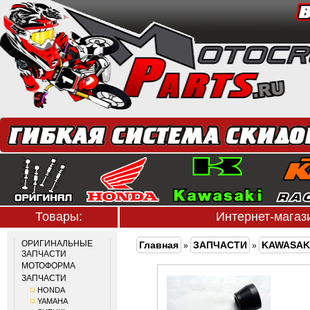
Товары:
Интернет-мага
ОРИГИНАЛЬНЫЕ
Главная
ЗАПЧАСТИ
KAWASAK
»
»
ЗАПЧАСТИ
МОТОФОРМА
ЗАПЧАСТИ
HONDA
YAMAHA