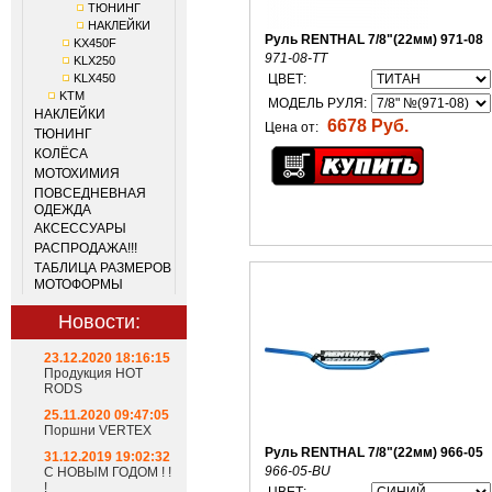
ТЮНИНГ
НАКЛЕЙКИ
Руль RENTHAL 7/8"(22мм) 971-08
KX450F
971-08-TT
KLX250
KLX450
ЦВЕТ:
KTM
МОДЕЛЬ РУЛЯ:
НАКЛЕЙКИ
6678 Руб.
Цена от:
ТЮНИНГ
КОЛЁСА
МОТОХИМИЯ
ПОВСЕДНЕВНАЯ
ОДЕЖДА
АКСЕССУАРЫ
РАСПРОДАЖА!!!
ТАБЛИЦА РАЗМЕРОВ
МОТОФОРМЫ
Новости:
23.12.2020 18:16:15
Продукция HOT
RODS
25.11.2020 09:47:05
Поршни VERTEX
Руль RENTHAL 7/8"(22мм) 966-05
31.12.2019 19:02:32
966-05-BU
С НОВЫМ ГОДОМ ! !
!