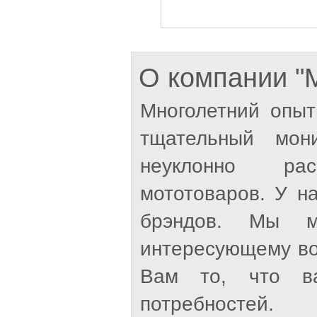
О компании 
Многолетний опыт
тщательный мон
неуклонно рас
мототоваров. У н
брэндов. Мы м
интересующему во
Вам то, что ва
потребностей.