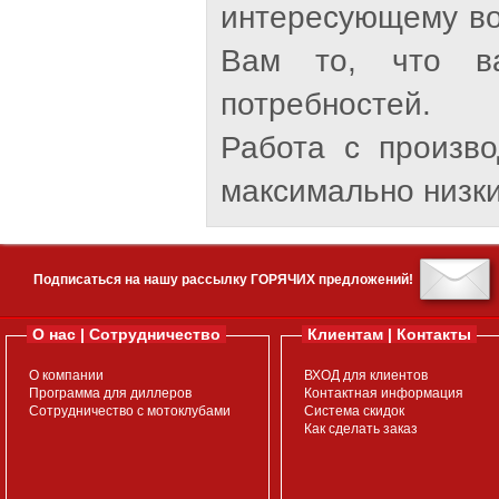
интересующему во
Вам то, что ва
потребностей.
Работа с произв
максимально низки
Подписаться на нашу рассылку ГОРЯЧИХ предложений!
О нас | Сотрудничество
Клиентам | Контакты
О компании
ВХОД для клиентов
Программа для диллеров
Контактная информация
Сотрудничество с мотоклубами
Система скидок
Как сделать заказ