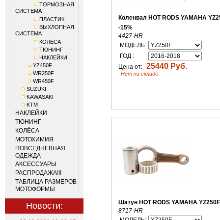
ТОРМОЗНАЯ
СИСТЕМА
Коленвал HOT RODS YAMAHA YZ2
ПЛАСТИК
ВЫХЛОПНАЯ
-15%
СИСТЕМА
4427-HR
КОЛЁСА
МОДЕЛЬ:
ТЮНИНГ
ГОД :
НАКЛЕЙКИ
25440 Руб.
YZ450F
Цена от:
WR250F
Нет на складе
WR450F
SUZUKI
KAWASAKI
KTM
НАКЛЕЙКИ
ТЮНИНГ
КОЛЁСА
МОТОХИМИЯ
ПОВСЕДНЕВНАЯ
ОДЕЖДА
АКСЕССУАРЫ
РАСПРОДАЖА!!!
ТАБЛИЦА РАЗМЕРОВ
МОТОФОРМЫ
Шатун HOT RODS YAMAHA YZ250F
Новости:
8717-HR