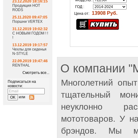
МОДЕЛЬ:
23.12.2020 18:16:15
Продукция HOT
ГОД :
RODS
13908 Руб.
Цена от:
25.11.2020 09:47:05
Поршни VERTEX
31.12.2019 19:02:32
С НОВЫМ ГОДОМ ! !
!
13.12.2019 19:17:57
Чехлы для сиденья
N-STYLE
22.09.2019 19:47:46
О компании 
RENTHAL
Смотреть все...
Многолетний опыт
Подписаться на
новости:
тщательный мон
или
неуклонно рас
мототоваров. У н
брэндов. Мы м