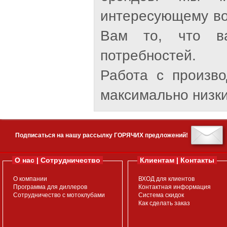
интересующему во
Вам то, что ва
потребностей.
Работа с произв
максимально низки
Подписаться на нашу рассылку ГОРЯЧИХ предложений!
О нас | Сотрудничество
Клиентам | Контакты
О компании
ВХОД для клиентов
Программа для диллеров
Контактная информация
Сотрудничество с мотоклубами
Система скидок
Как сделать заказ