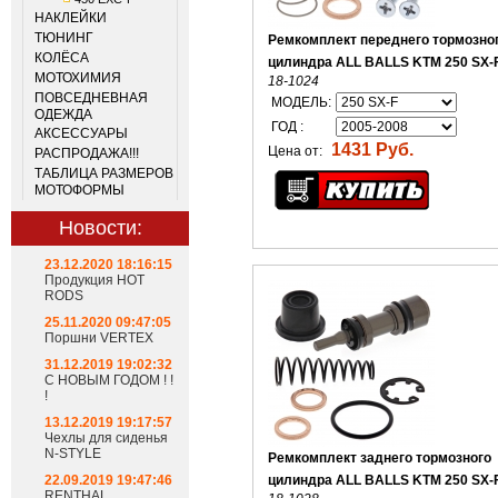
НАКЛЕЙКИ
ТЮНИНГ
Ремкомплект переднего тормозно
КОЛЁСА
цилиндра ALL BALLS KTM 250 SX-
МОТОХИМИЯ
18-1024
ПОВСЕДНЕВНАЯ
МОДЕЛЬ:
ОДЕЖДА
ГОД :
АКСЕССУАРЫ
1431 Руб.
Цена от:
РАСПРОДАЖА!!!
ТАБЛИЦА РАЗМЕРОВ
МОТОФОРМЫ
Новости:
23.12.2020 18:16:15
Продукция HOT
RODS
25.11.2020 09:47:05
Поршни VERTEX
31.12.2019 19:02:32
С НОВЫМ ГОДОМ ! !
!
13.12.2019 19:17:57
Чехлы для сиденья
N-STYLE
Ремкомплект заднего тормозного
22.09.2019 19:47:46
цилиндра ALL BALLS KTM 250 SX-
RENTHAL