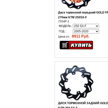
Диск тормозной передний GOLD F
270мм KTM 250SX-F
7554F-1
МОДЕЛЬ:
ГОД :
8911 Руб.
Цена от:
ДИСК ТОРМОЗНОЙ ЗАДНИЙ GOLD