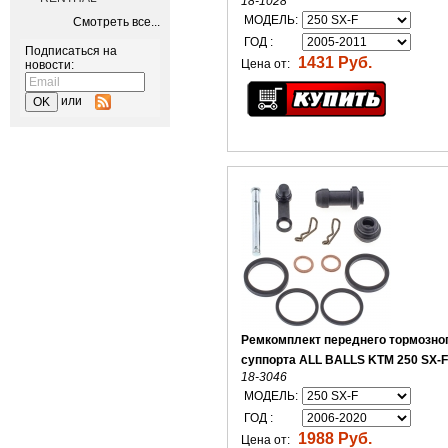
18-1028
МОДЕЛЬ:
Смотреть все...
ГОД :
Подписаться на
1431 Руб.
Цена от:
новости:
или
Ремкомплект переднего тормозно
суппорта ALL BALLS KTM 250 SX-F
18-3046
МОДЕЛЬ:
ГОД :
1988 Руб.
Цена от: