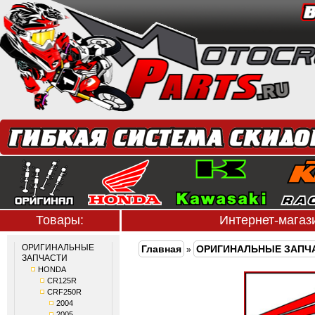
Товары:
Интернет-мага
ОРИГИНАЛЬНЫЕ
Главная
ОРИГИНАЛЬНЫЕ ЗАПЧ
»
ЗАПЧАСТИ
HONDA
CR125R
CRF250R
2004
2005