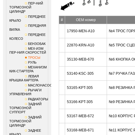
ПЕР-НИЙ
ТОРМОЗНОЙ
ЦИЛИНДР
ПЕРЕДНЕЕ
#
OEM номер
КРЫЛО
ПЕРЕДНЯЯ
ВИЛКА
17950-MEN-A10
№4 ТРОС ГОР
ПЕРЕДНЕЕ
КОЛЕСО
БЕНЗОБАК
22870-KRN-A10
№5 ТРОС СЦЕ
МЕХ-ИЗМ
ПЕР-НИЯ СКОРОСТЕЙ
ТРОСЫ
35130-MEB-670
№6 КНОПКА О
РУЛЬ
МЕХАНИЗМ
КИК-СТАРТЕРА
53140-KSC-305
№7 РУЧКА ГА
ЛЕВАЯ
КРЫШКА КАРТЕРА
МАСЛОНАСОС
53165-KPT-305
№8 РЕЗИНКА 
РЫЧАГИ
УПРАВЛЕНИЯ
РАДИАТОРЫ
53166-KPT-305
№9 РЕЗИНКА 
ЗАДНИЙ
ТОРМОЗНОЙ
СУППОРТ
53167-MEB-672
№10 КОРПУС 
ЗАДНИЙ
ТОРМОЗНОЙ
ЦИЛИНДР
53168-MEB-671
№11 КОРПУС 
ЗАДНЕЕ
КРЫЛО