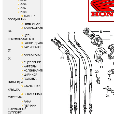
2006
2007
2008
ФИЛЬТР
ВОЗДУШНЫЙ
ГЕНЕРАТОР
БАЛАНСИРОВОЧНЫЙ
ВАЛ
ЦЕПЬ
ГРМ+НАТЯЖИТЕЛЬ
РАСПРЕДВАЛ+КЛАПАНЫ
КАРБЮРАТОР
(1)
КАРБЮРАТОР
(2)
СЦЕПЛЕНИЕ
КАРТЕРЫ
КОЛЕНВАЛ+ПОРШЕНЬ
ЦИЛИНДР
ГОЛОВКА
ЦИЛИНДРА
КЛАПАННАЯ
КРЫШКА
ВЫХЛОПНАЯ
СИСТЕМА
РАМА
ПЕР-НИЙ
ТОРМОЗНОЙ
СУППОРТ