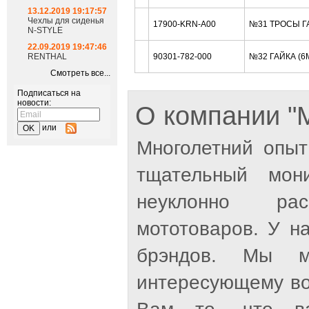
13.12.2019 19:17:57
Чехлы для сиденья
17900-KRN-A00
№31 ТРОСЫ Г
N-STYLE
22.09.2019 19:47:46
RENTHAL
90301-782-000
№32 ГАЙКА (6
Смотреть все...
Подписаться на
новости:
О компании 
или
Многолетний опыт
тщательный мон
неуклонно рас
мототоваров. У н
брэндов. Мы м
интересующему во