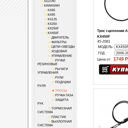
SUZUKI
KAWASAKI
KX65
KX85
KX125
KX250
KX250F
Трос сцепления 
KX450F
KX450F
ДВИГАТЕЛЬ
45-2081
ФИЛЬТРЫ
ЦЕПИ+ЗВЕЗДЫ
МОДЕЛЬ:
ХОДОВАЯ
ГОД :
УПРАВЛЕНИЕ
1749 Р
Цена от:
РУЧКИ
РЕЗИНОВЫЕ
РЫЧАГИ
УПРАВЛЕНИЯ
РУЛИ
ПОДУШКИ
РУЛЯ
ТРОСЫ
РУЧКА ГАЗА
ЗАЩИТА
РУК
ТОРМОЗНАЯ
СИСТЕМА
ПЛАСТИК
ВЫХЛОПНАЯ
СИСТЕМА