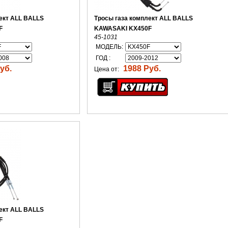
ект ALL BALLS
Тросы газа комплект ALL BALLS
F
KAWASAKI KX450F
45-1031
МОДЕЛЬ:
ГОД :
уб.
1988 Руб.
Цена от:
ект ALL BALLS
F