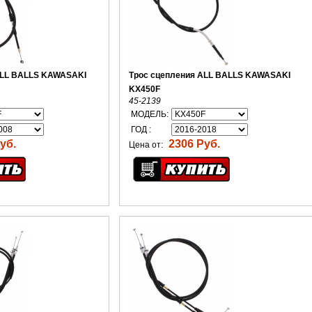
ALL BALLS KAWASAKI
Трос сцепления ALL BALLS KAWASAKI
KX450F
45-2139
МОДЕЛЬ:
ГОД :
уб.
2306 Руб.
Цена от: