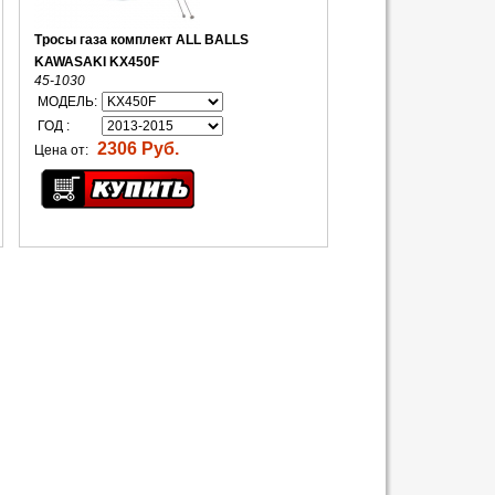
Тросы газа комплект ALL BALLS
KAWASAKI KX450F
45-1030
МОДЕЛЬ:
ГОД :
2306 Руб.
Цена от: