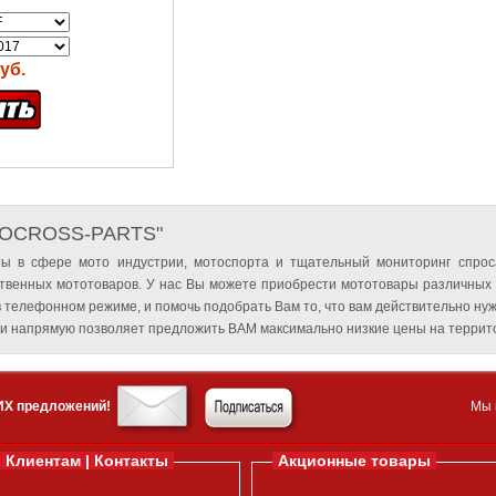
уб.
TOCROSS-PARTS"
ы в сфере мото индустрии, мотоспорта и тщательный мониторинг спрос
твенных мототоваров. У нас Вы можете приобрести мототовары различных
 телефонном режиме, и помочь подобрать Вам то, что вам действительно нуж
и напрямую позволяет предложить ВАМ максимально низкие цены на террито
ИХ предложений!
Мы 
Клиентам | Контакты
Акционные товары