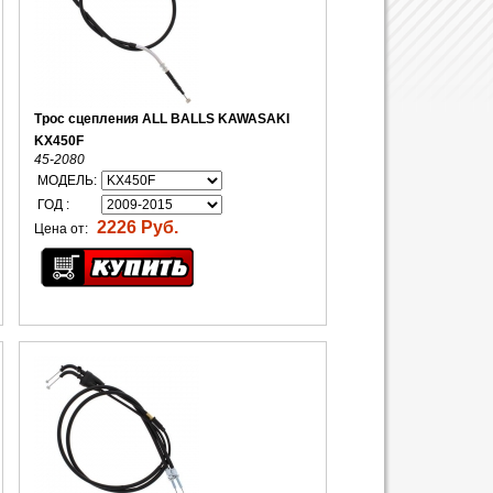
Трос сцепления ALL BALLS KAWASAKI
KX450F
45-2080
МОДЕЛЬ:
ГОД :
2226 Руб.
Цена от: