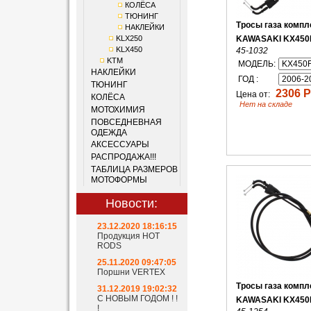
КОЛЁСА
ТЮНИНГ
Тросы газа компл
НАКЛЕЙКИ
KLX250
KAWASAKI KX450
KLX450
45-1032
KTM
МОДЕЛЬ:
НАКЛЕЙКИ
ГОД :
ТЮНИНГ
2306 Р
Цена от:
КОЛЁСА
Нет на складе
МОТОХИМИЯ
ПОВСЕДНЕВНАЯ
ОДЕЖДА
АКСЕССУАРЫ
РАСПРОДАЖА!!!
ТАБЛИЦА РАЗМЕРОВ
МОТОФОРМЫ
Новости:
23.12.2020 18:16:15
Продукция HOT
RODS
25.11.2020 09:47:05
Поршни VERTEX
Тросы газа компл
31.12.2019 19:02:32
С НОВЫМ ГОДОМ ! !
KAWASAKI KX450
!