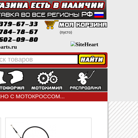
(пусто)
arts.ru
ЗАНО С МОТОКРОССОМ...