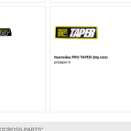
Наклейка PRO TAPER (big size)
protaper b
TOCROSS-PARTS"