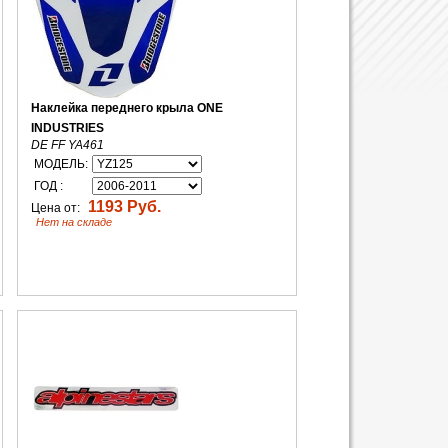
Наклейка переднего крыла ONE
INDUSTRIES
DE FF YA461
МОДЕЛЬ:
ГОД :
1193 Руб.
Цена от:
Нет на складе