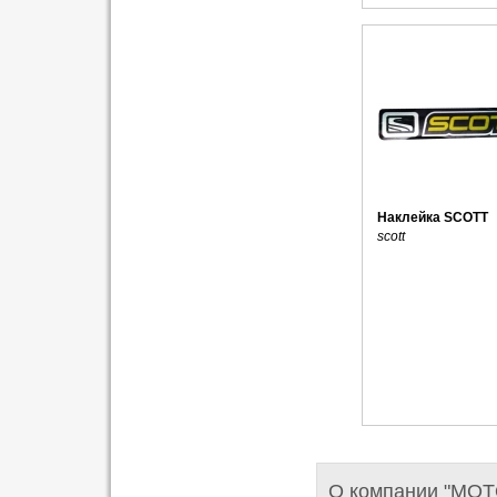
Наклейка SCOTT
scott
О компании "MO