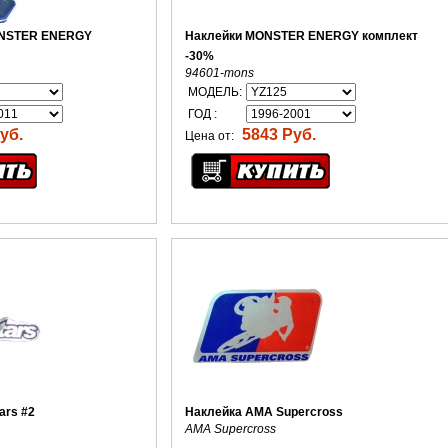
ONSTER ENERGY
Наклейки MONSTER ENERGY комплект
-30%
94601-mons
МОДЕЛЬ:
ГОД :
уб.
5843 Руб.
Цена от:
ars #2
Наклейка AMA Supercross
AMA Supercross