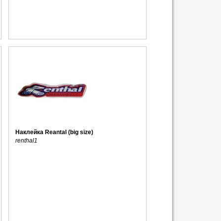
Наклейка Reantal (big size)
renthal1