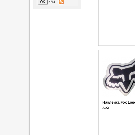
или
Наклейка Fox Log
fox2