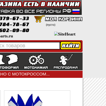
(пусто)
arts.ru
ЗАНО С МОТОКРОССОМ...