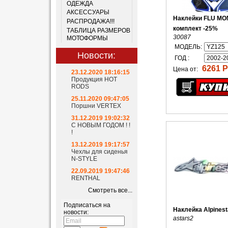
ОДЕЖДА
АКСЕССУАРЫ
Наклейки FLU M
РАСПРОДАЖА!!!
комплект -25%
ТАБЛИЦА РАЗМЕРОВ
30087
МОТОФОРМЫ
МОДЕЛЬ:
Новости:
ГОД :
6261 Р
Цена от:
23.12.2020 18:16:15
Продукция HOT
RODS
25.11.2020 09:47:05
Поршни VERTEX
31.12.2019 19:02:32
С НОВЫМ ГОДОМ ! !
!
13.12.2019 19:17:57
Чехлы для сиденья
N-STYLE
22.09.2019 19:47:46
RENTHAL
Смотреть все...
Подписаться на
Наклейка Alpinest
новости:
astars2