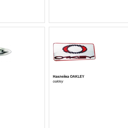
Наклейка OAKLEY
oakley