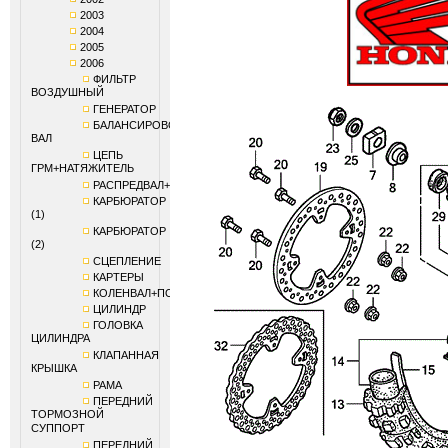
2003
2004
2005
2006
ФИЛЬТР
ВОЗДУШНЫЙ
ГЕНЕРАТОР
БАЛАНСИРОВОЧНЫЙ
ВАЛ
ЦЕПЬ
ГРМ+НАТЯЖИТЕЛЬ
РАСПРЕДВАЛ+КЛАПАНЫ
КАРБЮРАТОР
(1)
КАРБЮРАТОР
(2)
СЦЕПЛЕНИЕ
КАРТЕРЫ
КОЛЕНВАЛ+ПОРШЕНЬ
ЦИЛИНДР
ГОЛОВКА
ЦИЛИНДРА
КЛАПАННАЯ
КРЫШКА
РАМА
ПЕРЕДНИЙ
ТОРМОЗНОЙ
СУППОРТ
ПЕРЕДНИЙ