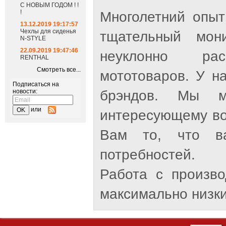
С НОВЫМ ГОДОМ ! !
!
Многолетний опыт
13.12.2019 19:17:57
Чехлы для сиденья
тщательный мон
N-STYLE
22.09.2019 19:47:46
неуклонно рас
RENTHAL
Смотреть все...
мототоваров. У н
Подписаться на
новости:
брэндов. Мы м
или
интересующему во
Вам то, что ва
потребностей.
Работа с произв
максимально низки