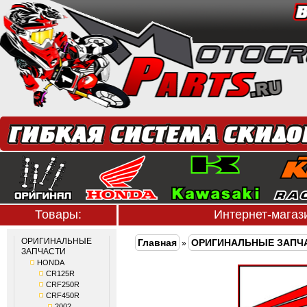
Товары:
Интернет-мага
ОРИГИНАЛЬНЫЕ
Главная
ОРИГИНАЛЬНЫЕ ЗАПЧ
»
ЗАПЧАСТИ
HONDA
CR125R
CRF250R
CRF450R
2002