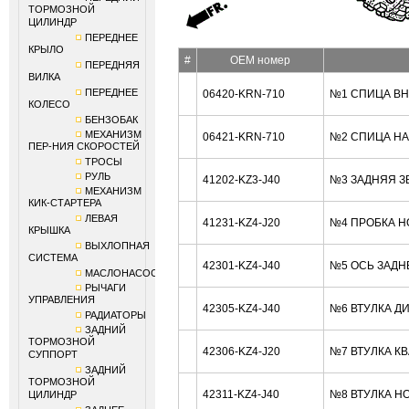
ТОРМОЗНОЙ
ЦИЛИНДР
ПЕРЕДНЕЕ
КРЫЛО
#
OEM номер
ПЕРЕДНЯЯ
ВИЛКА
ПЕРЕДНЕЕ
06420-KRN-710
№1 СПИЦА ВН
КОЛЕСО
БЕНЗОБАК
МЕХАНИЗМ
06421-KRN-710
№2 СПИЦА НА
ПЕР-НИЯ СКОРОСТЕЙ
ТРОСЫ
РУЛЬ
41202-KZ3-J40
№3 ЗАДНЯЯ ЗВ
МЕХАНИЗМ
КИК-СТАРТЕРА
ЛЕВАЯ
41231-KZ4-J20
№4 ПРОБКА H
КРЫШКА
ВЫХЛОПНАЯ
СИСТЕМА
42301-KZ4-J40
№5 ОСЬ ЗАДН
МАСЛОНАСОС
РЫЧАГИ
УПРАВЛЕНИЯ
42305-KZ4-J40
№6 ВТУЛКА Д
РАДИАТОРЫ
ЗАДНИЙ
ТОРМОЗНОЙ
42306-KZ4-J20
№7 ВТУЛКА К
СУППОРТ
ЗАДНИЙ
ТОРМОЗНОЙ
42311-KZ4-J40
№8 ВТУЛКА H
ЦИЛИНДР