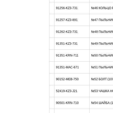
91256-KZ3-731
№46 КОЛЬЦО Р
91257-KZ3-891
№47 ПЫЛЬНИК 
91262-KZ3-731
№48 ПЫЛЬНИК
91351-KZ3-731
№49 ПЫЛЬНИК
91351-KRN-711
№50 ПЫЛЬНИК
91351-MAC-671
№51 ПЫЛЬНИК
90152-MEB-750
№52 БОЛТ (10
52419-KZ3-J21
№53 ЧАШКА H
90501-KRN-710
№54 ШАЙБА (