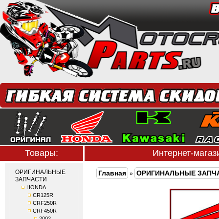
Товары:
Интернет-мага
ОРИГИНАЛЬНЫЕ
Главная
ОРИГИНАЛЬНЫЕ ЗАПЧ
»
ЗАПЧАСТИ
HONDA
CR125R
CRF250R
CRF450R
2002