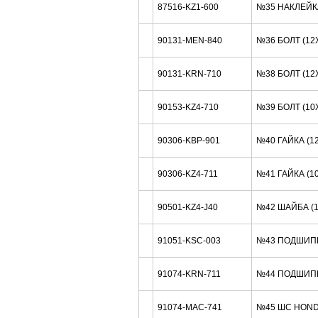
87516-KZ1-600
№35 НАКЛЕЙК
90131-MEN-840
№36 БОЛТ (12
90131-KRN-710
№38 БОЛТ (12
90153-KZ4-710
№39 БОЛТ (10
90306-KBP-901
№40 ГАЙКА (1
90306-KZ4-711
№41 ГАЙКА (1
90501-KZ4-J40
№42 ШАЙБА (
91051-KSC-003
№43 ПОДШИП
91074-KRN-711
№44 ПОДШИП
91074-MAC-741
№45 ШС HOND