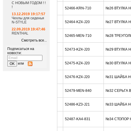
С НОВЫМ ГОДОМ ! !
!
52466-KRN-710
№26 ВТУЛКА 
13.12.2019 19:17:57
Чехлы для сиденья
52464-KZ4-J20
№27 ВТУЛКА 
N-STYLE
22.09.2019 19:47:46
RENTHAL
52465-MEN-710
№28 ТРЕУГОЛ
Смотреть все...
Подписаться на
52473-KZ4-J20
№29 ВТУЛКА 
новости:
52475-KZ4-J20
№30 ВТУЛКА 
или
52476-KZ4-J20
№31 ШАЙБА H
52479-MEN-840
№32 СЕРЬГА 
52486-KZ3-J21
№33 ШАЙБА H
52487-KA4-831
№34 СТОПОР 