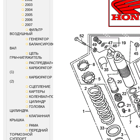
2003
2004
2005
2006
2007
ФИЛЬТР
ВОЗДУШНЫЙ
ГЕНЕРАТОР
БАЛАНСИРОВОЧНЫЙ
ВАЛ
ЦЕПЬ
ГРМ+НАТЯЖИТЕЛЬ
РАСПРЕДВАЛ+КЛАПАНЫ
КАРБЮРАТОР
(1)
КАРБЮРАТОР
(2)
СЦЕПЛЕНИЕ
КАРТЕРЫ
КОЛЕНВАЛ+ПОРШЕНЬ
ЦИЛИНДР
ГОЛОВКА
ЦИЛИНДРА
КЛАПАННАЯ
КРЫШКА
РАМА
ПЕРЕДНИЙ
ТОРМОЗНОЙ
СУППОРТ