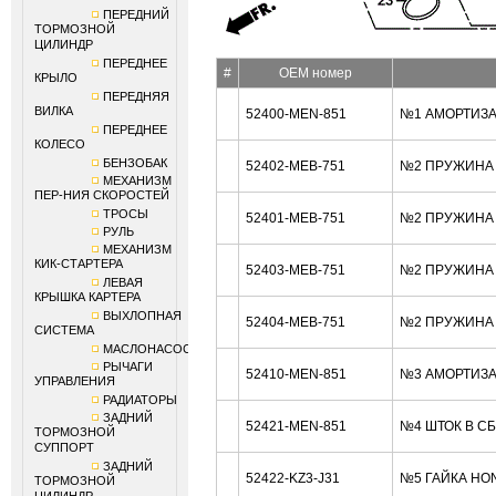
ПЕРЕДНИЙ
ТОРМОЗНОЙ
ЦИЛИНДР
ПЕРЕДНЕЕ
#
OEM номер
КРЫЛО
ПЕРЕДНЯЯ
ВИЛКА
52400-MEN-851
№1 АМОРТИЗА
ПЕРЕДНЕЕ
КОЛЕСО
БЕНЗОБАК
52402-MEB-751
№2 ПРУЖИНА (
МЕХАНИЗМ
ПЕР-НИЯ СКОРОСТЕЙ
ТРОСЫ
52401-MEB-751
№2 ПРУЖИНА (
РУЛЬ
МЕХАНИЗМ
КИК-СТАРТЕРА
52403-MEB-751
№2 ПРУЖИНА (
ЛЕВАЯ
КРЫШКА КАРТЕРА
ВЫХЛОПНАЯ
52404-MEB-751
№2 ПРУЖИНА (
СИСТЕМА
МАСЛОНАСОС
РЫЧАГИ
52410-MEN-851
№3 АМОРТИЗА
УПРАВЛЕНИЯ
РАДИАТОРЫ
ЗАДНИЙ
52421-MEN-851
№4 ШТОК В С
ТОРМОЗНОЙ
СУППОРТ
ЗАДНИЙ
52422-KZ3-J31
№5 ГАЙКА HO
ТОРМОЗНОЙ