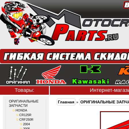
Товары:
Интернет-мага
ОРИГИНАЛЬНЫЕ
Главная
ОРИГИНАЛЬНЫЕ ЗАПЧ
»
ЗАПЧАСТИ
HONDA
CR125R
CRF250R
2004
2005