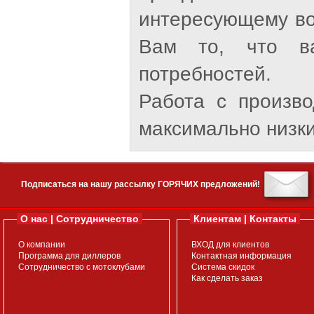
интересующему во
Вам то, что ва
потребностей.
Работа с произв
максимально низки
Подписаться на нашу рассылку ГОРЯЧИХ предложений!
О нас | Сотрудничество
Клиентам | Контакты
О компании
ВХОД для клиентов
Программа для диллеров
Контактная информация
Сотрудничество с мотоклубами
Система скидок
Как сделать заказ