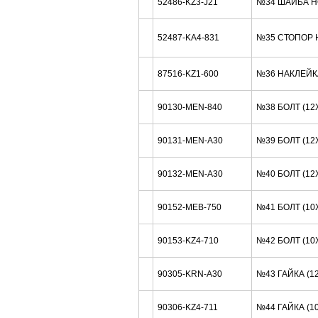
52486-KZ3-J21
№34 ШАЙБА H
52487-KA4-831
№35 СТОПОР 
87516-KZ1-600
№36 НАКЛЕЙК
90130-MEN-840
№38 БОЛТ (12
90131-MEN-A30
№39 БОЛТ (12
90132-MEN-A30
№40 БОЛТ (12
90152-MEB-750
№41 БОЛТ (10
90153-KZ4-710
№42 БОЛТ (10
90305-KRN-A30
№43 ГАЙКА (1
90306-KZ4-711
№44 ГАЙКА (1