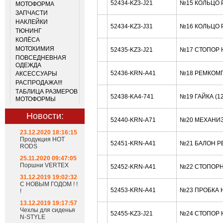
52434-KZ3-J21
№15 КОЛЬЦО Р
МОТОФОРМА
ЗАПЧАСТИ
НАКЛЕЙКИ
52434-KZ3-J31
№16 КОЛЬЦО Р
ТЮНИНГ
КОЛЁСА
МОТОХИМИЯ
52435-KZ3-J21
№17 СТОПОР 
ПОВСЕДНЕВНАЯ
ОДЕЖДА
52436-KRN-A41
№18 РЕМКОМП
АКСЕССУАРЫ
РАСПРОДАЖА!!!
ТАБЛИЦА РАЗМЕРОВ
52438-KA4-741
№19 ГАЙКА (1
МОТОФОРМЫ
Новости:
52440-KRN-A71
№20 МЕХАНИЗ
23.12.2020 18:16:15
Продукция HOT
52451-KRN-A41
№21 БАЛОН Р
RODS
25.11.2020 09:47:05
Поршни VERTEX
52452-KRN-A41
№22 СТОПОРН
31.12.2019 19:02:32
С НОВЫМ ГОДОМ ! !
52453-KRN-A41
№23 ПРОБКА 
!
13.12.2019 19:17:57
Чехлы для сиденья
52455-KZ3-J21
№24 СТОПОР 
N-STYLE