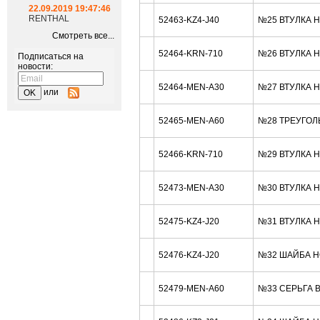
22.09.2019 19:47:46
RENTHAL
52463-KZ4-J40
№25 ВТУЛКА 
Смотреть все...
52464-KRN-710
№26 ВТУЛКА 
Подписаться на
новости:
52464-MEN-A30
№27 ВТУЛКА 
или
52465-MEN-A60
№28 ТРЕУГОЛ
52466-KRN-710
№29 ВТУЛКА 
52473-MEN-A30
№30 ВТУЛКА 
52475-KZ4-J20
№31 ВТУЛКА 
52476-KZ4-J20
№32 ШАЙБА H
52479-MEN-A60
№33 СЕРЬГА 