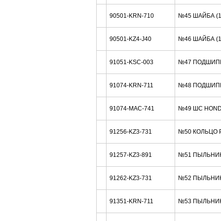
90501-KRN-710
№45 ШАЙБА (
90501-KZ4-J40
№46 ШАЙБА (
91051-KSC-003
№47 ПОДШИП
91074-KRN-711
№48 ПОДШИП
91074-MAC-741
№49 ШС HOND
91256-KZ3-731
№50 КОЛЬЦО Р
91257-KZ3-891
№51 ПЫЛЬНИК 
91262-KZ3-731
№52 ПЫЛЬНИК
91351-KRN-711
№53 ПЫЛЬНИК